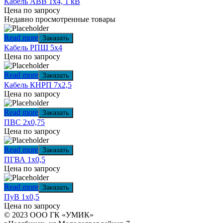
Кабель АВВ 1х4, 1 кВ
Цена по запросу
Недавно просмотренные товары
Read more
Заказать
Кабель РПШ 5х4
Цена по запросу
Read more
Заказать
Кабель КНРП 7х2,5
Цена по запросу
Read more
Заказать
ПВС 2х0,75
Цена по запросу
Read more
Заказать
ПГВА 1х0,5
Цена по запросу
Read more
Заказать
ПуВ 1х0,5
Цена по запросу
© 2023 ООО ГК «УМИК»