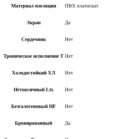
Материал изоляции
ПВХ платискат
Экран
Да
Сердечник
Нет
Тропическое исполнение Т
Нет
Холодостойкий ХЛ
Нет
Нетоксичный Ltx
Нет
Безгалогеновый HF
Нет
Бронированный
Да