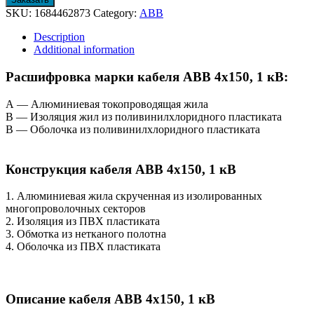
SKU:
1684462873
Category:
АВВ
Description
Additional information
Расшифровка марки кабеля АВВ 4х150, 1 кВ:
А — Алюминиевая токопроводящая жила
В — Изоляция жил из поливинилхлоридного пластиката
В — Оболочка из поливинилхлоридного пластиката
Конструкция кабеля АВВ 4х150, 1 кВ
1. Алюминиевая жила скрученная из изолированных
многопроволочных секторов
2. Изоляция из ПВХ пластиката
3. Обмотка из нетканого полотна
4. Оболочка из ПВХ пластиката
Описание кабеля АВВ 4х150, 1 кВ