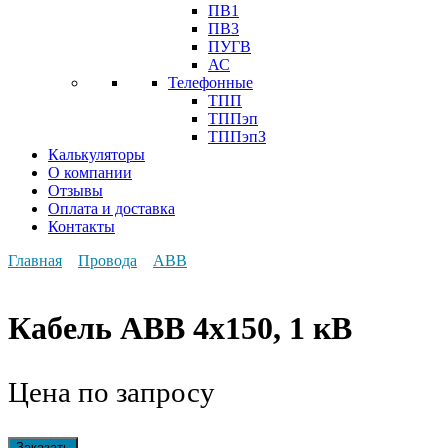
ПВ1
ПВ3
ПУГВ
АС
Телефонные
ТПП
ТППэп
ТППэпЗ
Калькуляторы
О компании
Отзывы
Оплата и доставка
Контакты
Главная
Провода
АВВ
Кабель АВВ 4х150, 1 кВ
Цена по запросу
Заказать