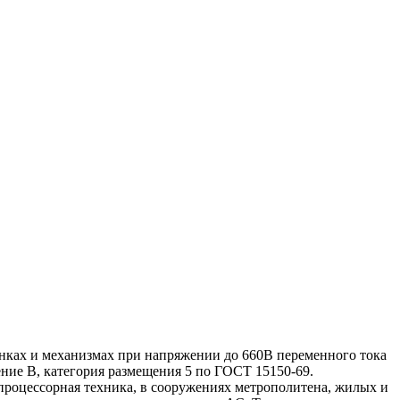
танках и механизмах при напряжении до 660В переменного тока
ние В, категория размещения 5 по ГОСТ 15150-69.
роцессорная техника, в сооружениях метрополитена, жилых и