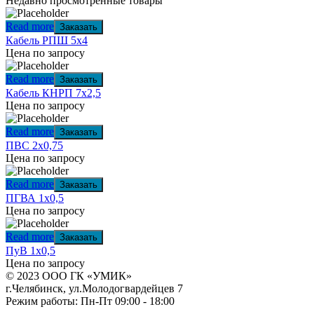
Недавно просмотренные товары
Read more
Заказать
Кабель РПШ 5х4
Цена по запросу
Read more
Заказать
Кабель КНРП 7х2,5
Цена по запросу
Read more
Заказать
ПВС 2х0,75
Цена по запросу
Read more
Заказать
ПГВА 1х0,5
Цена по запросу
Read more
Заказать
ПуВ 1х0,5
Цена по запросу
© 2023 ООО ГК «УМИК»
г.Челябинск, ул.Молодогвардейцев 7
Режим работы: Пн-Пт 09:00 - 18:00