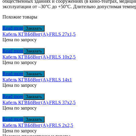
общественных зданиях и сооружениях (в кино-театрах, медицин
эксплуатации от –30°С до +50°С. Длительно допустимая темпе
Похожие товары
Read more
Заказать
Кабель КГВБбВнг(А)-FRLS 27х1,5
Цена по запросу
Read more
Заказать
Кабель КГВБбВнг(А)-FRLS 10х2,5
Цена по запросу
Read more
Заказать
Кабель КГВБбВнг(А)-FRLS 14х1
Цена по запросу
Read more
Заказать
Кабель КГВБбВнг(А)-FRLS 37х2,5
Цена по запросу
Read more
Заказать
Кабель КГВБбВнг(А)-FRLS 2х2,5
Цена по запросу