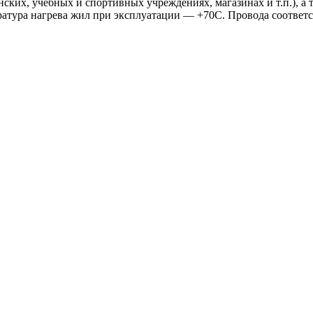
ских, учебных и спортивных учреждениях, магазинах и т.п.), а 
ратура нагрева жил при эксплуатации — +70С. Провода соответ