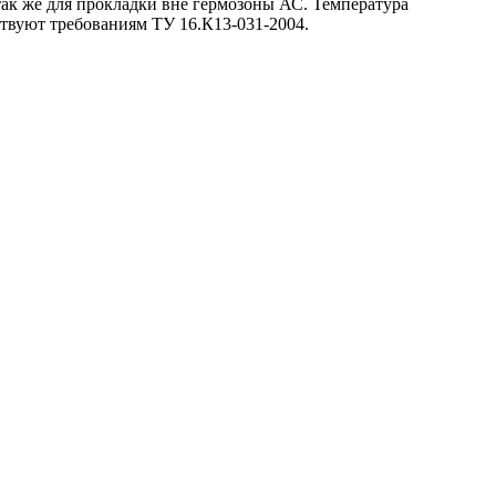
так же для прокладки вне гермозоны АС. Температура
ствуют требованиям ТУ 16.К13-031-2004.