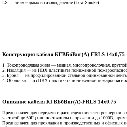
LS — низкое дымо и газовыделение (Low Smoke)
Конструкция кабеля КГВБбВнг(А)-FRLS 14х0,75
1. Токопроводящая жила — медная, многопроволочная, кругло
2. Изоляция — из ПВХ пластиката пониженной пожароопасно
3. Броня — из профилированной стальной оцинкованной ленты
4. Оболочка — из ПВХ пластиката пониженной пожароопасно
Описание кабеля КГВБбВнг(А)-FRLS 14х0,75
Предназначен для передачи и распределения электроэнергии в 
частотой до 60Гц или постоянном напряжении до 1000В, прим
Предназначен для прокладки в производственных и офисных п