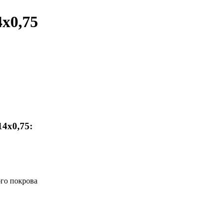
х0,75
4х0,75:
ого покрова