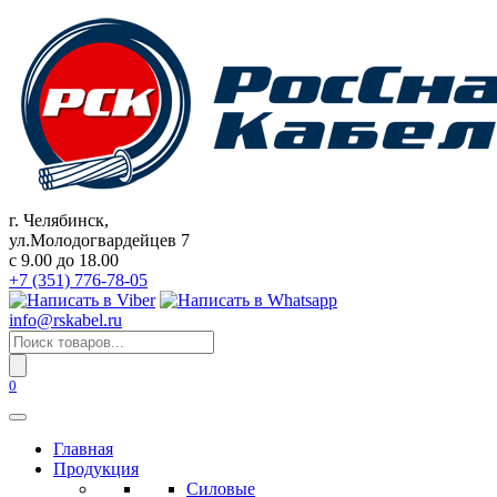
Перейти
к
содержанию
г. Челябинск,
ул.Молодогвардейцев 7
c 9.00 до 18.00
+7 (351) 776-78-05
info@rskabel.ru
Поиск
товаров
0
Главная
Продукция
Силовые