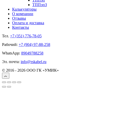
ТППэп
ТППэпЗ
Калькуляторы
О компании
Отзывы
Оплата и доставка
Контакты
Тел.
+7 (351) 776-78-05
Рабочий:
+7 (904) 97-88-258
WhatsApp:
89049788258
Эл. почта:
info@rskabel.ru
© 2016 - 2026 ООО ГК «УМИК»