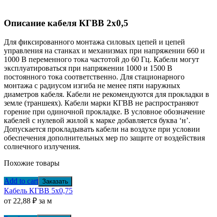
Описание кабеля КГВВ 2х0,5
Для фиксированного монтажа силовых цепей и цепей
управления на станках и механизмах при напряжении 660 и
1000 В переменного тока частотой до 60 Гц. Кабели могут
эксплуатироваться при напряжении 1000 и 1500 В
постоянного тока соответственно. Для стационарного
монтажа с радиусом изгиба не менее пяти наружных
диаметров кабеля. Кабели не рекомендуются для прокладки в
земле (траншеях). Кабели марки КГВВ не распространяют
горение при одиночной прокладке. В условное обозначение
кабелей с нулевой жилой к марке добавляется буква ‘н’.
Допускается прокладывать кабели на воздухе при условии
обеспечения дополнительных мер по защите от воздействия
солнечного излучения.
Похожие товары
Add to cart
Заказать
Кабель КГВВ 5х0,75
от
22,88
₽
за м