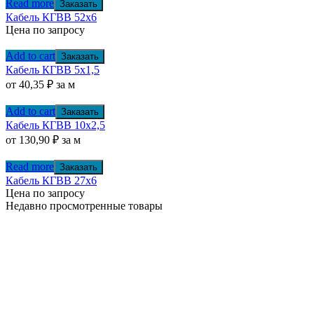
Read more
Заказать
Кабель КГВВ 52х6
Цена по запросу
Add to cart
Заказать
Кабель КГВВ 5х1,5
от
40,35
₽
за м
Add to cart
Заказать
Кабель КГВВ 10х2,5
от
130,90
₽
за м
Read more
Заказать
Кабель КГВВ 27х6
Цена по запросу
Недавно просмотренные товары