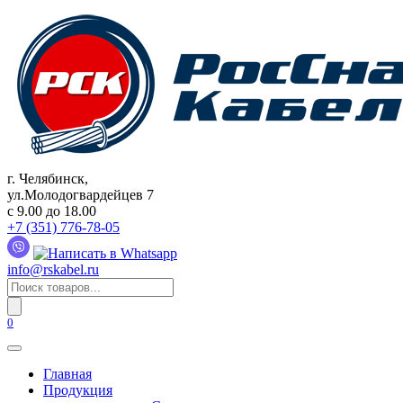
Перейти
к
содержанию
г. Челябинск,
ул.Молодогвардейцев 7
c 9.00 до 18.00
+7 (351) 776-78-05
info@rskabel.ru
Поиск
товаров
0
Главная
Продукция