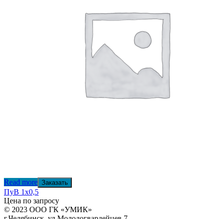
Read more
Заказать
ПуВ 1х0,5
Цена по запросу
© 2023 ООО ГК «УМИК»
г.Челябинск, ул.Молодогвардейцев 7