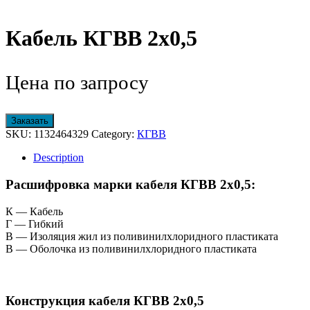
Кабель КГВВ 2х0,5
Цена по запросу
Заказать
SKU:
1132464329
Category:
КГВВ
Description
Расшифровка марки кабеля КГВВ 2х0,5:
К — Кабель
Г — Гибкий
В — Изоляция жил из поливинилхлоридного пластиката
В — Оболочка из поливинилхлоридного пластиката
Конструкция кабеля КГВВ 2х0,5