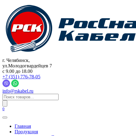
Перейти
к
содержанию
г. Челябинск,
ул.Молодогвардейцев 7
c 9.00 до 18.00
+7 (351) 776-78-05
info@rskabel.ru
Поиск
товаров
0
Главная
Продукция