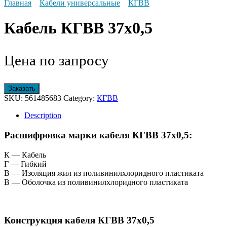
Главная
Кабели универсальные
КГВВ
Кабель КГВВ 37х0,5
Цена по запросу
Заказать
SKU:
561485683
Category:
КГВВ
Description
Расшифровка марки кабеля КГВВ 37х0,5:
К — Кабель
Г — Гибкий
В — Изоляция жил из поливинилхлоридного пластиката
В — Оболочка из поливинилхлоридного пластиката
Конструкция кабеля КГВВ 37х0,5