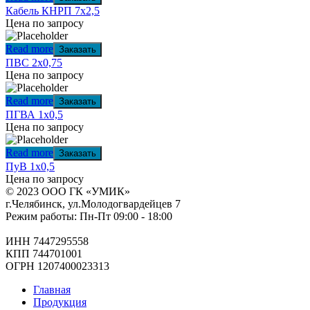
Кабель КНРП 7х2,5
Цена по запросу
Read more
Заказать
ПВС 2х0,75
Цена по запросу
Read more
Заказать
ПГВА 1х0,5
Цена по запросу
Read more
Заказать
ПуВ 1х0,5
Цена по запросу
© 2023 ООО ГК «УМИК»
г.Челябинск, ул.Молодогвардейцев 7
Режим работы: Пн-Пт 09:00 - 18:00
ИНН 7447295558
КПП 744701001
ОГРН 1207400023313
Главная
Продукция