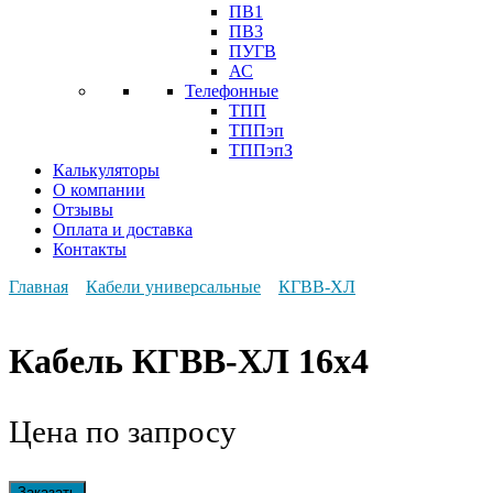
ПВ1
ПВ3
ПУГВ
АС
Телефонные
ТПП
ТППэп
ТППэпЗ
Калькуляторы
О компании
Отзывы
Оплата и доставка
Контакты
Главная
Кабели универсальные
КГВВ-ХЛ
Кабель КГВВ-ХЛ 16х4
Цена по запросу
Заказать