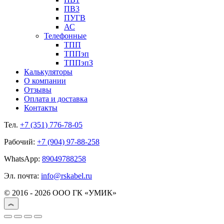
ПВ3
ПУГВ
АС
Телефонные
ТПП
ТППэп
ТППэпЗ
Калькуляторы
О компании
Отзывы
Оплата и доставка
Контакты
Тел.
+7 (351) 776-78-05
Рабочий:
+7 (904) 97-88-258
WhatsApp:
89049788258
Эл. почта:
info@rskabel.ru
© 2016 - 2026 ООО ГК «УМИК»