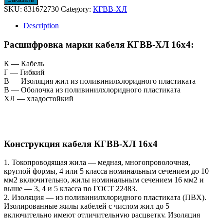
SKU:
831672730
Category:
КГВВ-ХЛ
Description
Расшифровка марки кабеля КГВВ-ХЛ 16х4:
К — Кабель
Г — Гибкий
В — Изоляция жил из поливинилхлоридного пластиката
В — Оболочка из поливинилхлоридного пластиката
ХЛ — хладостойкий
Конструкция кабеля КГВВ-ХЛ 16х4
1. Токопроводящая жила — медная, многопроволочная,
круглой формы, 4 или 5 класса номинальным сечением до 10
мм2 включительно, жилы номинальным сечением 16 мм2 и
выше — 3, 4 и 5 класса по ГОСТ 22483.
2. Изоляция — из поливинилхлоридного пластиката (ПВХ).
Изолированные жилы кабелей с числом жил до 5
включительно имеют отличительную расцветку. Изоляция