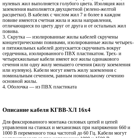
нулевых жил выполняется голубого цвета. Изоляция жил
заземления выполняется двухцветной (зелено-желтой
расцветки). В кабелях с числом жил 7 и более в каждом
повиве имеются счетная жила и жила направления,
отличающиеся по цвету друг от друга и от остальных жил
повива.
3. Скрутка — изолированные жилы кабелей скручены
концентрическими повивами, изолированные жилы четырех-
и пятижильных кабелей допускается скручивать вокруг
сердечника, изолированного ПВХ пластикатом. Трех- и
четырехжильные кабели имеют все жилы одинакового
сечения или одну жилу меньшего сечения (жилу заземления
или нулевую). Кабели могут иметь жилу заземления с
номинальным сечением, равным номинальному сечению
основной жилы.
4. Оболочка — из ПВХ пластиката
Описание кабеля КГВВ-ХЛ 16х4
Для фиксированного монтажа силовых цепей и цепей
управления на станках и механизмах при напряжении 660 и
1000 В переменного тока частотой до 60 Гц. Кабели могут