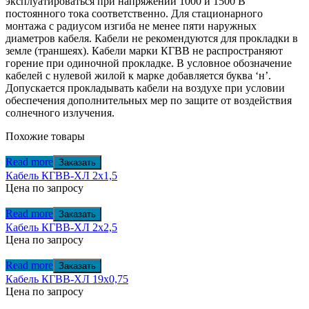
эксплуатироваться при напряжении 1000 и 1500 В
постоянного тока соответственно. Для стационарного
монтажа с радиусом изгиба не менее пяти наружных
диаметров кабеля. Кабели не рекомендуются для прокладки в
земле (траншеях). Кабели марки КГВВ не распространяют
горение при одиночной прокладке. В условное обозначение
кабелей с нулевой жилой к марке добавляется буква ‘н’.
Допускается прокладывать кабели на воздухе при условии
обеспечения дополнительных мер по защите от воздействия
солнечного излучения.
Похожие товары
Read more
Заказать
Кабель КГВВ-ХЛ 2х1,5
Цена по запросу
Read more
Заказать
Кабель КГВВ-ХЛ 2х2,5
Цена по запросу
Read more
Заказать
Кабель КГВВ-ХЛ 19х0,75
Цена по запросу