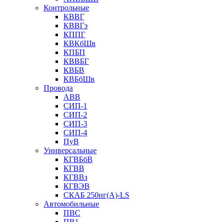
Контрольные
КВВГ
КВВГэ
КППГ
КВКбШв
КПБП
КВВБГ
КВБВ
КВБбШв
Провода
АВВ
СИП-1
СИП-2
СИП-3
СИП-4
ПуВ
Универсальные
КГВБбВ
КГВВ
КГВВз
КГВЭВ
СКАБ 250нг(А)-LS
Автомобильные
ПВС
ПВ1