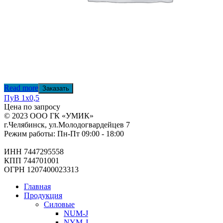
Read more
Заказать
ПуВ 1х0,5
Цена по запросу
© 2023 ООО ГК «УМИК»
г.Челябинск, ул.Молодогвардейцев 7
Режим работы: Пн-Пт 09:00 - 18:00
ИНН 7447295558
КПП 744701001
ОГРН 1207400023313
Главная
Продукция
Силовые
NUM-J
NYM-J