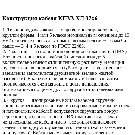
Конструкция кабеля КГВВ-ХЛ 37х6
1. Токопроводящая жила — медная, многопроволочная,
круглой формы, 4 или 5 класса номинальным сечением до 10
мм2 включительно, жилы номинальным сечением 16 мм2 и
выше — 3, 4 и 5 класса по ГОСТ 22483.
2. Изоляция — из поливинилхлоридного пластиката (ПВХ).
Изолированные жилы кабелей с числом жил до 5
включительно имеют отличительную расцветку. Изоляция
нулевых жил выполняется голубого цвета. Изоляция жил
заземления выполняется двухцветной (зелено-желтой
расцветки). В кабелях с числом жил 7 и более в каждом
повиве имеются счетная жила и жила направления,
отличающиеся по цвету друг от друга и от остальных жил
повива.
3. Скрутка — изолированные жилы кабелей скручены
концентрическими повивами, изолированные жилы четырех-
и пятижильных кабелей допускается скручивать вокруг
сердечника, изолированного ПВХ пластикатом. Трех- и
четырехжильные кабели имеют все жилы одинакового
сечения или одну жилу меньшего сечения (жилу заземления
или нулевую). Кабели могут иметь жилу заземления с