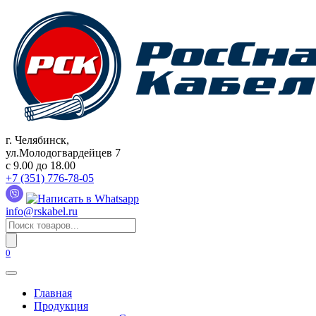
Перейти
к
содержанию
г. Челябинск,
ул.Молодогвардейцев 7
c 9.00 до 18.00
+7 (351) 776-78-05
info@rskabel.ru
Поиск
товаров
0
Главная
Продукция