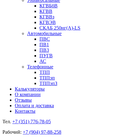
Универсальные
КГВБбВ
КГВВ
КГВВз
КГВЭВ
СКАБ 250нг(А)-LS
Автомобильные
ПВС
ПВ1
ПВ3
ПУГВ
АС
Телефонные
ТПП
ТППэп
ТППэпЗ
Калькуляторы
О компании
Отзывы
Оплата и доставка
Контакты
Тел.
+7 (351) 776-78-05
Рабочий:
+7 (904) 97-88-258