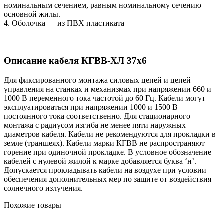
номинальным сечением, равным номинальному сечению
основной жилы.
4. Оболочка — из ПВХ пластиката
Описание кабеля КГВВ-ХЛ 37х6
Для фиксированного монтажа силовых цепей и цепей
управления на станках и механизмах при напряжении 660 и
1000 В переменного тока частотой до 60 Гц. Кабели могут
эксплуатироваться при напряжении 1000 и 1500 В
постоянного тока соответственно. Для стационарного
монтажа с радиусом изгиба не менее пяти наружных
диаметров кабеля. Кабели не рекомендуются для прокладки в
земле (траншеях). Кабели марки КГВВ не распространяют
горение при одиночной прокладке. В условное обозначение
кабелей с нулевой жилой к марке добавляется буква ‘н’.
Допускается прокладывать кабели на воздухе при условии
обеспечения дополнительных мер по защите от воздействия
солнечного излучения.
Похожие товары