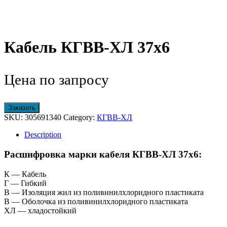
Кабель КГВВ-ХЛ 37х6
Цена по запросу
Заказать
SKU:
305691340
Category:
КГВВ-ХЛ
Description
Расшифровка марки кабеля КГВВ-ХЛ 37х6:
К — Кабель
Г — Гибкий
В — Изоляция жил из поливинилхлоридного пластиката
В — Оболочка из поливинилхлоридного пластиката
ХЛ — хладостойкий