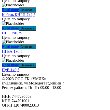
Цена по запросу
Read more
Заказать
Кабель КНРП 7х2,5
Цена по запросу
Read more
Заказать
ПВС 2х0,75
Цена по запросу
Read more
Заказать
ПГВА 1х0,5
Цена по запросу
Read more
Заказать
ПуВ 1х0,5
Цена по запросу
© 2023 ООО ГК «УМИК»
г.Челябинск, ул.Молодогвардейцев 7
Режим работы: Пн-Пт 09:00 - 18:00
ИНН 7447295558
КПП 744701001
ОГРН 1207400023313