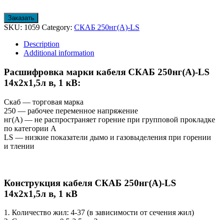
Заказать
SKU:
1059
Category:
СКАБ 250нг(А)-LS
Description
Additional information
Расшифровка марки кабеля СКАБ 250нг(А)-LS
14x2x1,5л в, 1 кВ:
Скаб — торговая марка
250 — рабочее переменное напряжение
нг(A) — не распространяет горение при групповой прокладке
по категории А
LS — низкие показатели дымо и газовыделения при горении
и тлении
Конструкция кабеля СКАБ 250нг(А)-LS
14x2x1,5л в, 1 кВ
1. Количество жил: 4-37 (в зависимости от сечения жил)