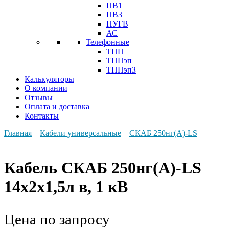
ПВ1
ПВ3
ПУГВ
АС
Телефонные
ТПП
ТППэп
ТППэпЗ
Калькуляторы
О компании
Отзывы
Оплата и доставка
Контакты
Главная
Кабели универсальные
СКАБ 250нг(А)-LS
Кабель СКАБ 250нг(А)-LS
14x2x1,5л в, 1 кВ
Цена по запросу