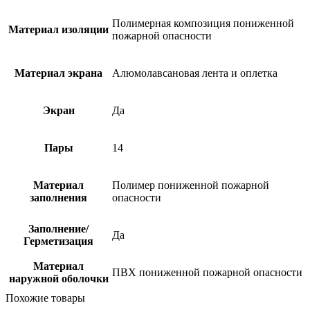
Полимерная композиция пониженной
Материал изоляции
пожарной опасности
Материал экрана
Алюмолавсановая лента и оплетка
Экран
Да
Пары
14
Материал
Полимер пониженной пожарной
заполнения
опасности
Заполнение/
Да
Герметизация
Материал
ПВХ пониженной пожарной опасности
наружной оболочки
Похожие товары