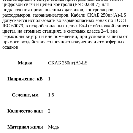
цифровой связи и цепей контроля (EN 50288-7), для
подключения промышленных датчиков, контроллеров,
расходомеров, газоанализаторов. Кабели СКАБ 250нг(А)-LS
допускается использовать во взрывоопасных зонах по ГОСТ
IEC 60079, в искробезопасных цепях Ex-i (с оболочкой синего
цвета), на атомных станциях, в системах класса 2–4, вне
гермозоны внутри и вне помещений, при условии защиты от
прямого воздействия солнечного излучения и атмосферных
осадков
Марка
СКАБ 250нг(А)-LS
Напряжение, кВ
1
Сечение, мм
1.5
Количество жил
2
Материал жилы
Медь