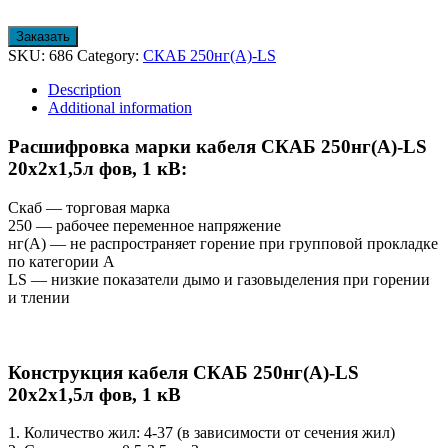
Заказать
SKU:
686
Category:
СКАБ 250нг(А)-LS
Description
Additional information
Расшифровка марки кабеля СКАБ 250нг(А)-LS
20x2x1,5л фов, 1 кВ:
Скаб — торговая марка
250 — рабочее переменное напряжение
нг(A) — не распространяет горение при групповой прокладке
по категории А
LS — низкие показатели дымо и газовыделения при горении
и тлении
Конструкция кабеля СКАБ 250нг(А)-LS
20x2x1,5л фов, 1 кВ
1. Количество жил: 4-37 (в зависимости от сечения жил)