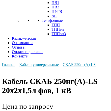
ПВ1
ПВ3
ПУГВ
АС
Телефонные
ТПП
ТППэп
ТППэпЗ
Калькуляторы
О компании
Отзывы
Оплата и доставка
Контакты
Главная
Кабели универсальные
СКАБ 250нг(А)-LS
Кабель СКАБ 250нг(А)-LS
20x2x1,5л фов, 1 кВ
Цена по запросу