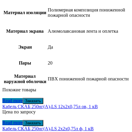
Полимерная композиция пониженной
Материал изоляции
пожарной опасности
Материал экрана
Алюмолавсановая лента и оплетка
Экран
Да
Пары
20
Материал
ПВХ пониженной пожарной опасности
наружной оболочки
Похожие товары
Read more
Заказать
Кабель СКАБ 250нг(А)-LS 12x2x0,75л ов, 1 кВ
Цена по запросу
Read more
Заказать
Кабель СКАБ 250нг(А)-LS 2x2x0,75л ф, 1 кВ