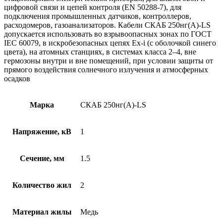
цифровой связи и цепей контроля (EN 50288-7), для
подключения промышленных датчиков, контроллеров,
расходомеров, газоанализаторов. Кабели СКАБ 250нг(А)-LS
допускается использовать во взрывоопасных зонах по ГОСТ
IEC 60079, в искробезопасных цепях Ex-i (с оболочкой синего
цвета), на атомных станциях, в системах класса 2–4, вне
гермозоны внутри и вне помещений, при условии защиты от
прямого воздействия солнечного излучения и атмосферных
осадков
Марка
СКАБ 250нг(А)-LS
Напряжение, кВ
1
Сечение, мм
1.5
Количество жил
2
Материал жилы
Медь