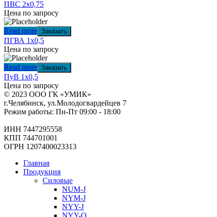
ПВС 2х0,75
Цена по запросу
Read more
Заказать
ПГВА 1х0,5
Цена по запросу
Read more
Заказать
ПуВ 1х0,5
Цена по запросу
© 2023 ООО ГК «УМИК»
г.Челябинск, ул.Молодогвардейцев 7
Режим работы: Пн-Пт 09:00 - 18:00
ИНН 7447295558
КПП 744701001
ОГРН 1207400023313
Главная
Продукция
Силовые
NUM-J
NYM-J
NYY-J
NYY-O