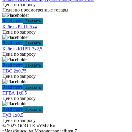
Цена по запросу
Недавно просмотренные товары
Read more
Заказать
Кабель РПШ 5х4
Цена по запросу
Read more
Заказать
Кабель КНРП 7х2,5
Цена по запросу
Read more
Заказать
ПВС 2х0,75
Цена по запросу
Read more
Заказать
ПГВА 1х0,5
Цена по запросу
Read more
Заказать
ПуВ 1х0,5
Цена по запросу
© 2023 ООО ГК «УМИК»
г.Челябинск, ул.Молодогвардейцев 7