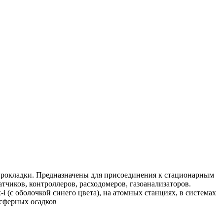
рокладки. Предназначены для присоединения к стационарным
чиков, контроллеров, расходомеров, газоанализаторов.
 (с оболочкой синего цвета), на атомных станциях, в системах
осферных осадков