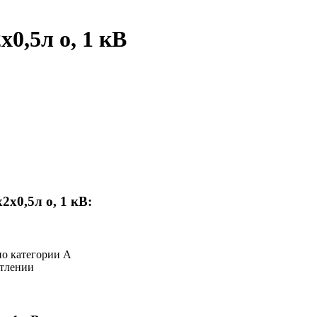
0,5л о, 1 кВ
x0,5л о, 1 кВ:
по категории А
 тлении