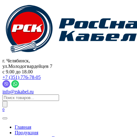
Перейти
к
содержанию
г. Челябинск,
ул.Молодогвардейцев 7
c 9.00 до 18.00
+7 (351) 776-78-05
info@rskabel.ru
Поиск
товаров
0
Главная
Продукция