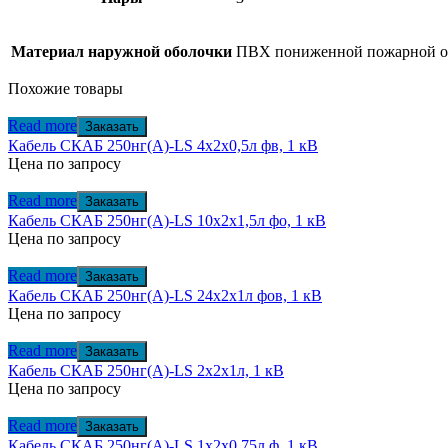
Материал наружной оболочки
ПВХ пониженной пожарной о
Похожие товары
Read more
Заказать
Кабель СКАБ 250нг(А)-LS 4x2x0,5л фв, 1 кВ
Цена по запросу
Read more
Заказать
Кабель СКАБ 250нг(А)-LS 10x2x1,5л фо, 1 кВ
Цена по запросу
Read more
Заказать
Кабель СКАБ 250нг(А)-LS 24x2x1л фов, 1 кВ
Цена по запросу
Read more
Заказать
Кабель СКАБ 250нг(А)-LS 2x2x1л, 1 кВ
Цена по запросу
Read more
Заказать
Кабель СКАБ 250нг(А)-LS 1x2x0,75л ф, 1 кВ