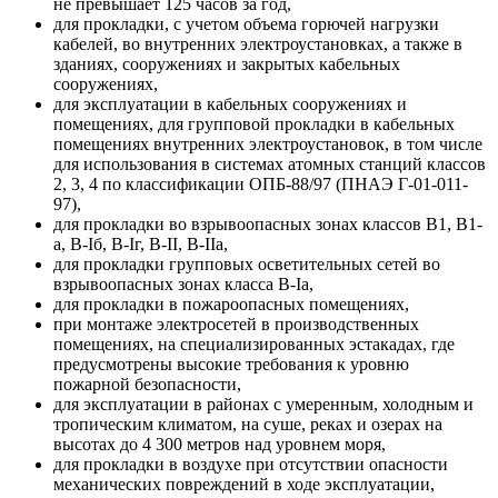
не превышает 125 часов за год,
для прокладки, с учетом объема горючей нагрузки
кабелей, во внутренних электроустановках, а также в
зданиях, сооружениях и закрытых кабельных
сооружениях,
для эксплуатации в кабельных сооружениях и
помещениях, для групповой прокладки в кабельных
помещениях внутренних электроустановок, в том числе
для использования в системах атомных станций классов
2, 3, 4 по классификации ОПБ-88/97 (ПНАЭ Г-01-011-
97),
для прокладки во взрывоопасных зонах классов В1, В1-
а, B-Iб, B-Iг, В-II, В-IIа,
для прокладки групповых осветительных сетей во
взрывоопасных зонах класса В-Iа,
для прокладки в пожароопасных помещениях,
при монтаже электросетей в производственных
помещениях, на специализированных эстакадах, где
предусмотрены высокие требования к уровню
пожарной безопасности,
для эксплуатации в районах с умеренным, холодным и
тропическим климатом, на суше, реках и озерах на
высотах до 4 300 метров над уровнем моря,
для прокладки в воздухе при отсутствии опасности
механических повреждений в ходе эксплуатации,