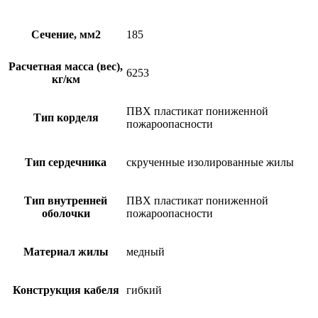
Сечение, мм2
185
Расчетная масса (вес),
6253
кг/км
ПВХ пластикат пониженной
Тип корделя
пожароопасности
Тип сердечника
скрученные изолированные жилы
Тип внутренней
ПВХ пластикат пониженной
оболочки
пожароопасности
Материал жилы
медный
Конструкция кабеля
гибкий