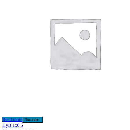
Read more
Заказать
ПуВ 1х0,5