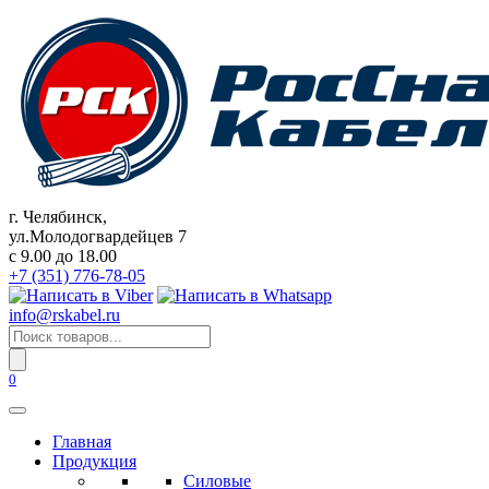
Перейти
к
содержанию
г. Челябинск,
ул.Молодогвардейцев 7
c 9.00 до 18.00
+7 (351) 776-78-05
info@rskabel.ru
Поиск
товаров
0
Главная
Продукция
Силовые