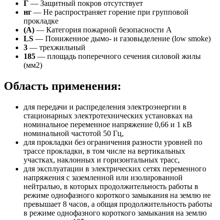
Г
— Защитный покров отсутствует
нг
— Не распространяет горение при групповой
прокладке
(А)
— Категория пожарной безопасности A
LS
— Пониженное дымо- и газовыделение (low smoke)
3
— трехжильный
185
— площадь поперечного сечения силовой жилы
(мм2)
Область применения:
для передачи и распределения электроэнергии в
стационарных электротехнических установках на
номинальное переменное напряжение 0,66 и 1 кВ
номинальной частотой 50 Гц,
для прокладки без ограничения разности уровней по
трассе прокладки, в том числе на вертикальных
участках, наклонных и горизонтальных трасс,
для эксплуатации в электрических сетях переменного
напряжения с заземленной или изолированной
нейтралью, в которых продолжительность работы в
режиме однофазного короткого замыкания на землю не
превышает 8 часов, а общая продолжительность работы
в режиме однофазного короткого замыкания на землю