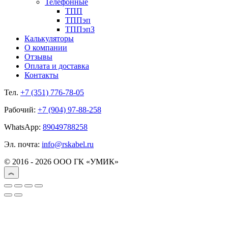
Телефонные
ТПП
ТППэп
ТППэпЗ
Калькуляторы
О компании
Отзывы
Оплата и доставка
Контакты
Тел.
+7 (351) 776-78-05
Рабочий:
+7 (904) 97-88-258
WhatsApp:
89049788258
Эл. почта:
info@rskabel.ru
© 2016 - 2026 ООО ГК «УМИК»