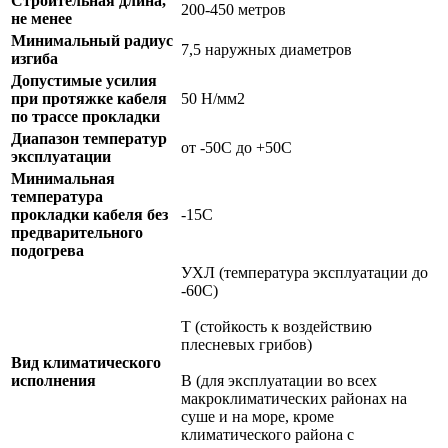
Строительная длина,
200-450 метров
не менее
Минимальный радиус
7,5 наружных диаметров
изгиба
Допустимые усилия
при протяжке кабеля
50 Н/мм2
по трассе прокладки
Диапазон температур
от -50С до +50С
эксплуатации
Минимальная
температура
прокладки кабеля без
-15С
предварительного
подогрева
УХЛ (температура эксплуатации до
-60С)
Т (стойкость к воздействию
плесневых грибов)
Вид климатического
исполнения
В (для эксплуатации во всех
макроклиматических районах на
суше и на море, кроме
климатического района с