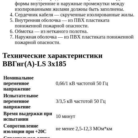
формы внутренние и наружные промежутки между
изолированными жилами должны быть заполнены.
Сердечник кабеля — скрученные изолированные жилы.
Внутренняя оболочка — из ПВХ пластиката
пониженной пожарной опасности.
Обмотка — из нетканого полотна.
Наружная оболочка — из ПВХ пластиката пониженной
пожарной опасности.
Технические характеристики
ВВГнг(А)-LS 3х185
Номинальное
переменное
0,66/1 кВ частотой 50 Гц
напряжение
Испытательное
переменное
3/3,5 кВ частотой 50 Гц
напряжение
Время выдержки при
10 минут
испытании
Сопротивление
не менее 2,5-12,3 МОм*км
изоляции при +20С