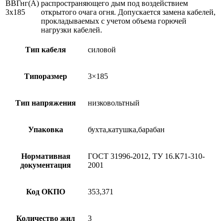
ВВГнг(А)
распространяющего дым под воздействием
3х185
открытого очага огня. Допускается замена кабелей,
прокладываемых с учетом объема горючей
нагрузки кабелей.
Тип кабеля
силовой
Типоразмер
3×185
Тип напряжения
низковольтный
Упаковка
бухта,катушка,барабан
Нормативная
ГОСТ 31996-2012, ТУ 16.К71-310-
документация
2001
Код ОКПО
353,371
Количество жил
3