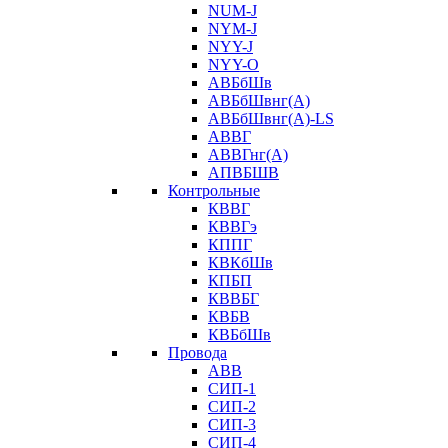
NUM-J
NYM-J
NYY-J
NYY-O
АВБбШв
АВБбШвнг(А)
АВБбШвнг(А)-LS
АВВГ
АВВГнг(А)
АПВБШВ
Контрольные
КВВГ
КВВГэ
КППГ
КВКбШв
КПБП
КВВБГ
КВБВ
КВБбШв
Провода
АВВ
СИП-1
СИП-2
СИП-3
СИП-4