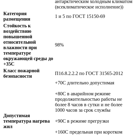
антарктическим холодным климатом
(всеклиматическое исполнение))
Категория
1 и 5 по ГОСТ 15150-69
размещения
Стойкость к
воздействию
повышенной
относительной
98%
влажности при
температуре
окружающей среды до
+35C
Класс пожарной
П1б.8.2.2.2 по ГОСТ 31565-2012
безопасности
+70C длительно допустимая
+80С в аварийном режиме
продолжительностью работы не
более 8 часов в сутки и не более
1000 часов за срок службы
Допустимая
температура нагрева
+90C в режиме прегрузки
жил
+160C предельная при коротком