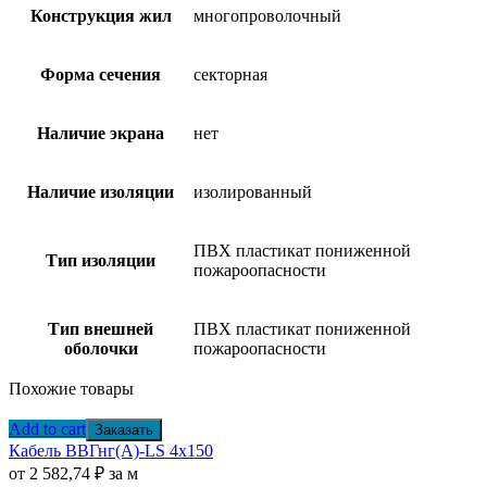
Конструкция жил
многопроволочный
Форма сечения
секторная
Наличие экрана
нет
Наличие изоляции
изолированный
ПВХ пластикат пониженной
Тип изоляции
пожароопасности
Тип внешней
ПВХ пластикат пониженной
оболочки
пожароопасности
Похожие товары
Add to cart
Заказать
Кабель ВВГнг(А)-LS 4х150
от
2 582,74
₽
за м