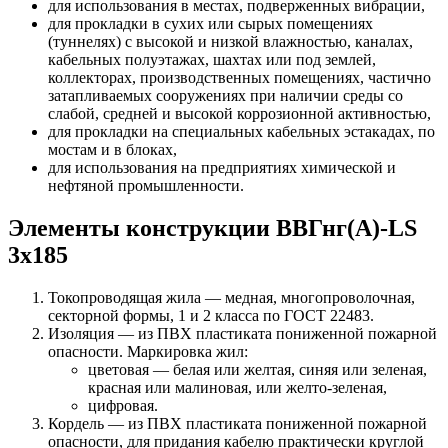
для использования в местах, подверженных вибрации,
для прокладки в сухих или сырых помещениях
(туннелях) с высокой и низкой влажностью, каналах,
кабельных полуэтажах, шахтах или под землей,
коллекторах, производственных помещениях, частично
затапливаемых сооружениях при наличии среды со
слабой, средней и высокой коррозионной активностью,
для прокладки на специальных кабельных эстакадах, по
мостам и в блоках,
для использования на предприятиях химической и
нефтяной промышленности.
Элементы конструкции ВВГнг(А)-LS
3х185
Токопроводящая жила — медная, многопроволочная,
секторной формы, 1 и 2 класса по ГОСТ 22483.
Изоляция — из ПВХ пластиката пониженной пожарной
опасности. Маркировка жил:
цветовая — белая или желтая, синяя или зеленая,
красная или малиновая, или желто-зеленая,
цифровая.
Кордель — из ПВХ пластиката пониженной пожарной
опасности, для придания кабелю практически круглой