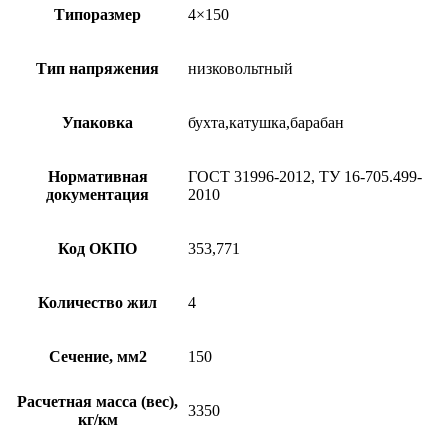
Типоразмер
4×150
Тип напряжения
низковольтный
Упаковка
бухта,катушка,барабан
Нормативная
ГОСТ 31996-2012, ТУ 16-705.499-
документация
2010
Код ОКПО
353,771
Количество жил
4
Сечение, мм2
150
Расчетная масса (вес),
3350
кг/км