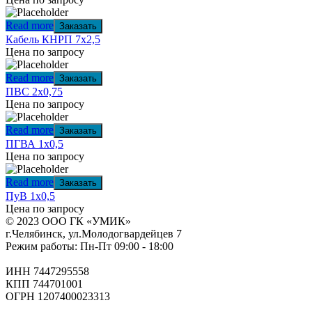
Read more
Заказать
Кабель КНРП 7х2,5
Цена по запросу
Read more
Заказать
ПВС 2х0,75
Цена по запросу
Read more
Заказать
ПГВА 1х0,5
Цена по запросу
Read more
Заказать
ПуВ 1х0,5
Цена по запросу
© 2023 ООО ГК «УМИК»
г.Челябинск, ул.Молодогвардейцев 7
Режим работы: Пн-Пт 09:00 - 18:00
ИНН 7447295558
КПП 744701001
ОГРН 1207400023313