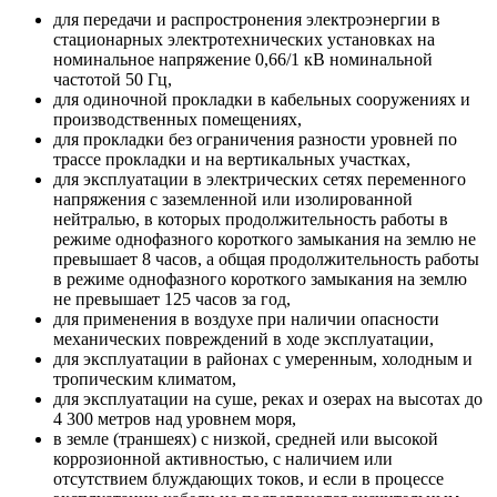
для передачи и распростронения электроэнергии в
стационарных электротехнических установках на
номинальное напряжение 0,66/1 кВ номинальной
частотой 50 Гц,
для одиночной прокладки в кабельных сооружениях и
производственных помещениях,
для прокладки без ограничения разности уровней по
трассе прокладки и на вертикальных участках,
для эксплуатации в электрических сетях переменного
напряжения с заземленной или изолированной
нейтралью, в которых продолжительность работы в
режиме однофазного короткого замыкания на землю не
превышает 8 часов, а общая продолжительность работы
в режиме однофазного короткого замыкания на землю
не превышает 125 часов за год,
для применения в воздухе при наличии опасности
механических повреждений в ходе эксплуатации,
для эксплуатации в районах с умеренным, холодным и
тропическим климатом,
для эксплуатации на суше, реках и озерах на высотах до
4 300 метров над уровнем моря,
в земле (траншеях) с низкой, средней или высокой
коррозионной активностью, с наличием или
отсутствием блуждающих токов, и если в процессе