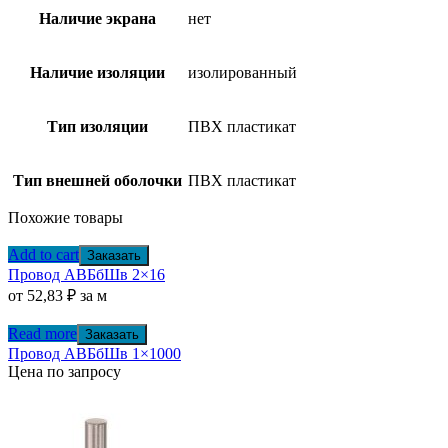
Наличие экрана
нет
Наличие изоляции
изолированный
Тип изоляции
ПВХ пластикат
Тип внешней оболочки
ПВХ пластикат
Похожие товары
Add to cart
Заказать
Провод АВБбШв 2×16
от
52,83
₽
за м
Read more
Заказать
Провод АВБбШв 1×1000
Цена по запросу