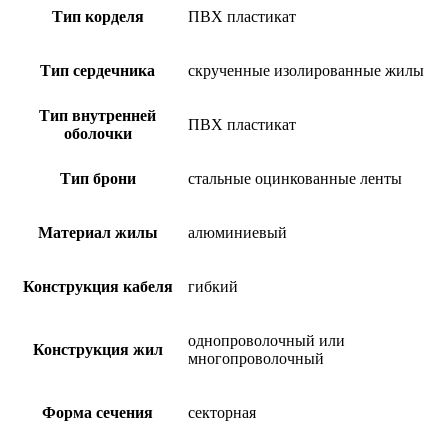
Тип корделя
ПВХ пластикат
Тип сердечника
скрученные изолированные жилы
Тип внутренней
ПВХ пластикат
оболочки
Тип брони
стальные оцинкованные ленты
Материал жилы
алюминиевый
Конструкция кабеля
гибкий
однопроволочный или
Конструкция жил
многопроволочный
Форма сечения
секторная