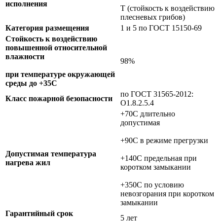
исполнения
Т (стойкость к воздействию
плесневых грибов)
Категория размещения
1 и 5 по ГОСТ 15150-69
Стойкость к воздействию
повышенной относительной
влажности
98%
при температуре окружающей
среды до +35С
по ГОСТ 31565-2012:
Класс пожарной безопасности
О1.8.2.5.4
+70C длительно
допустимая
+90C в режиме прегрузки
Допустимая температура
+140C предельная при
нагрева жил
коротком замыкании
+350C по условию
невозгорания при коротком
замыкании
Гарантийный срок
5 лет