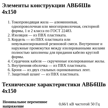
Элементы конструкции АВБбШв
4х150
Токопроводящая жила — алюминиевая,
однопроволочная или многопроволочная, секторной
формы, 1 и 2 класса по ГОСТ 22483.
Изоляция — из ПВХ пластиката.
Кордель — из ПВХ пластиката или
невулканизированной резиновой смеси. Внутренние и
наружные промежутки между изолированными жилами
полностью заполнены для придания кабелю круглой
формы.
Сердечник кабеля — скрученные изолированные жилы.
Внутренняя оболочка — из ПВХ пластиката.
Броня — из двух стальных оцинкованных лент.
Защитный шланг — из ПВХ пластиката.
Технические характеристики АВБбШв
4х150
Номинальное переменное
0,66/1 кВ частотой 50 Гц
напряжение