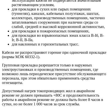
эксплуатации кабели не подвергаются значительным
растягивающим усилиям,
для прокладки в сухих или сырых помещениях
(туннелях), каналах, кабельных полуэтажах, шахтах,
коллекторах, производственных помещениях, частично
затапливаемых сооружениях при наличии среды со
слабой, средней и высокой коррозионной активностью,
для прокладки в пожароопасных помещениях,
для прокладки во взрывоопасных зонах класса B-Iб, B-
Iг, В-II, В-IIа,
для наклонных и горизонтальных трасс.
Кабели не распространяют горение при одиночной прокладке
(нормы МЭК 60332-1).
Групповая прокладка разрешается только в наружных
электроустановках и производственных помещениях, где
возможно лишь периодическое присутствие обслуживающего
персонала, при этом обязательно примененять средства
огнезащиты.
Допустимый нагрев токопроводящих жил в аварийном
режиме не должен превышать +80С и продолжительность
работы в аварийном режиме не должна быть более 8 часов в
сутки, но не более 1 000 часов за срок службы.