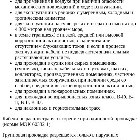
для применения в воздухе при наличии опасности
механических повреждений в ходе эксплуатации,
для эксплуатации в районах с умеренным, холодным и
тропическим климатом,
для эксплуатации на суше, реках и озерах на высотах до
4 300 метров над уровнем моря,
в земле (траншеях) с низкой, средней или высокой
коррозионной активностью, с наличием или
отсутствием блуждающих токов, и если в процессе
эксплуатации кабели не подвергаются значительным
растягивающим усилиям,
для прокладки в сухих или сырых помещениях
(туннелях), каналах, кабельных полуэтажах, шахтах,
коллекторах, производственных помещениях, частично
затапливаемых сооружениях при наличии среды со
слабой, средней и высокой коррозионной активностью,
для прокладки в пожароопасных помещениях,
для прокладки во взрывоопасных зонах класса B-Iб, B-
Iг, В-II, В-IIа,
для наклонных и горизонтальных трасс.
Кабели не распространяют горение при одиночной прокладке
(нормы МЭК 60332-1).
Групповая прокладка разрешается только в наружных