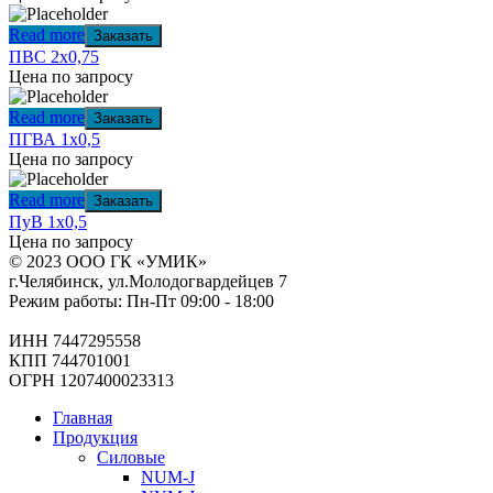
Read more
Заказать
ПВС 2х0,75
Цена по запросу
Read more
Заказать
ПГВА 1х0,5
Цена по запросу
Read more
Заказать
ПуВ 1х0,5
Цена по запросу
© 2023 ООО ГК «УМИК»
г.Челябинск, ул.Молодогвардейцев 7
Режим работы: Пн-Пт 09:00 - 18:00
ИНН 7447295558
КПП 744701001
ОГРН 1207400023313
Главная
Продукция
Силовые
NUM-J