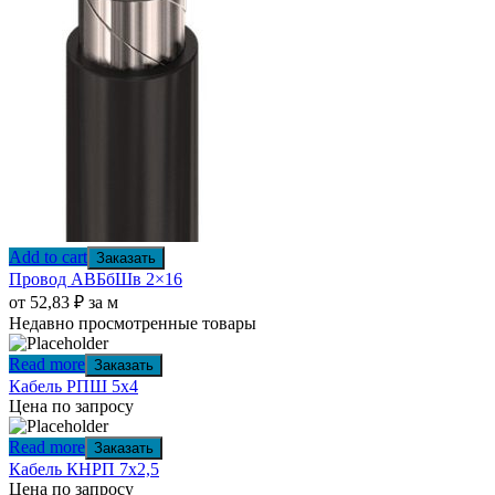
Add to cart
Заказать
Провод АВБбШв 2×16
от
52,83
₽
за м
Недавно просмотренные товары
Read more
Заказать
Кабель РПШ 5х4
Цена по запросу
Read more
Заказать
Кабель КНРП 7х2,5
Цена по запросу