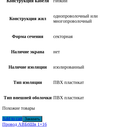
Конструкция кабеля
гибкий
однопроволочный или
Конструкция жил
многопроволочный
Форма сечения
секторная
Наличие экрана
нет
Наличие изоляции
изолированный
Тип изоляции
ПВХ пластикат
Тип внешней оболочки
ПВХ пластикат
Похожие товары
Add to cart
Заказать
Провод АВБбШв 1×16