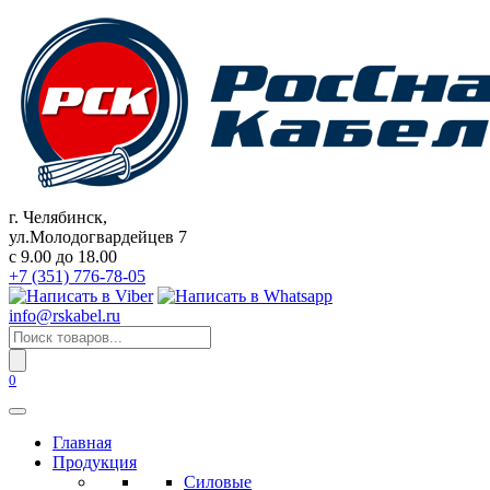
Перейти
к
содержанию
г. Челябинск,
ул.Молодогвардейцев 7
c 9.00 до 18.00
+7 (351) 776-78-05
info@rskabel.ru
Поиск
товаров
0
Главная
Продукция
Силовые