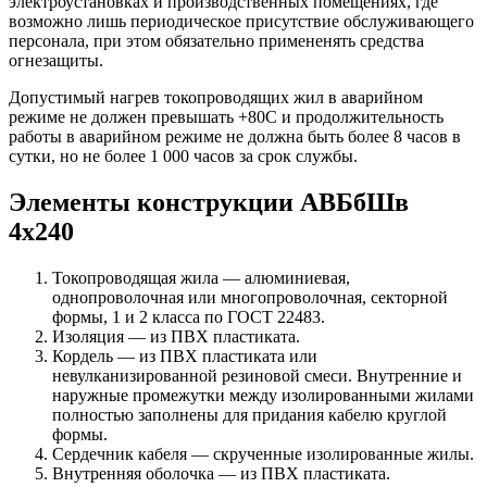
электроустановках и производственных помещениях, где
возможно лишь периодическое присутствие обслуживающего
персонала, при этом обязательно примененять средства
огнезащиты.
Допустимый нагрев токопроводящих жил в аварийном
режиме не должен превышать +80С и продолжительность
работы в аварийном режиме не должна быть более 8 часов в
сутки, но не более 1 000 часов за срок службы.
Элементы конструкции АВБбШв
4х240
Токопроводящая жила — алюминиевая,
однопроволочная или многопроволочная, секторной
формы, 1 и 2 класса по ГОСТ 22483.
Изоляция — из ПВХ пластиката.
Кордель — из ПВХ пластиката или
невулканизированной резиновой смеси. Внутренние и
наружные промежутки между изолированными жилами
полностью заполнены для придания кабелю круглой
формы.
Сердечник кабеля — скрученные изолированные жилы.
Внутренняя оболочка — из ПВХ пластиката.