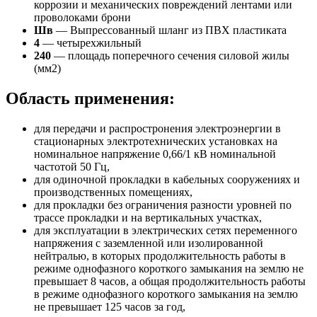
коррозии и механических повреждений лентами или
проволоками брони
Шв
— Выпрессованный шланг из ПВХ пластиката
4
— четырехжильный
240
— площадь поперечного сечения силовой жилы
(мм2)
Область применения:
для передачи и распростронения электроэнергии в
стационарных электротехнических установках на
номинальное напряжение 0,66/1 кВ номинальной
частотой 50 Гц,
для одиночной прокладки в кабельных сооружениях и
производственных помещениях,
для прокладки без ограничения разности уровней по
трассе прокладки и на вертикальных участках,
для эксплуатации в электрических сетях переменного
напряжения с заземленной или изолированной
нейтралью, в которых продолжительность работы в
режиме однофазного короткого замыкания на землю не
превышает 8 часов, а общая продолжительность работы
в режиме однофазного короткого замыкания на землю
не превышает 125 часов за год,