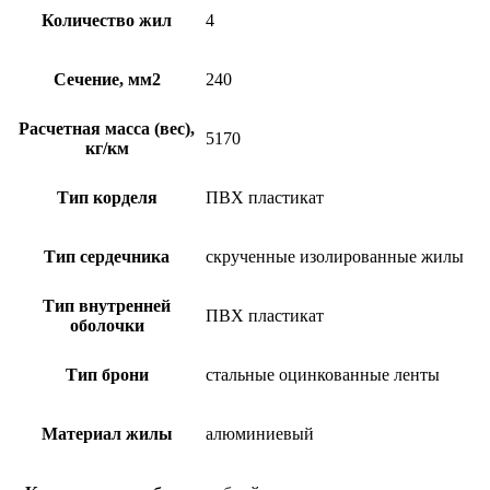
Количество жил
4
Сечение, мм2
240
Расчетная масса (вес),
5170
кг/км
Тип корделя
ПВХ пластикат
Тип сердечника
скрученные изолированные жилы
Тип внутренней
ПВХ пластикат
оболочки
Тип брони
стальные оцинкованные ленты
Материал жилы
алюминиевый