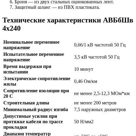
Броня — из двух стальных оцинкованных лент.
Защитный шланг — из ПВХ пластиката.
Технические характеристики АВБбШв
4х240
Номинальное переменное
0,66/1 кВ частотой 50 Гц
напряжение
Испытательное переменное
3,5 кВ частотой 50 Гц
напряжение
Время выдержки при
10 минут
испытании
Электрическое сопротивление
0,46 Ом/км
жилы
Сопротивление изоляции при
не менее 2,5-12,3 МОм*км
20 С
Строительная длина
не менее 200 метров
Минимальный радиус изгиба
7,5 наружных диаметров
Допустимые усилия при
протяжке кабеля по трассе
50 Н/мм2
прокладки
Диапазон температур