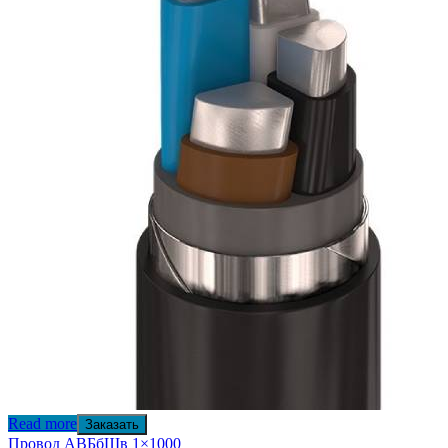
Read more
Заказать
Провод АВБбШв 1×1000