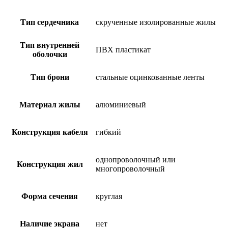
Тип сердечника
скрученные изолированные жилы
Тип внутренней
ПВХ пластикат
оболочки
Тип брони
стальные оцинкованные ленты
Материал жилы
алюминиевый
Конструкция кабеля
гибкий
однопроволочный или
Конструкция жил
многопроволочный
Форма сечения
круглая
Наличие экрана
нет