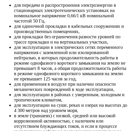
для передачи и распростронения электроэнергии в
стационарных электротехнических установках на
номинальное напряжение 0,66/1 кВ номинальной
частотой 50 Гц,
для одиночной прокладки в кабельных сооружениях и
производственных помещениях,
для прокладки без ограничения разности уровней по
трассе прокладки и на вертикальных участках,
для эксплуатации в электрических сетях переменного
напряжения с заземленной или изолированной
нейтралью, в которых продолжительность работы в
режиме однофазного короткого замыкания на землю не
превышает 8 часов, а общая продолжительность работы
в режиме однофазного короткого замыкания на землю
не превышает 125 часов за год,
для применения в воздухе при наличии опасности
механических повреждений в ходе эксплуатации,
для эксплуатации в районах с умеренным, холодным и
тропическим климатом,
для эксплуатации на суше, реках и озерах на высотах до
4 300 метров над уровнем моря,
в земле (траншеях) с низкой, средней или высокой
коррозионной активностью, с наличием или
отсутствием блуждающих токов, и если в процессе