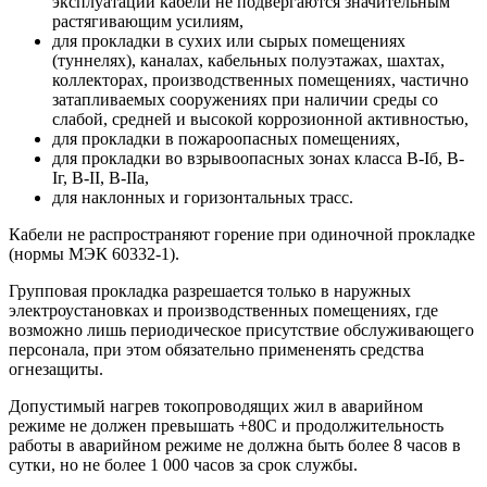
эксплуатации кабели не подвергаются значительным
растягивающим усилиям,
для прокладки в сухих или сырых помещениях
(туннелях), каналах, кабельных полуэтажах, шахтах,
коллекторах, производственных помещениях, частично
затапливаемых сооружениях при наличии среды со
слабой, средней и высокой коррозионной активностью,
для прокладки в пожароопасных помещениях,
для прокладки во взрывоопасных зонах класса B-Iб, B-
Iг, В-II, В-IIа,
для наклонных и горизонтальных трасс.
Кабели не распространяют горение при одиночной прокладке
(нормы МЭК 60332-1).
Групповая прокладка разрешается только в наружных
электроустановках и производственных помещениях, где
возможно лишь периодическое присутствие обслуживающего
персонала, при этом обязательно примененять средства
огнезащиты.
Допустимый нагрев токопроводящих жил в аварийном
режиме не должен превышать +80С и продолжительность
работы в аварийном режиме не должна быть более 8 часов в
сутки, но не более 1 000 часов за срок службы.