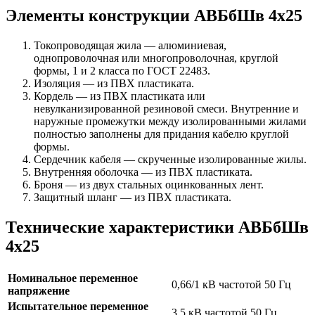
Элементы конструкции АВБбШв 4х25
Токопроводящая жила — алюминиевая,
однопроволочная или многопроволочная, круглой
формы, 1 и 2 класса по ГОСТ 22483.
Изоляция — из ПВХ пластиката.
Кордель — из ПВХ пластиката или
невулканизированной резиновой смеси. Внутренние и
наружные промежутки между изолированными жилами
полностью заполнены для придания кабелю круглой
формы.
Сердечник кабеля — скрученные изолированные жилы.
Внутренняя оболочка — из ПВХ пластиката.
Броня — из двух стальных оцинкованных лент.
Защитный шланг — из ПВХ пластиката.
Технические характеристики АВБбШв
4х25
Номинальное переменное
0,66/1 кВ частотой 50 Гц
напряжение
Испытательное переменное
3,5 кВ частотой 50 Гц