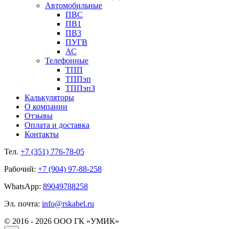
Автомобильные
ПВС
ПВ1
ПВ3
ПУГВ
АС
Телефонные
ТПП
ТППэп
ТППэпЗ
Калькуляторы
О компании
Отзывы
Оплата и доставка
Контакты
Тел.
+7 (351) 776-78-05
Рабочий:
+7 (904) 97-88-258
WhatsApp:
89049788258
Эл. почта:
info@rskabel.ru
© 2016 - 2026 ООО ГК «УМИК»