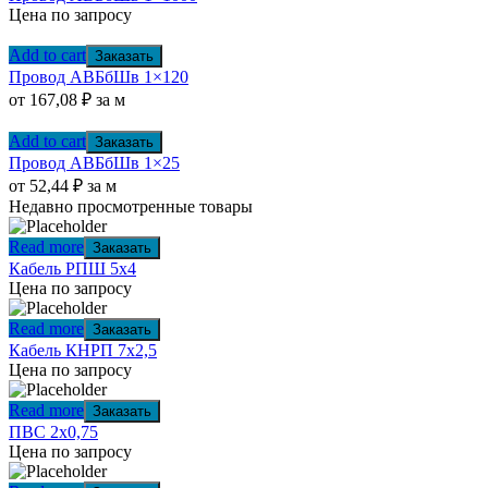
Цена по запросу
Add to cart
Заказать
Провод АВБбШв 1×120
от
167,08
₽
за м
Add to cart
Заказать
Провод АВБбШв 1×25
от
52,44
₽
за м
Недавно просмотренные товары
Read more
Заказать
Кабель РПШ 5х4
Цена по запросу
Read more
Заказать
Кабель КНРП 7х2,5
Цена по запросу
Read more
Заказать
ПВС 2х0,75
Цена по запросу