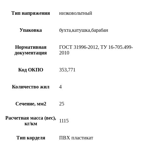
Тип напряжения
низковольтный
Упаковка
бухта,катушка,барабан
Нормативная
ГОСТ 31996-2012, ТУ 16-705.499-
документация
2010
Код ОКПО
353,771
Количество жил
4
Сечение, мм2
25
Расчетная масса (вес),
1115
кг/км
Тип корделя
ПВХ пластикат