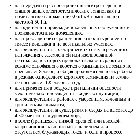
для передачи и распростронения электроэнергии в
стационарных электротехнических установках на
номинальное напряжение 0,66/1 кВ номинальной
частотой 50 Гц,
для одиночной прокладки в кабельных сооружениях и
производственных помещениях,
для прокладки без ограничения разности уровней по
трассе прокладки и на вертикальных участках,
для эксплуатации в электрических сетях переменного
напряжения с заземленной или изолированной
нейтралью, в которых продолжительность работы в
режиме однофазного короткого замыкания на землю не
превышает 8 часов, а общая продолжительность работы
в режиме однофазного короткого замыкания на землю
не превышает 125 часов за год,
для применения в воздухе при наличии опасности
механических повреждений в ходе эксплуатации,
для эксплуатации в районах с умеренным, холодным и
тропическим климатом,
для эксплуатации на суше, реках и озерах на высотах до
4 300 метров над уровнем моря,
в земле (траншеях) с низкой, средней или высокой
коррозионной активностью, с наличием или
отсутствием блуждающих токов, и если в процессе