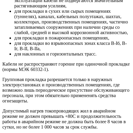
эксплуатации кабели не подвергаются значительным
растягивающим усилиям,
для прокладки в сухих или сырых помещениях
(туннелях), каналах, кабельных полуэтажах, шахтах,
коллекторах, производственных помещениях, частично
затапливаемых сооружениях при наличии среды со
слабой, средней и высокой коррозионной активностью,
для прокладки в пожароопасных помещениях,
для прокладки во взрывоопасных зонах класса B-Iб, B-
Iг, В-II, В-IIа,
для наклонных и горизонтальных трасс.
Кабели не распространяют горение при одиночной прокладке
(нормы МЭК 60332-1).
Групповая прокладка разрешается только в наружных
электроустановках и производственных помещениях, где
возможно лишь периодическое присутствие обслуживающего
персонала, при этом обязательно примененять средства
огнезащиты.
Допустимый нагрев токопроводящих жил в аварийном
режиме не должен превышать +80С и продолжительность
работы в аварийном режиме не должна быть более 8 часов в
сутки, но не более 1 000 часов за срок службы.