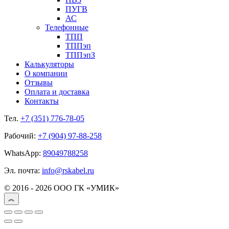
ПУГВ
АС
Телефонные
ТПП
ТППэп
ТППэпЗ
Калькуляторы
О компании
Отзывы
Оплата и доставка
Контакты
Тел.
+7 (351) 776-78-05
Рабочий:
+7 (904) 97-88-258
WhatsApp:
89049788258
Эл. почта:
info@rskabel.ru
© 2016 - 2026 ООО ГК «УМИК»