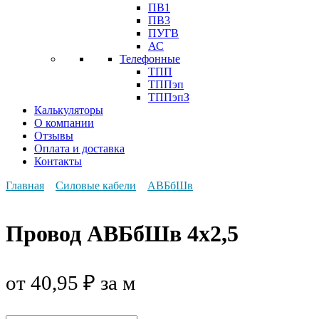
ПВ1
ПВ3
ПУГВ
АС
Телефонные
ТПП
ТППэп
ТППэпЗ
Калькуляторы
О компании
Отзывы
Оплата и доставка
Контакты
Главная
Силовые кабели
АВБбШв
Провод АВБбШв 4x2,5
от
40,95
₽
за м