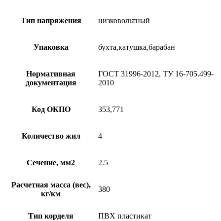
Тип напряжения
низковольтный
Упаковка
бухта,катушка,барабан
Нормативная
ГОСТ 31996-2012, ТУ 16-705.499-
документация
2010
Код ОКПО
353,771
Количество жил
4
Сечение, мм2
2.5
Расчетная масса (вес),
380
кг/км
Тип корделя
ПВХ пластикат