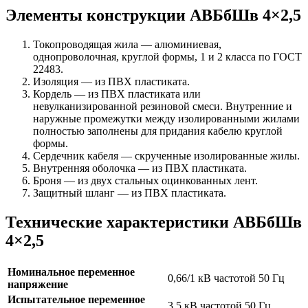
Элементы конструкции АВБбШв 4×2,5
Токопроводящая жила — алюминиевая,
однопроволочная, круглой формы, 1 и 2 класса по ГОСТ
22483.
Изоляция — из ПВХ пластиката.
Кордель — из ПВХ пластиката или
невулканизированной резиновой смеси. Внутренние и
наружные промежутки между изолированными жилами
полностью заполнены для придания кабелю круглой
формы.
Сердечник кабеля — скрученные изолированные жилы.
Внутренняя оболочка — из ПВХ пластиката.
Броня — из двух стальных оцинкованных лент.
Защитный шланг — из ПВХ пластиката.
Технические характеристики АВБбШв
4×2,5
Номинальное переменное
0,66/1 кВ частотой 50 Гц
напряжение
Испытательное переменное
3,5 кВ частотой 50 Гц