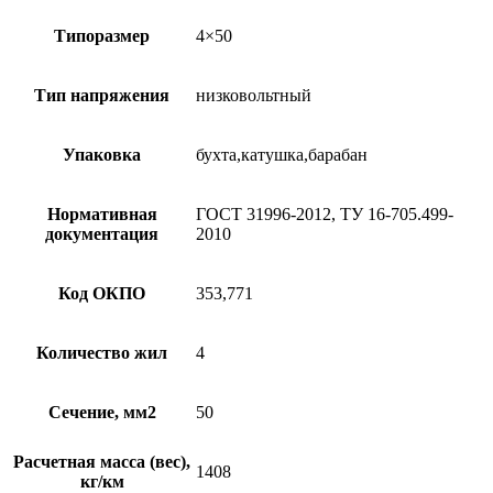
Типоразмер
4×50
Тип напряжения
низковольтный
Упаковка
бухта,катушка,барабан
Нормативная
ГОСТ 31996-2012, ТУ 16-705.499-
документация
2010
Код ОКПО
353,771
Количество жил
4
Сечение, мм2
50
Расчетная масса (вес),
1408
кг/км