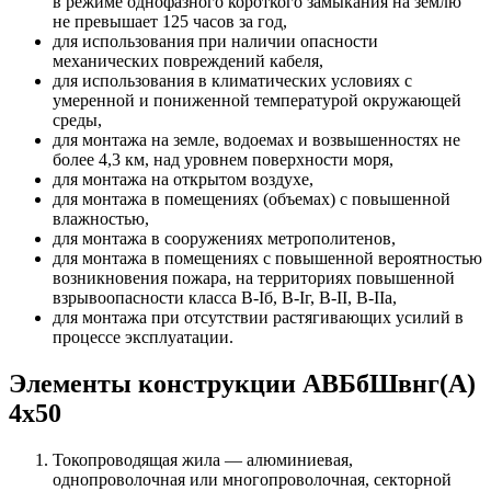
в режиме однофазного короткого замыкания на землю
не превышает 125 часов за год,
для использования при наличии опасности
механических повреждений кабеля,
для использования в климатических условиях с
умеренной и пониженной температурой окружающей
среды,
для монтажа на земле, водоемах и возвышенностях не
более 4,3 км, над уровнем поверхности моря,
для монтажа на открытом воздухе,
для монтажа в помещениях (объемах) с повышенной
влажностью,
для монтажа в сооружениях метрополитенов,
для монтажа в помещениях с повышенной вероятностью
возникновения пожара, на территориях повышенной
взрывоопасности класса B-Iб, B-Iг, В-II, В-IIа,
для монтажа при отсутствии растягивающих усилий в
процессе эксплуатации.
Элементы конструкции АВБбШвнг(А)
4х50
Токопроводящая жила — алюминиевая,
однопроволочная или многопроволочная, секторной