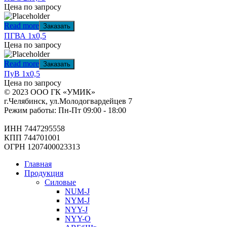
Цена по запросу
Read more
Заказать
ПГВА 1х0,5
Цена по запросу
Read more
Заказать
ПуВ 1х0,5
Цена по запросу
© 2023 ООО ГК «УМИК»
г.Челябинск, ул.Молодогвардейцев 7
Режим работы: Пн-Пт 09:00 - 18:00
ИНН 7447295558
КПП 744701001
ОГРН 1207400023313
Главная
Продукция
Силовые
NUM-J
NYM-J
NYY-J
NYY-O