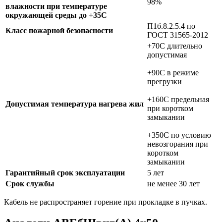
98%
влажности при температуре
окружающей среды до +35C
П1б.8.2.5.4 по
Класс пожарной безопасности
ГОСТ 31565-2012
+70C длительно
допустимая
+90C в режиме
прегрузки
+160C предельная
Допустимая температура нагрева жил
при коротком
замыкании
+350C по условию
невозгорания при
коротком
замыкании
Гарантийный срок эксплуатации
5 лет
Срок службы
не менее 30 лет
Кабель не распространяет горение при прокладке в пучках.