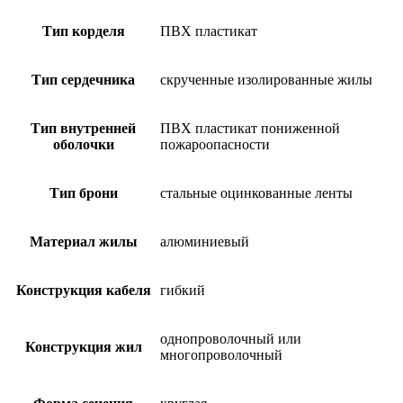
Тип корделя
ПВХ пластикат
Тип сердечника
скрученные изолированные жилы
Тип внутренней
ПВХ пластикат пониженной
оболочки
пожароопасности
Тип брони
стальные оцинкованные ленты
Материал жилы
алюминиевый
Конструкция кабеля
гибкий
однопроволочный или
Конструкция жил
многопроволочный