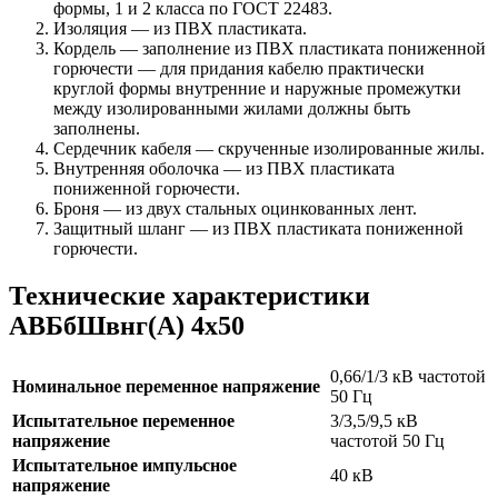
формы, 1 и 2 класса по ГОСТ 22483.
Изоляция — из ПВХ пластиката.
Кордель — заполнение из ПВХ пластиката пониженной
горючести — для придания кабелю практически
круглой формы внутренние и наружные промежутки
между изолированными жилами должны быть
заполнены.
Сердечник кабеля — скрученные изолированные жилы.
Внутренняя оболочка — из ПВХ пластиката
пониженной горючести.
Броня — из двух стальных оцинкованных лент.
Защитный шланг — из ПВХ пластиката пониженной
горючести.
Технические характеристики
АВБбШвнг(А) 4х50
0,66/1/3 кВ частотой
Номинальное переменное напряжение
50 Гц
Испытательное переменное
3/3,5/9,5 кВ
напряжение
частотой 50 Гц
Испытательное импульсное
40 кВ
напряжение