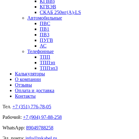
КГВВз
КГВЭВ
СКАБ 250нг(А)-LS
Автомобильные
ПВС
ПВ1
ПВ3
ПУГВ
АС
Телефонные
ТПП
ТППэп
ТППэпЗ
Калькуляторы
О компании
Отзывы
Оплата и доставка
Контакты
Тел.
+7 (351) 776-78-05
Рабочий:
+7 (904) 97-88-258
WhatsApp:
89049788258
Эл. почта:
info@rskabel.ru