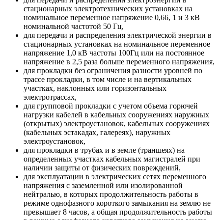
стационарных электротехнических установках на
номинальное переменное напряжение 0,66, 1 и 3 кВ
номинальной частотой 50 Гц,
для передачи и распределения электрической энергии в
стационарных установках на номинальное переменное
напряжение 1,0 кВ частоты 100Гц или на постоянное
напряжение в 2,5 раза больше переменного напряжения,
для прокладки без ограничения разности уровней по
трассе прокладки, в том числе и на вертикальных
участках, наклонных или горизонтальных
электротрассах,
для групповой прокладки с учетом объема горючей
нагрузки кабелей в кабельных сооружениях наружных
(открытых) электроустановок, кабельных сооружениях
(кабельных эстакадах, галереях), наружных
электроустановок,
для прокладки в трубах и в земле (траншеях) на
определенных участках кабельных магистралей при
наличии защиты от физических повреждений,
для эксплуатации в электрических сетях переменного
напряжения с заземленной или изолированной
нейтралью, в которых продолжительность работы в
режиме однофазного короткого замыкания на землю не
превышает 8 часов, а общая продолжительность работы