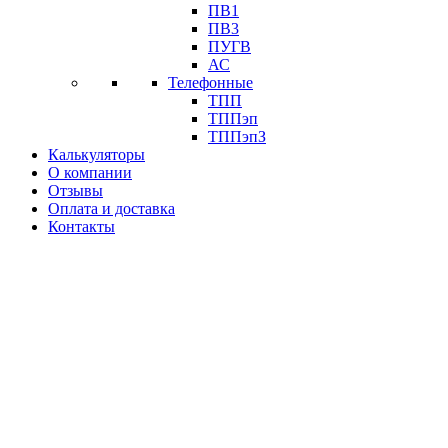
ПВ1
ПВ3
ПУГВ
АС
Телефонные
ТПП
ТППэп
ТППэпЗ
Калькуляторы
О компании
Отзывы
Оплата и доставка
Контакты