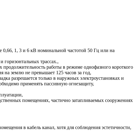
0,66, 1, 3 и 6 кВ номинальной частотой 50 Гц или на
и горизонтальных трассах.,
ых продолжительность работы в режиме однофазного короткого
 на землю не превышает 125 часов за год,
дка разрешается только в наружных электроустановках и
обходимо применять пассивную огнезащиту,
плуатации,
водственных помещениях, частично затапливаемых сооружениях
омещения в кабель канал, хотя для соблюдения эстетичности,