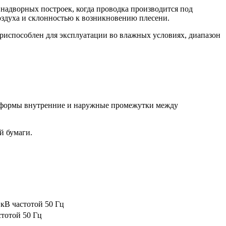
надворных построек, когда проводка производится под
здуха и склонностью к возникновению плесени.
приспособлен для эксплуатации во влажных условиях, диапазон
й формы внутренние и наружные промежутки между
й бумаги.
6 кВ частотой 50 Гц
стотой 50 Гц