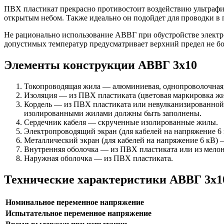
ПВХ пластикат прекрасно противостоит воздействию ультрафи
открытым небом. Также идеально он подойдет для проводки в
Не рационально использование АВВГ при обустройстве электро
допустимых температур предусматривает верхний предел не бо
Элементы конструкции АВВГ 3х10
Токопроводящая жила — алюминиевая, однопроволочная, 
Изоляция — из ПВХ пластиката (цветовая маркировка ж
Кордель — из ПВХ пластиката или невулканизированной
изолированными жилами должны быть заполнены.
Сердечник кабеля — скрученные изолированные жилы.
Электропроводящий экран (для кабелей на напряжение 6
Металлический экран (для кабелей на напряжение 6 кВ) 
Внутренняя оболочка — из ПВХ пластиката или из мело
Наружная оболочка — из ПВХ пластиката.
Технические характеристики АВВГ 3х1
Номинальное переменное напряжение
Испытательное переменное напряжение