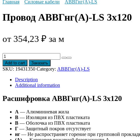
Главная
Силовые кабели
АВВГнг(А)-LS
Провод АВВГнг(А)-LS 3х120
от
354,23
₽
за м
Провод
АВВГнг(А)-
Add to cart
Заказать
LS
SKU:
19431350
Category:
АВВГнг(А)-LS
3х120
quantity
Description
Additional information
Расшифровка АВВГнг(А)-LS 3х120
А
— Алюминиевая жила
В
— Изоляция из ПВХ пластиката
В
— Оболочка из ПВХ пластиката
Г
— Защитный покров отсутствует
нг
— Не распространяет горение при групповой проклад
(А)
— Категория пожарной безопасности A