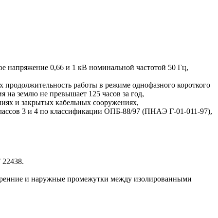
е напряжение 0,66 и 1 кВ номинальной частотой 50 Гц,
ых продолжительность работы в режиме однофазного короткого
 на землю не превышает 125 часов за год,
ениях и закрытых кабельных сооружениях,
лассов 3 и 4 по классификации ОПБ-88/97 (ПНАЭ Г-01-011-97),
 22438.
утренние и наружные промежутки между изолированными