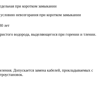
едельная при коротком замыкании
 условию невозгорания при коротком замыкании
30 лет
ристого водорода, выделяющегося при горении и тлении.
ления. Допускается замена кабелей, прокладываемых с
троустановок.