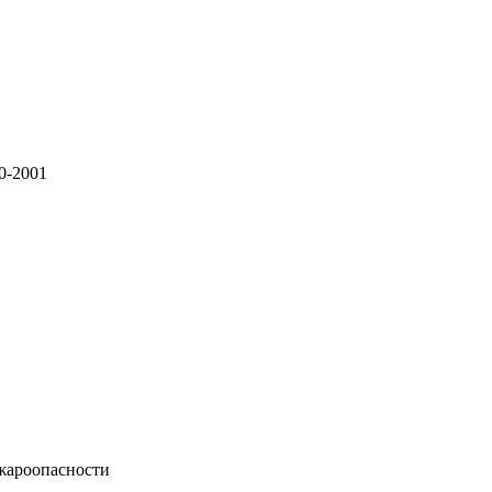
0-2001
жароопасности