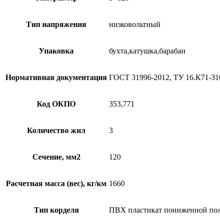
Тип напряжения
низковольтный
Упаковка
бухта,катушка,барабан
Нормативная документация
ГОСТ 31996-2012, ТУ 16.К71-31
Код ОКПО
353,771
Количество жил
3
Сечение, мм2
120
Расчетная масса (вес), кг/км
1660
Тип корделя
ПВХ пластикат пониженной по