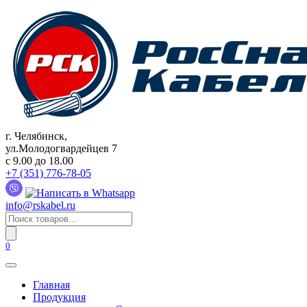
Перейти
к
содержанию
г. Челябинск,
ул.Молодогвардейцев 7
c 9.00 до 18.00
+7 (351) 776-78-05
info@rskabel.ru
Поиск
товаров
0
Главная
Продукция