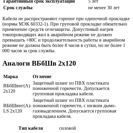
Гарантийный срок эксплуатации
5 лет
Срок службы
не менее 30 лет
Кабели не распространяют горение при одиночной прокладке
(нормы МЭК 60332-1). При груповой прокладке обязательно
применение средств огнезащиты. Допустимый нагрев
токопроводящих жил в аварийном режиме не должен
превышать +80С и продолжительность работы в аварийном
режиме не должна быть более 8 часов в сутки, но не более 1
000 часов за срок службы.
Аналоги ВБбШв 2х120
Марка
Отличие
Защитный шланг из ПВХ пластиката
ВБбШвнг(А)
пониженной горючести. Допускается
2х120
групповая прокладака кабеля.
Защитный шланг из ПВХ пластиката
ВБбШвнг(А)-
пониженной горючести, с низким дымо-
LS 2х120
газовыделением. Допускается групповая
прокладака кабеля.
Тип кабеля
силовой