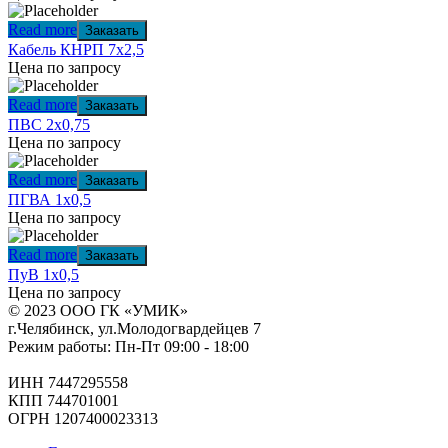
Read more
Заказать
Кабель КНРП 7х2,5
Цена по запросу
Read more
Заказать
ПВС 2х0,75
Цена по запросу
Read more
Заказать
ПГВА 1х0,5
Цена по запросу
Read more
Заказать
ПуВ 1х0,5
Цена по запросу
© 2023 ООО ГК «УМИК»
г.Челябинск, ул.Молодогвардейцев 7
Режим работы: Пн-Пт 09:00 - 18:00
ИНН 7447295558
КПП 744701001
ОГРН 1207400023313