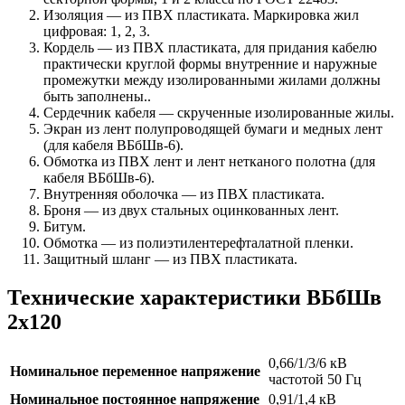
Изоляция — из ПВХ пластиката. Маркировка жил
цифровая: 1, 2, 3.
Кордель — из ПВХ пластиката, для придания кабелю
практически круглой формы внутренние и наружные
промежутки между изолированными жилами должны
быть заполнены..
Сердечник кабеля — скрученные изолированные жилы.
Экран из лент полупроводящей бумаги и медных лент
(для кабеля ВБбШв-6).
Обмотка из ПВХ лент и лент нетканого полотна (для
кабеля ВБбШв-6).
Внутренняя оболочка — из ПВХ пластиката.
Броня — из двух стальных оцинкованных лент.
Битум.
Обмотка — из полиэтилентерефталатной пленки.
Защитный шланг — из ПВХ пластиката.
Технические характеристики ВБбШв
2х120
0,66/1/3/6 кВ
Номинальное переменное напряжение
частотой 50 Гц
Номинальное постоянное напряжение
0,91/1,4 кВ