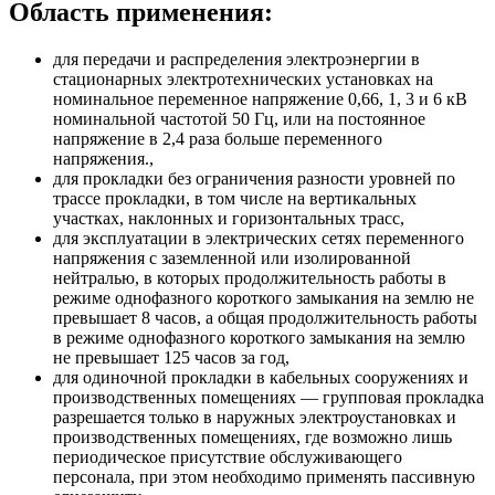
Область применения:
для передачи и распределения электроэнергии в
стационарных электротехнических установках на
номинальное переменное напряжение 0,66, 1, 3 и 6 кВ
номинальной частотой 50 Гц, или на постоянное
напряжение в 2,4 раза больше переменного
напряжения.,
для прокладки без ограничения разности уровней по
трассе прокладки, в том числе на вертикальных
участках, наклонных и горизонтальных трасс,
для эксплуатации в электрических сетях переменного
напряжения с заземленной или изолированной
нейтралью, в которых продолжительность работы в
режиме однофазного короткого замыкания на землю не
превышает 8 часов, а общая продолжительность работы
в режиме однофазного короткого замыкания на землю
не превышает 125 часов за год,
для одиночной прокладки в кабельных сооружениях и
производственных помещениях — групповая прокладка
разрешается только в наружных электроустановках и
производственных помещениях, где возможно лишь
периодическое присутствие обслуживающего
персонала, при этом необходимо применять пассивную