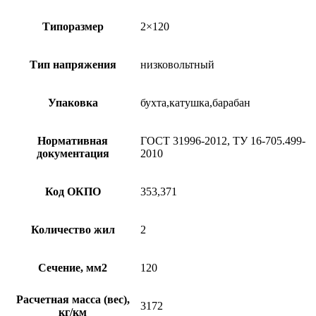
Типоразмер
2×120
Тип напряжения
низковольтный
Упаковка
бухта,катушка,барабан
Нормативная
ГОСТ 31996-2012, ТУ 16-705.499-
документация
2010
Код ОКПО
353,371
Количество жил
2
Сечение, мм2
120
Расчетная масса (вес),
3172
кг/км