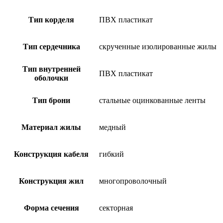
Тип корделя
ПВХ пластикат
Тип сердечника
скрученные изолированные жилы
Тип внутренней
ПВХ пластикат
оболочки
Тип брони
стальные оцинкованные ленты
Материал жилы
медный
Конструкция кабеля
гибкий
Конструкция жил
многопроволочный
Форма сечения
секторная