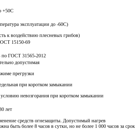
о +50С
пература эксплуатации до -60С)
сть к воздействию плесневых грибов)
 ГОСТ 15150-69
.4 по ГОСТ 31565-2012
тельно допустимая
ежиме прегрузки
едельная при коротком замыкании
 условию невозгорания при коротком замыкании
30 лет
менение средств огнезащиты. Допустимый нагрев
быть более 8 часов в сутки, но не более 1 000 часов за срок