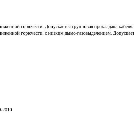
иженной горючести. Допускается групповая прокладака кабеля.
иженной горючести, с низким дымо-газовыделением. Допускаетс
9-2010