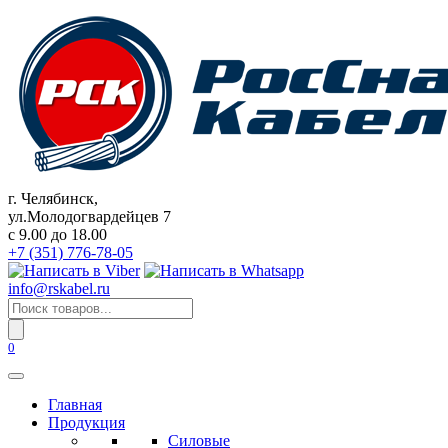
Перейти
к
содержанию
г. Челябинск,
ул.Молодогвардейцев 7
c 9.00 до 18.00
+7 (351) 776-78-05
info@rskabel.ru
Поиск
товаров
0
Главная
Продукция
Силовые