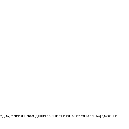
едохранения находящегося под ней элемента от коррозии и