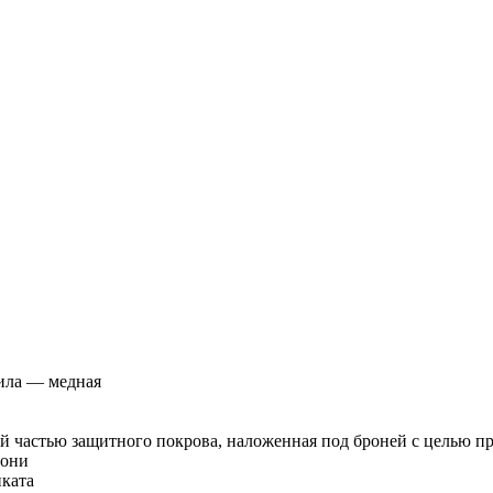
ила — медная
й частью защитного покрова, наложенная под броней с целью пр
рони
ката