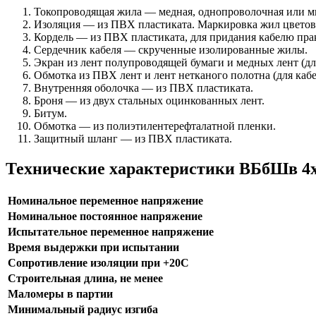
Токопроводящая жила — медная, однопроволочная или мн
Изоляция — из ПВХ пластиката. Маркировка жил цветовая:
Кордель — из ПВХ пластиката, для придания кабелю пр
Сердечник кабеля — скрученные изолированные жилы.
Экран из лент полупроводящей бумаги и медных лент (дл
Обмотка из ПВХ лент и лент нетканого полотна (для каб
Внутренняя оболочка — из ПВХ пластиката.
Броня — из двух стальных оцинкованных лент.
Битум.
Обмотка — из полиэтилентерефталатной пленки.
Защитный шланг — из ПВХ пластиката.
Технические характеристики ВБбШв 4
Номинальное переменное напряжение
Номинальное постоянное напряжение
Испытательное переменное напряжение
Время выдержки при испытании
Сопротивление изоляции при +20С
Строительная длина, не менее
Маломеры в партии
Минимальный радиус изгиба