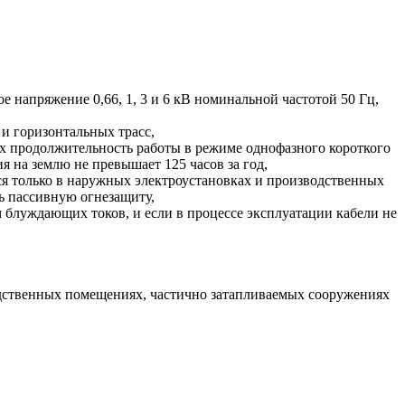
 напряжение 0,66, 1, 3 и 6 кВ номинальной частотой 50 Гц,
 и горизонтальных трасс,
ых продолжительность работы в режиме однофазного короткого
 на землю не превышает 125 часов за год,
я только в наружных электроустановках и производственных
ь пассивную огнезащиту,
м блуждающих токов, и если в процессе эксплуатации кабели не
водственных помещениях, частично затапливаемых сооружениях