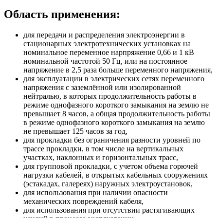
Область применения:
для передачи и распределения электроэнергии в
стационарных электротехнических установках на
номинальное переменное нарпряжение 0,66 и 1 кВ
номинальной частотой 50 Гц, или на постоянное
напряжение в 2,5 раза больше переменного напряжения,
для эксплуатации в электрических сетях переменного
напряжения с заземлённой или изолированной
нейтралью, в которых продолжительность работы в
режиме однофазного короткого замыкания на землю не
превышает 8 часов, а общая продолжительность работы
в режиме однофазного короткого замыкания на землю
не превышает 125 часов за год,
для прокладки без ограничения разности уровней по
трассе прокладки, в том числе на вертикальных
участках, наклонных и горизонтальных трасс,
для групповой прокладки, с учетом объема горючей
нагрузки кабелей, в открытых кабельных сооружениях
(эстакадах, галереях) наружных электроустановок,
для использования при наличии опасности
механических повреждений кабеля,
для использования при отсутствии растягивающих