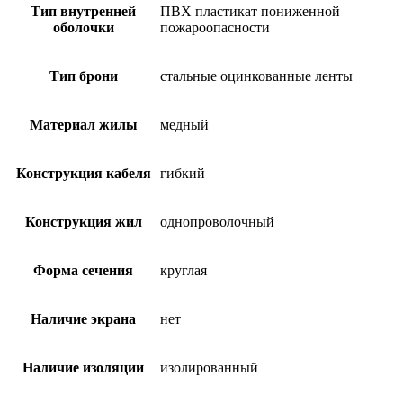
Тип внутренней
ПВХ пластикат пониженной
оболочки
пожароопасности
Тип брони
стальные оцинкованные ленты
Материал жилы
медный
Конструкция кабеля
гибкий
Конструкция жил
однопроволочный
Форма сечения
круглая
Наличие экрана
нет
Наличие изоляции
изолированный