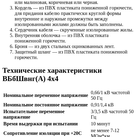
или малиновая, коричневая или черная.
Кордель — из ПВХ пластиката пониженной горючести,
для придания кабелю практически круглой формы
внутренние и наружные промежутки между
изолированными жилами должны быть заполнены.
Сердечник кабеля — скрученные изолированные жилы.
Внутренняя оболочка — из ПВХ пластиката
пониженной горючести.
Броня — из двух стальных оцинкованных лент.
Защитный шланг — из ПВХ пластиката пониженной
горючести.
Технические характеристики
ВБбШвнг(А) 4х4
0,66/1 кВ частотой
Номинальное переменное напряжение
50 Гц
Номинальное постоянное напряжение
0,91/1,4 кВ
Испытательное переменное
3/3,5 кВ частотой 50
напряжение
Гц
Время выдержки при испытании
10 минут
не менее 7-12
Сопротивление изоляции при +20С
МОм*км