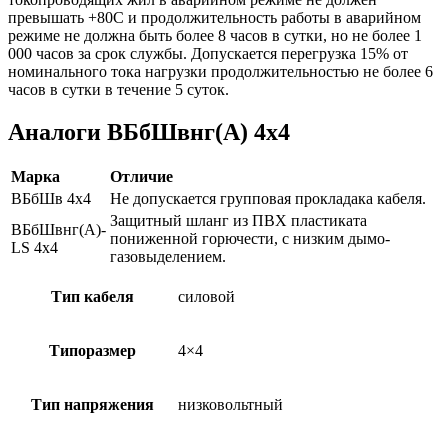
превышать +80С и продолжительность работы в аварийном
режиме не должна быть более 8 часов в сутки, но не более 1
000 часов за срок службы. Допускается перегрузка 15% от
номинального тока нагрузки продолжительностью не более 6
часов в сутки в течение 5 суток.
Аналоги ВБбШвнг(А) 4х4
Марка
Отличие
ВБбШв 4х4
Не допускается групповая прокладака кабеля.
Защитный шланг из ПВХ пластиката
ВБбШвнг(А)-
пониженной горючести, с низким дымо-
LS 4х4
газовыделением.
Тип кабеля
силовой
Типоразмер
4×4
Тип напряжения
низковольтный