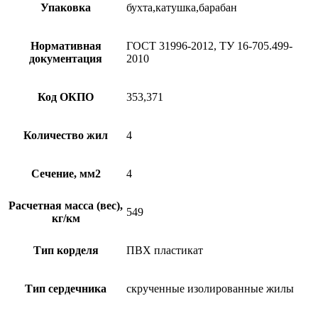
Упаковка
бухта,катушка,барабан
Нормативная
ГОСТ 31996-2012, ТУ 16-705.499-
документация
2010
Код ОКПО
353,371
Количество жил
4
Сечение, мм2
4
Расчетная масса (вес),
549
кг/км
Тип корделя
ПВХ пластикат
Тип сердечника
скрученные изолированные жилы