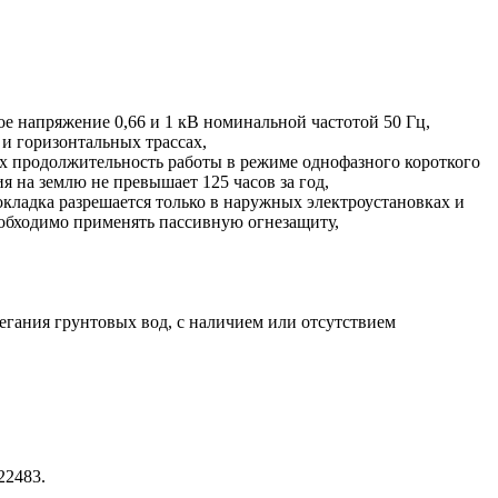
е напряжение 0,66 и 1 кВ номинальной частотой 50 Гц,
 и горизонтальных трассах,
ых продолжительность работы в режиме однофазного короткого
 на землю не превышает 125 часов за год,
ладка разрешается только в наружных электроустановках и
обходимо применять пассивную огнезащиту,
легания грунтовых вод, с наличием или отсутствием
22483.