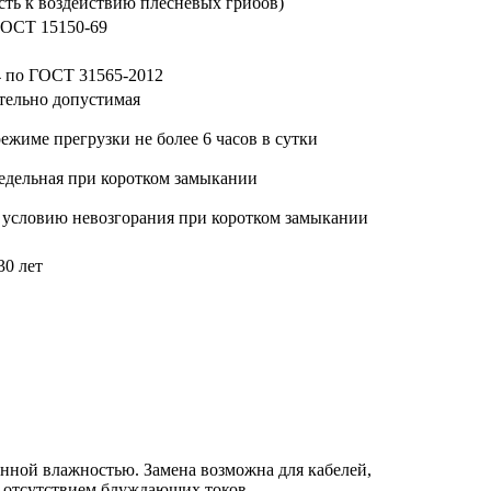
сть к воздействию плесневых грибов)
 ГОСТ 15150-69
.4 по ГОСТ 31565-2012
тельно допустимая
ежиме прегрузки не более 6 часов в сутки
едельная при коротком замыкании
 условию невозгорания при коротком замыкании
30 лет
нной влажностью. Замена возможна для кабелей,
и отсутствием блуждающих токов.