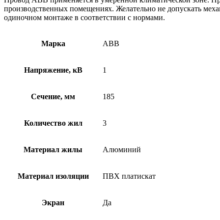
производственных помещениях. Желательно не допускать механ
одиночном монтаже в соответствии с нормами.
Марка
АВВ
Напряжение, кВ
1
Сечение, мм
185
Количество жил
3
Материал жилы
Алюминий
Материал изоляции
ПВХ платискат
Экран
Да