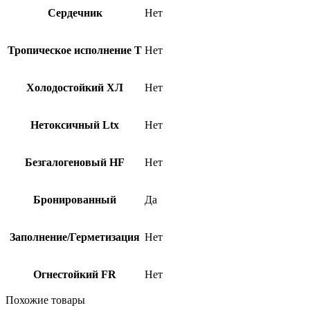
Сердечник
Нет
Тропическое исполнение Т
Нет
Холодостойкий ХЛ
Нет
Нетоксичный Ltx
Нет
Безгалогеновый HF
Нет
Бронированный
Да
Заполнение/Герметизация
Нет
Огнестойкий FR
Нет
Похожие товары