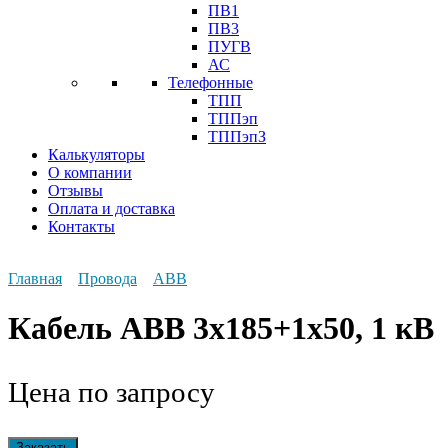
ПВ1
ПВ3
ПУГВ
АС
Телефонные
ТПП
ТППэп
ТППэпЗ
Калькуляторы
О компании
Отзывы
Оплата и доставка
Контакты
Главная
Провода
АВВ
Кабель АВВ 3х185+1х50, 1 кВ
Цена по запросу
Заказать