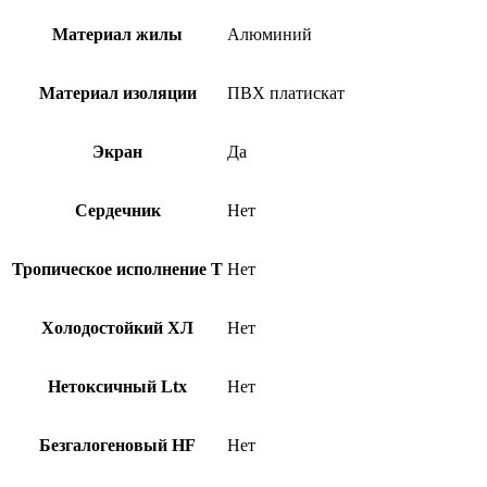
Материал жилы
Алюминий
Материал изоляции
ПВХ платискат
Экран
Да
Сердечник
Нет
Тропическое исполнение Т
Нет
Холодостойкий ХЛ
Нет
Нетоксичный Ltx
Нет
Безгалогеновый HF
Нет