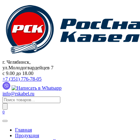
Перейти
к
содержанию
г. Челябинск,
ул.Молодогвардейцев 7
c 9.00 до 18.00
+7 (351) 776-78-05
info@rskabel.ru
Поиск
товаров
0
Главная
Продукция