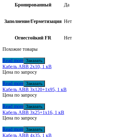
Бронированный
Да
Заполнение/Герметизация
Нет
Огнестойкий FR
Нет
Похожие товары
Read more
Заказать
Кабель АВВ 2х10, 1 кВ
Цена по запросу
Read more
Заказать
Кабель АВВ 3х120+1х95, 1 кВ
Цена по запросу
Read more
Заказать
Кабель АВВ 3х25+1х16, 1 кВ
Цена по запросу
Read more
Заказать
Кабель АВВ 4х35, 1 кВ