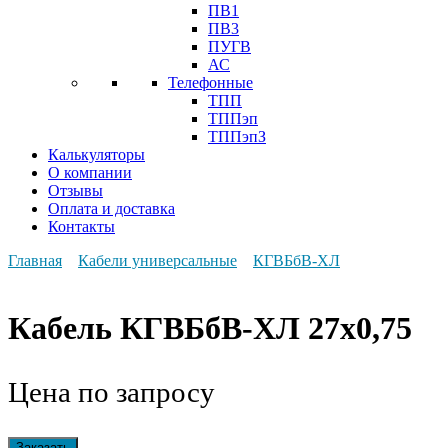
ПВ1
ПВ3
ПУГВ
АС
Телефонные
ТПП
ТППэп
ТППэпЗ
Калькуляторы
О компании
Отзывы
Оплата и доставка
Контакты
Главная
Кабели универсальные
КГВБбВ-ХЛ
Кабель КГВБбВ-ХЛ 27х0,75
Цена по запросу
Заказать