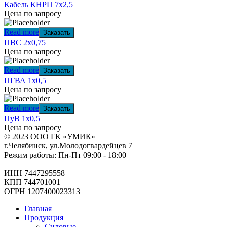
Кабель КНРП 7х2,5
Цена по запросу
Read more
Заказать
ПВС 2х0,75
Цена по запросу
Read more
Заказать
ПГВА 1х0,5
Цена по запросу
Read more
Заказать
ПуВ 1х0,5
Цена по запросу
© 2023 ООО ГК «УМИК»
г.Челябинск, ул.Молодогвардейцев 7
Режим работы: Пн-Пт 09:00 - 18:00
ИНН 7447295558
КПП 744701001
ОГРН 1207400023313
Главная
Продукция
Силовые