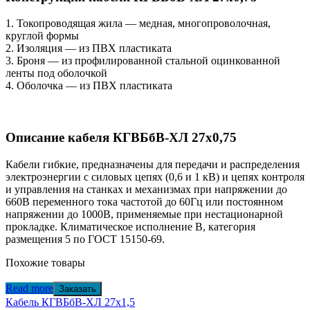
1. Токопроводящая жила — медная, многопроволочная,
круглой формы
2. Изоляция — из ПВХ пластиката
3. Броня — из профилированной стальной оцинкованной
ленты под оболочкой
4. Оболочка — из ПВХ пластиката
Описание кабеля КГВБбВ-ХЛ 27х0,75
Кабели гибкие, предназначены для передачи и распределения
электроэнергии с силовых цепях (0,6 и 1 кВ) и цепях контроля
и управления на станках и механизмах при напряжении до
660В переменного тока частотой до 60Гц или постоянном
напряжении до 1000В, применяемые при нестационарной
прокладке. Климатическое исполнение В, категория
размещения 5 по ГОСТ 15150-69.
Похожие товары
Read more
Заказать
Кабель КГВБбВ-ХЛ 27х1,5