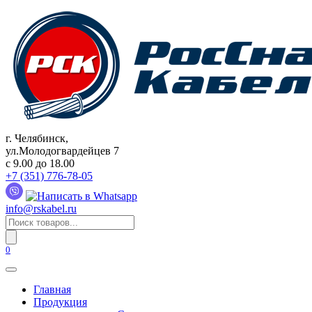
Перейти
к
содержанию
г. Челябинск,
ул.Молодогвардейцев 7
c 9.00 до 18.00
+7 (351) 776-78-05
info@rskabel.ru
Поиск
товаров
0
Главная
Продукция