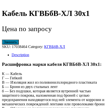
Кабель КГВБбВ-ХЛ 30х1
Цена по запросу
Заказать
SKU:
17038464
Category:
КГВБбВ-ХЛ
Description
Расшифровка марки кабеля КГВБбВ-ХЛ 30х1:
К — Кабель
Г — Гибкий
В — Изоляция жил из поливинилхлоридного пластиката
Б — Броня из двух стальных лент
б — Без подушки, которая является вутренней частью
защитного покрова, наложенная под броней с целью
предохранения находящегося под ней элемента от коррозии и
механических повреждений лентами или проволоками брони