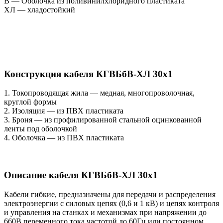
В — Оболочка из поливинилхлоридного пластиката
ХЛ — хладостойкий
Конструкция кабеля КГВБбВ-ХЛ 30х1
1. Токопроводящая жила — медная, многопроволочная,
круглой формы
2. Изоляция — из ПВХ пластиката
3. Броня — из профилированной стальной оцинкованной
ленты под оболочкой
4. Оболочка — из ПВХ пластиката
Описание кабеля КГВБбВ-ХЛ 30х1
Кабели гибкие, предназначены для передачи и распределения
электроэнергии с силовых цепях (0,6 и 1 кВ) и цепях контроля
и управления на станках и механизмах при напряжении до
660В переменного тока частотой до 60Гц или постоянном