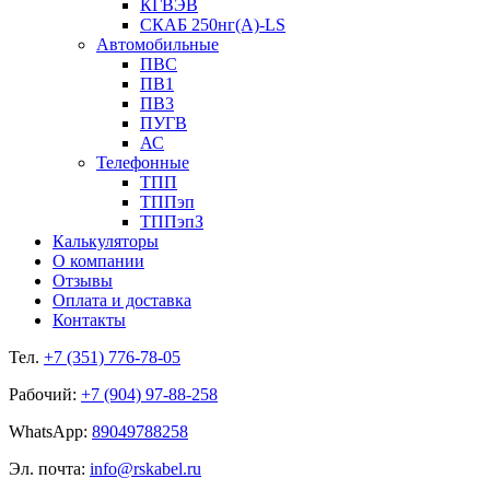
КГВЭВ
СКАБ 250нг(А)-LS
Автомобильные
ПВС
ПВ1
ПВ3
ПУГВ
АС
Телефонные
ТПП
ТППэп
ТППэпЗ
Калькуляторы
О компании
Отзывы
Оплата и доставка
Контакты
Тел.
+7 (351) 776-78-05
Рабочий:
+7 (904) 97-88-258
WhatsApp:
89049788258
Эл. почта:
info@rskabel.ru