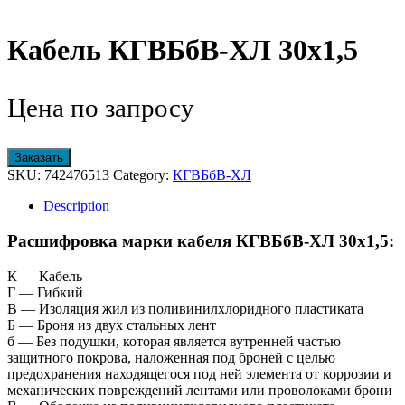
Кабель КГВБбВ-ХЛ 30х1,5
Цена по запросу
Заказать
SKU:
742476513
Category:
КГВБбВ-ХЛ
Description
Расшифровка марки кабеля КГВБбВ-ХЛ 30х1,5:
К — Кабель
Г — Гибкий
В — Изоляция жил из поливинилхлоридного пластиката
Б — Броня из двух стальных лент
б — Без подушки, которая является вутренней частью
защитного покрова, наложенная под броней с целью
предохранения находящегося под ней элемента от коррозии и
механических повреждений лентами или проволоками брони