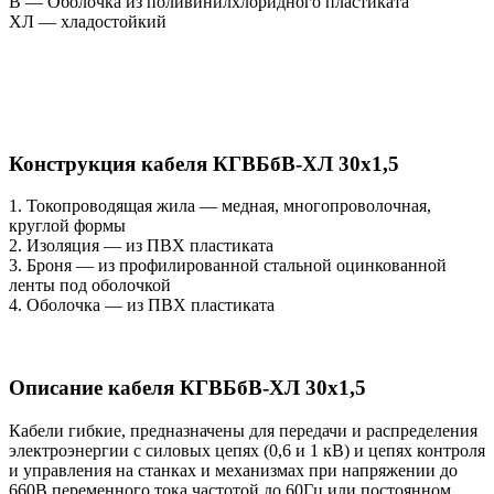
В — Оболочка из поливинилхлоридного пластиката
ХЛ — хладостойкий
Конструкция кабеля КГВБбВ-ХЛ 30х1,5
1. Токопроводящая жила — медная, многопроволочная,
круглой формы
2. Изоляция — из ПВХ пластиката
3. Броня — из профилированной стальной оцинкованной
ленты под оболочкой
4. Оболочка — из ПВХ пластиката
Описание кабеля КГВБбВ-ХЛ 30х1,5
Кабели гибкие, предназначены для передачи и распределения
электроэнергии с силовых цепях (0,6 и 1 кВ) и цепях контроля
и управления на станках и механизмах при напряжении до
660В переменного тока частотой до 60Гц или постоянном