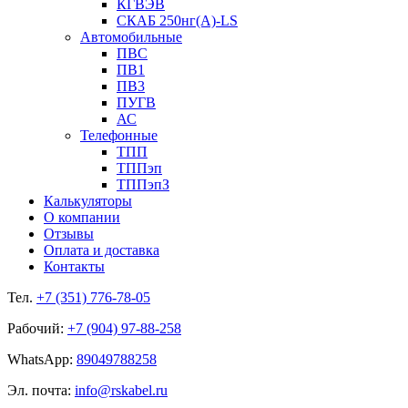
КГВЭВ
СКАБ 250нг(А)-LS
Автомобильные
ПВС
ПВ1
ПВ3
ПУГВ
АС
Телефонные
ТПП
ТППэп
ТППэпЗ
Калькуляторы
О компании
Отзывы
Оплата и доставка
Контакты
Тел.
+7 (351) 776-78-05
Рабочий:
+7 (904) 97-88-258
WhatsApp:
89049788258
Эл. почта:
info@rskabel.ru