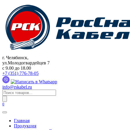
Перейти
к
содержанию
г. Челябинск,
ул.Молодогвардейцев 7
c 9.00 до 18.00
+7 (351) 776-78-05
info@rskabel.ru
Поиск
товаров
0
Главная
Продукция