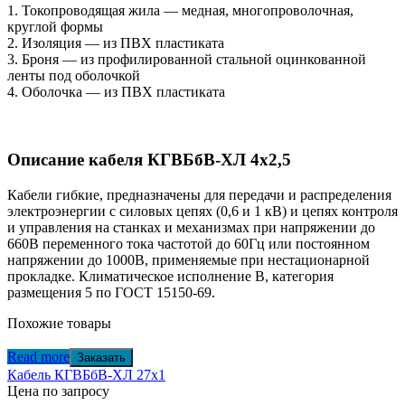
1. Токопроводящая жила — медная, многопроволочная,
круглой формы
2. Изоляция — из ПВХ пластиката
3. Броня — из профилированной стальной оцинкованной
ленты под оболочкой
4. Оболочка — из ПВХ пластиката
Описание кабеля КГВБбВ-ХЛ 4х2,5
Кабели гибкие, предназначены для передачи и распределения
электроэнергии с силовых цепях (0,6 и 1 кВ) и цепях контроля
и управления на станках и механизмах при напряжении до
660В переменного тока частотой до 60Гц или постоянном
напряжении до 1000В, применяемые при нестационарной
прокладке. Климатическое исполнение В, категория
размещения 5 по ГОСТ 15150-69.
Похожие товары
Read more
Заказать
Кабель КГВБбВ-ХЛ 27х1
Цена по запросу