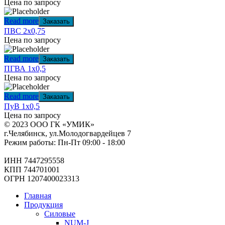
Цена по запросу
Read more
Заказать
ПВС 2х0,75
Цена по запросу
Read more
Заказать
ПГВА 1х0,5
Цена по запросу
Read more
Заказать
ПуВ 1х0,5
Цена по запросу
© 2023 ООО ГК «УМИК»
г.Челябинск, ул.Молодогвардейцев 7
Режим работы: Пн-Пт 09:00 - 18:00
ИНН 7447295558
КПП 744701001
ОГРН 1207400023313
Главная
Продукция
Силовые
NUM-J