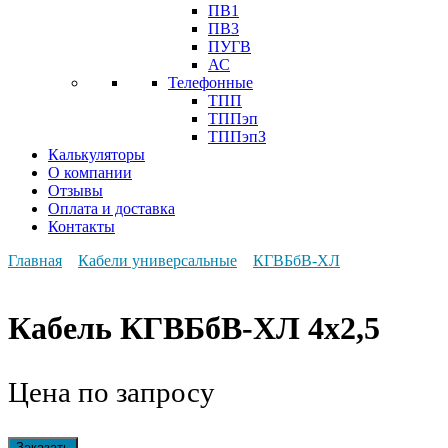
ПВ1
ПВ3
ПУГВ
АС
Телефонные
ТПП
ТППэп
ТППэпЗ
Калькуляторы
О компании
Отзывы
Оплата и доставка
Контакты
Главная
Кабели универсальные
КГВБбВ-ХЛ
Кабель КГВБбВ-ХЛ 4х2,5
Цена по запросу
Заказать