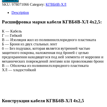
SKU:
978071066
Category:
КГВБбВ-ХЛ
Description
Расшифровка марки кабеля КГВБбВ-ХЛ 4х2,5:
К — Кабель
Г — Гибкий
В — Изоляция жил из поливинилхлоридного пластиката
Б — Броня из двух стальных лент
б — Без подушки, которая является вутренней частью
защитного покрова, наложенная под броней с целью
предохранения находящегося под ней элемента от коррозии и
механических повреждений лентами или проволоками брони
В — Оболочка из поливинилхлоридного пластиката
ХЛ — хладостойкий
Конструкция кабеля КГВБбВ-ХЛ 4х2,5