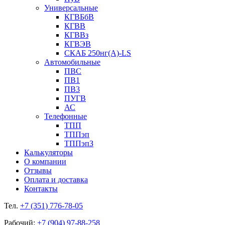
Универсальные
КГВБбВ
КГВВ
КГВВз
КГВЭВ
СКАБ 250нг(А)-LS
Автомобильные
ПВС
ПВ1
ПВ3
ПУГВ
АС
Телефонные
ТПП
ТППэп
ТППэпЗ
Калькуляторы
О компании
Отзывы
Оплата и доставка
Контакты
Тел.
+7 (351) 776-78-05
Рабочий:
+7 (904) 97-88-258