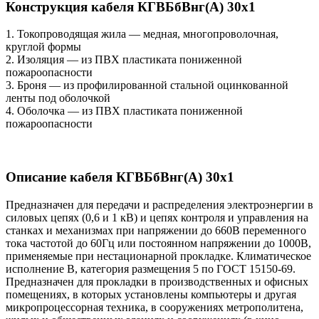
Конструкция кабеля КГВБбВнг(А) 30х1
1. Токопроводящая жила — медная, многопроволочная,
круглой формы
2. Изоляция — из ПВХ пластиката пониженной
пожароопасности
3. Броня — из профилированной стальной оцинкованной
ленты под оболочкой
4. Оболочка — из ПВХ пластиката пониженной
пожароопасности
Описание кабеля КГВБбВнг(А) 30х1
Предназначен для передачи и распределения электроэнергии в
силовых цепях (0,6 и 1 кВ) и цепях контроля и управления на
станках и механизмах при напряжении до 660В переменного
тока частотой до 60Гц или постоянном напряжении до 1000В,
применяемые при нестационарной прокладке. Климатическое
исполнение В, категория размещения 5 по ГОСТ 15150-69.
Предназначен для прокладки в производственных и офисных
помещениях, в которых установлены компьютеры и другая
микропроцессорная техника, в сооружениях метрополитена,