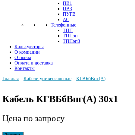
ПВ1
ПВ3
ПУГВ
АС
Телефонные
ТПП
ТППэп
ТППэпЗ
Калькуляторы
О компании
Отзывы
Оплата и доставка
Контакты
Главная
Кабели универсальные
КГВБбВнг(А)
Кабель КГВБбВнг(А) 30х1
Цена по запросу
Заказать