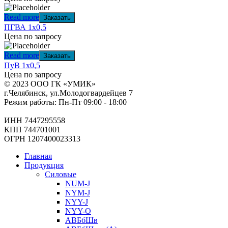
Read more
Заказать
ПГВА 1х0,5
Цена по запросу
Read more
Заказать
ПуВ 1х0,5
Цена по запросу
© 2023 ООО ГК «УМИК»
г.Челябинск, ул.Молодогвардейцев 7
Режим работы: Пн-Пт 09:00 - 18:00
ИНН 7447295558
КПП 744701001
ОГРН 1207400023313
Главная
Продукция
Силовые
NUM-J
NYM-J
NYY-J
NYY-O
АВБбШв