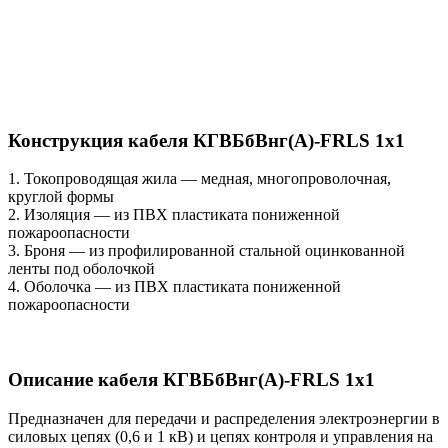
Конструкция кабеля КГВБбВнг(А)-FRLS 1х1
1. Токопроводящая жила — медная, многопроволочная,
круглой формы
2. Изоляция — из ПВХ пластиката пониженной
пожароопасности
3. Броня — из профилированной стальной оцинкованной
ленты под оболочкой
4. Оболочка — из ПВХ пластиката пониженной
пожароопасности
Описание кабеля КГВБбВнг(А)-FRLS 1х1
Предназначен для передачи и распределения электроэнергии в
силовых цепях (0,6 и 1 кВ) и цепях контроля и управления на