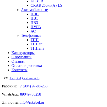
КГВЭВ
СКАБ 250нг(А)-LS
Автомобильные
ПВС
ПВ1
ПВ3
ПУГВ
АС
Телефонные
ТПП
ТППэп
ТППэпЗ
Калькуляторы
О компании
Отзывы
Оплата и доставка
Контакты
Тел.
+7 (351) 776-78-05
Рабочий:
+7 (904) 97-88-258
WhatsApp:
89049788258
Эл. почта:
info@rskabel.ru