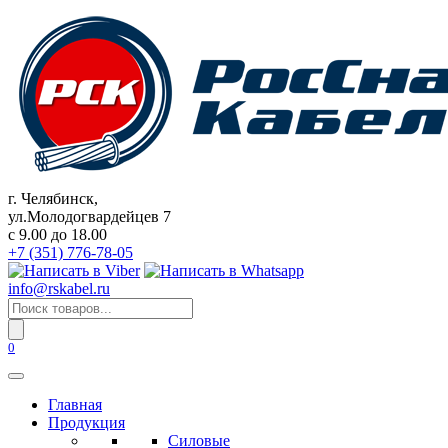
Перейти
к
содержанию
г. Челябинск,
ул.Молодогвардейцев 7
c 9.00 до 18.00
+7 (351) 776-78-05
info@rskabel.ru
Поиск
товаров
0
Главная
Продукция
Силовые