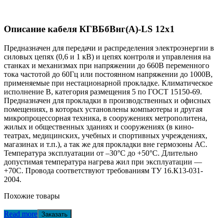
Описание кабеля КГВБбВнг(А)-LS 12х1
Предназначен для передачи и распределения электроэнергии в
силовых цепях (0,6 и 1 кВ) и цепях контроля и управления на
станках и механизмах при напряжении до 660В переменного
тока частотой до 60Гц или постоянном напряжении до 1000В,
применяемые при нестационарной прокладке. Климатическое
исполнение В, категория размещения 5 по ГОСТ 15150-69.
Предназначен для прокладки в производственных и офисных
помещениях, в которых установлены компьютеры и другая
микропроцессорная техника, в сооружениях метрополитена,
жилых и общественных зданиях и сооружениях (в кино-
театрах, медицинских, учебных и спортивных учреждениях,
магазинах и т.п.), а так же для прокладки вне гермозоны АС.
Температура эксплуатации от –30°С до +50°С. Длительно
допустимая температура нагрева жил при эксплуатации —
+70С. Провода соответствуют требованиям ТУ 16.К13-031-
2004.
Похожие товары
Read more
Заказать