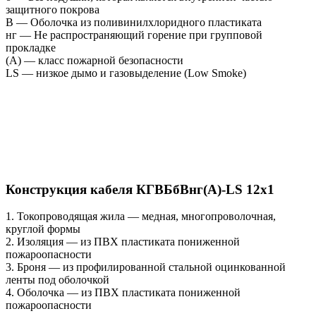
защитного покрова
В — Оболочка из поливинилхлоридного пластиката
нг — Не распространяющий горение при групповой
прокладке
(А) — класс пожарной безопасности
LS — низкое дымо и газовыделение (Low Smoke)
Конструкция кабеля КГВБбВнг(А)-LS 12х1
1. Токопроводящая жила — медная, многопроволочная,
круглой формы
2. Изоляция — из ПВХ пластиката пониженной
пожароопасности
3. Броня — из профилированной стальной оцинкованной
ленты под оболочкой
4. Оболочка — из ПВХ пластиката пониженной
пожароопасности