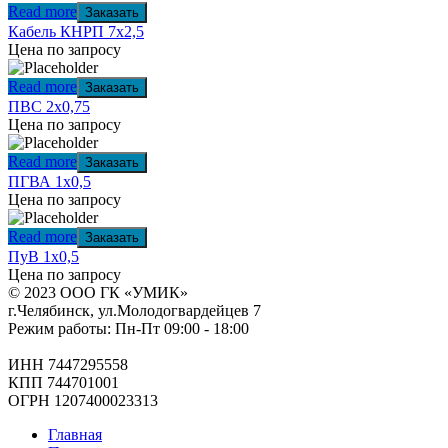
Read more
Заказать
Кабель КНРП 7х2,5
Цена по запросу
Read more
Заказать
ПВС 2х0,75
Цена по запросу
Read more
Заказать
ПГВА 1х0,5
Цена по запросу
Read more
Заказать
ПуВ 1х0,5
Цена по запросу
© 2023 ООО ГК «УМИК»
г.Челябинск, ул.Молодогвардейцев 7
Режим работы: Пн-Пт 09:00 - 18:00
ИНН 7447295558
КПП 744701001
ОГРН 1207400023313
Главная