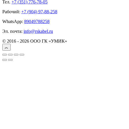
Тел.
+7 (351) 776-78-05
Рабочий:
+7 (904) 97-88-258
WhatsApp:
89049788258
Эл. почта:
info@rskabel.ru
© 2016 - 2026 ООО ГК «УМИК»