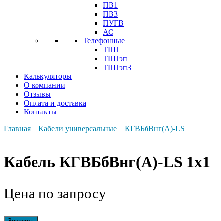
ПВ1
ПВ3
ПУГВ
АС
Телефонные
ТПП
ТППэп
ТППэпЗ
Калькуляторы
О компании
Отзывы
Оплата и доставка
Контакты
Главная
Кабели универсальные
КГВБбВнг(А)-LS
Кабель КГВБбВнг(А)-LS 1х1
Цена по запросу
Заказать