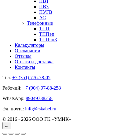
ПВ1
ПВ3
ПУГВ
АС
Телефонные
ТПП
ТППэп
ТППэпЗ
Калькуляторы
О компании
Отзывы
Оплата и доставка
Контакты
Тел.
+7 (351) 776-78-05
Рабочий:
+7 (904) 97-88-258
WhatsApp:
89049788258
Эл. почта:
info@rskabel.ru
© 2016 - 2026 ООО ГК «УМИК»