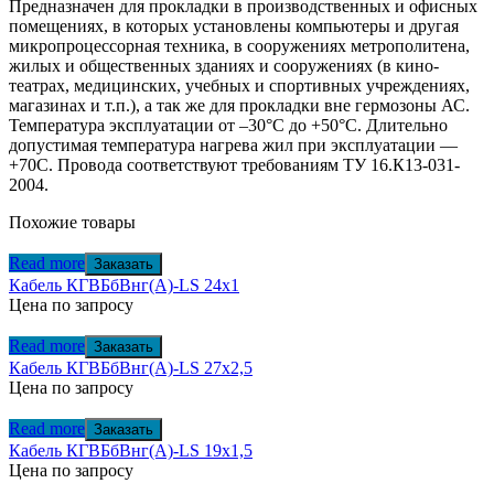
Предназначен для прокладки в производственных и офисных
помещениях, в которых установлены компьютеры и другая
микропроцессорная техника, в сооружениях метрополитена,
жилых и общественных зданиях и сооружениях (в кино-
театрах, медицинских, учебных и спортивных учреждениях,
магазинах и т.п.), а так же для прокладки вне гермозоны АС.
Температура эксплуатации от –30°С до +50°С. Длительно
допустимая температура нагрева жил при эксплуатации —
+70С. Провода соответствуют требованиям ТУ 16.К13-031-
2004.
Похожие товары
Read more
Заказать
Кабель КГВБбВнг(А)-LS 24х1
Цена по запросу
Read more
Заказать
Кабель КГВБбВнг(А)-LS 27х2,5
Цена по запросу
Read more
Заказать
Кабель КГВБбВнг(А)-LS 19х1,5
Цена по запросу