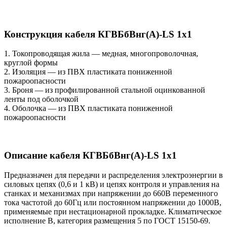
Конструкция кабеля КГВБбВнг(А)-LS 1х1
1. Токопроводящая жила — медная, многопроволочная,
круглой формы
2. Изоляция — из ПВХ пластиката пониженной
пожароопасности
3. Броня — из профилированной стальной оцинкованной
ленты под оболочкой
4. Оболочка — из ПВХ пластиката пониженной
пожароопасности
Описание кабеля КГВБбВнг(А)-LS 1х1
Предназначен для передачи и распределения электроэнергии в
силовых цепях (0,6 и 1 кВ) и цепях контроля и управления на
станках и механизмах при напряжении до 660В переменного
тока частотой до 60Гц или постоянном напряжении до 1000В,
применяемые при нестационарной прокладке. Климатическое
исполнение В, категория размещения 5 по ГОСТ 15150-69.