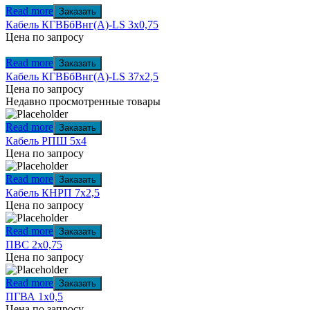
Read more
Заказать
Кабель КГВБбВнг(А)-LS 3х0,75
Цена по запросу
Read more
Заказать
Кабель КГВБбВнг(А)-LS 37х2,5
Цена по запросу
Недавно просмотренные товары
Read more
Заказать
Кабель РПШ 5х4
Цена по запросу
Read more
Заказать
Кабель КНРП 7х2,5
Цена по запросу
Read more
Заказать
ПВС 2х0,75
Цена по запросу
Read more
Заказать
ПГВА 1х0,5
Цена по запросу