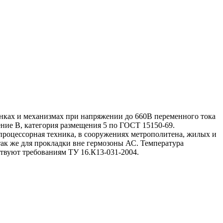
танках и механизмах при напряжении до 660В переменного тока
ние В, категория размещения 5 по ГОСТ 15150-69.
роцессорная техника, в сооружениях метрополитена, жилых и
так же для прокладки вне гермозоны АС. Температура
ствуют требованиям ТУ 16.К13-031-2004.