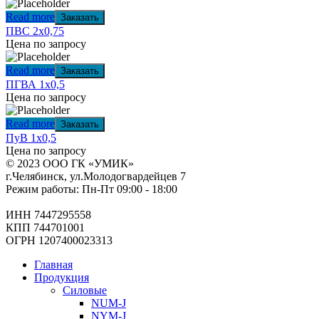
Read more
Заказать
ПВС 2х0,75
Цена по запросу
Read more
Заказать
ПГВА 1х0,5
Цена по запросу
Read more
Заказать
ПуВ 1х0,5
Цена по запросу
© 2023 ООО ГК «УМИК»
г.Челябинск, ул.Молодогвардейцев 7
Режим работы: Пн-Пт 09:00 - 18:00
ИНН 7447295558
КПП 744701001
ОГРН 1207400023313
Главная
Продукция
Силовые
NUM-J
NYM-J