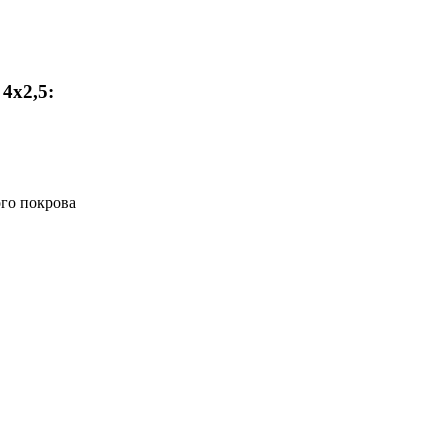
4х2,5:
ого покрова