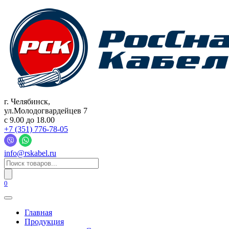
Перейти
к
содержанию
г. Челябинск,
ул.Молодогвардейцев 7
c 9.00 до 18.00
+7 (351) 776-78-05
info@rskabel.ru
Поиск
товаров
0
Главная
Продукция