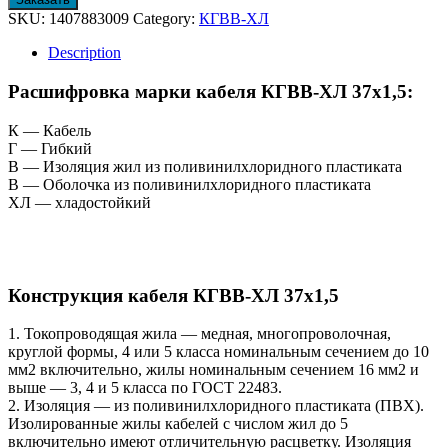
SKU:
1407883009
Category:
КГВВ-ХЛ
Description
Расшифровка марки кабеля КГВВ-ХЛ 37х1,5:
К — Кабель
Г — Гибкий
В — Изоляция жил из поливинилхлоридного пластиката
В — Оболочка из поливинилхлоридного пластиката
ХЛ — хладостойкий
Конструкция кабеля КГВВ-ХЛ 37х1,5
1. Токопроводящая жила — медная, многопроволочная,
круглой формы, 4 или 5 класса номинальным сечением до 10
мм2 включительно, жилы номинальным сечением 16 мм2 и
выше — 3, 4 и 5 класса по ГОСТ 22483.
2. Изоляция — из поливинилхлоридного пластиката (ПВХ).
Изолированные жилы кабелей с числом жил до 5
включительно имеют отличительную расцветку. Изоляция