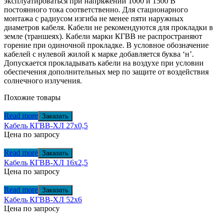
эксплуатироваться при напряжении 1000 и 1500 В
постоянного тока соответственно. Для стационарного
монтажа с радиусом изгиба не менее пяти наружных
диаметров кабеля. Кабели не рекомендуются для прокладки в
земле (траншеях). Кабели марки КГВВ не распространяют
горение при одиночной прокладке. В условное обозначение
кабелей с нулевой жилой к марке добавляется буква ‘н’.
Допускается прокладывать кабели на воздухе при условии
обеспечения дополнительных мер по защите от воздействия
солнечного излучения.
Похожие товары
Read more
Заказать
Кабель КГВВ-ХЛ 27х0,5
Цена по запросу
Read more
Заказать
Кабель КГВВ-ХЛ 16х2,5
Цена по запросу
Read more
Заказать
Кабель КГВВ-ХЛ 52х6
Цена по запросу