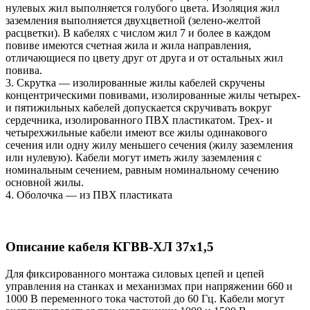
нулевых жил выполняется голубого цвета. Изоляция жил
заземления выполняется двухцветной (зелено-желтой
расцветки). В кабелях с числом жил 7 и более в каждом
повиве имеются счетная жила и жила направления,
отличающиеся по цвету друг от друга и от остальных жил
повива.
3. Скрутка — изолированные жилы кабелей скручены
концентрическими повивами, изолированные жилы четырех-
и пятижильных кабелей допускается скручивать вокруг
сердечника, изолированного ПВХ пластикатом. Трех- и
четырехжильные кабели имеют все жилы одинакового
сечения или одну жилу меньшего сечения (жилу заземления
или нулевую). Кабели могут иметь жилу заземления с
номинальным сечением, равным номинальному сечению
основной жилы.
4. Оболочка — из ПВХ пластиката
Описание кабеля КГВВ-ХЛ 37х1,5
Для фиксированного монтажа силовых цепей и цепей
управления на станках и механизмах при напряжении 660 и
1000 В переменного тока частотой до 60 Гц. Кабели могут