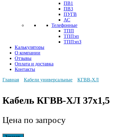
ПВ1
ПВ3
ПУГВ
АС
Телефонные
ТПП
ТППэп
ТППэпЗ
Калькуляторы
О компании
Отзывы
Оплата и доставка
Контакты
Главная
Кабели универсальные
КГВВ-ХЛ
Кабель КГВВ-ХЛ 37х1,5
Цена по запросу
Заказать