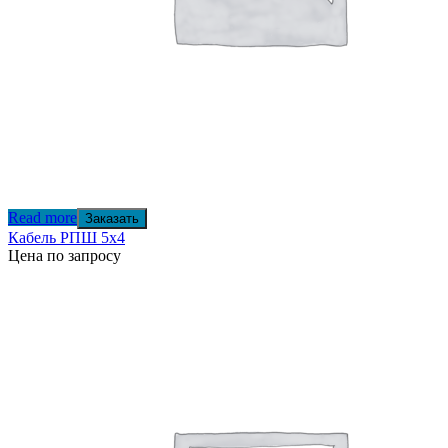
Read more
Заказать
Кабель РПШ 5х4
Цена по запросу