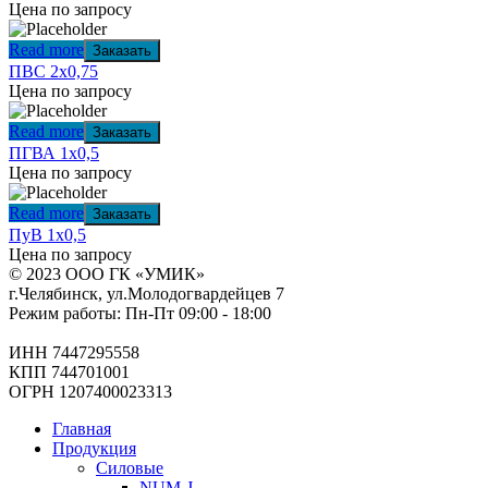
Цена по запросу
Read more
Заказать
ПВС 2х0,75
Цена по запросу
Read more
Заказать
ПГВА 1х0,5
Цена по запросу
Read more
Заказать
ПуВ 1х0,5
Цена по запросу
© 2023 ООО ГК «УМИК»
г.Челябинск, ул.Молодогвардейцев 7
Режим работы: Пн-Пт 09:00 - 18:00
ИНН 7447295558
КПП 744701001
ОГРН 1207400023313
Главная
Продукция
Силовые
NUM-J