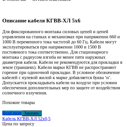
Описание кабеля КГВВ-ХЛ 5х6
Для фиксированного монтажа силовых цепей и цепей
управления на станках и механизмах при напряжении 660 и
1000 В переменного тока частотой до 60 Гц. Кабели могут
эксплуатироваться при напряжении 1000 и 1500 В
постоянного тока соответственно. Для стационарного
монтажа с радиусом изгиба не менее пяти наружных
диаметров кабеля. Кабели не рекомендуются для прокладки в
земле (траншеях). Кабели марки КГВВ не распространяют
горение при одиночной прокладке. В условное обозначение
кабелей с нулевой жилой к марке добавляется буква ‘н’.
Допускается прокладывать кабели на воздухе при условии
обеспечения дополнительных мер по защите от воздействия
солнечного излучения.
Похожие товары
Read more
Заказать
Кабель КГВВ-ХЛ 52х0,5
Цена по запросу