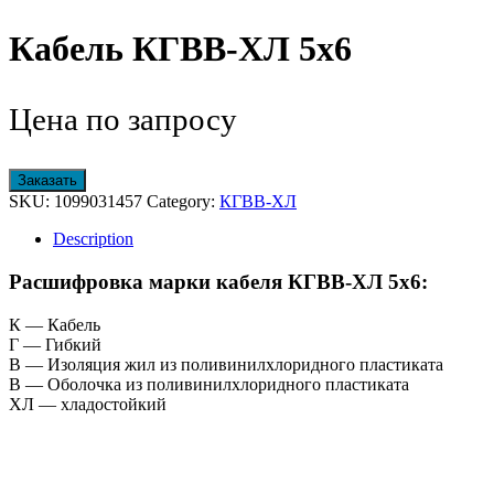
Кабель КГВВ-ХЛ 5х6
Цена по запросу
Заказать
SKU:
1099031457
Category:
КГВВ-ХЛ
Description
Расшифровка марки кабеля КГВВ-ХЛ 5х6:
К — Кабель
Г — Гибкий
В — Изоляция жил из поливинилхлоридного пластиката
В — Оболочка из поливинилхлоридного пластиката
ХЛ — хладостойкий