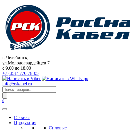
Перейти
к
содержанию
г. Челябинск,
ул.Молодогвардейцев 7
c 9.00 до 18.00
+7 (351) 776-78-05
info@rskabel.ru
Поиск
товаров
0
Главная
Продукция
Силовые