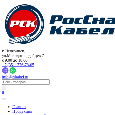
Перейти
к
содержанию
г. Челябинск,
ул.Молодогвардейцев 7
c 9.00 до 18.00
+7 (351) 776-78-05
info@rskabel.ru
Поиск
товаров
0
Главная
Продукция