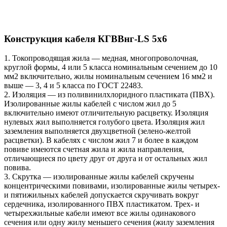
Конструкция кабеля КГВВнг-LS 5х6
1. Токопроводящая жила — медная, многопроволочная,
круглой формы, 4 или 5 класса номинальным сечением до 10
мм2 включительно, жилы номинальным сечением 16 мм2 и
выше — 3, 4 и 5 класса по ГОСТ 22483.
2. Изоляция — из поливинилхлоридного пластиката (ПВХ).
Изолированные жилы кабелей с числом жил до 5
включительно имеют отличительную расцветку. Изоляция
нулевых жил выполняется голубого цвета. Изоляция жил
заземления выполняется двухцветной (зелено-желтой
расцветки). В кабелях с числом жил 7 и более в каждом
повиве имеются счетная жила и жила направления,
отличающиеся по цвету друг от друга и от остальных жил
повива.
3. Скрутка — изолированные жилы кабелей скручены
концентрическими повивами, изолированные жилы четырех-
и пятижильных кабелей допускается скручивать вокруг
сердечника, изолированного ПВХ пластикатом. Трех- и
четырехжильные кабели имеют все жилы одинакового
сечения или одну жилу меньшего сечения (жилу заземления