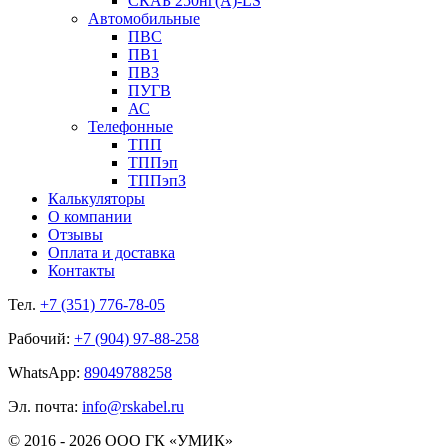
СКАБ 250нг(А)-LS
Автомобильные
ПВС
ПВ1
ПВ3
ПУГВ
АС
Телефонные
ТПП
ТППэп
ТППэпЗ
Калькуляторы
О компании
Отзывы
Оплата и доставка
Контакты
Тел.
+7 (351) 776-78-05
Рабочий:
+7 (904) 97-88-258
WhatsApp:
89049788258
Эл. почта:
info@rskabel.ru
© 2016 - 2026 ООО ГК «УМИК»