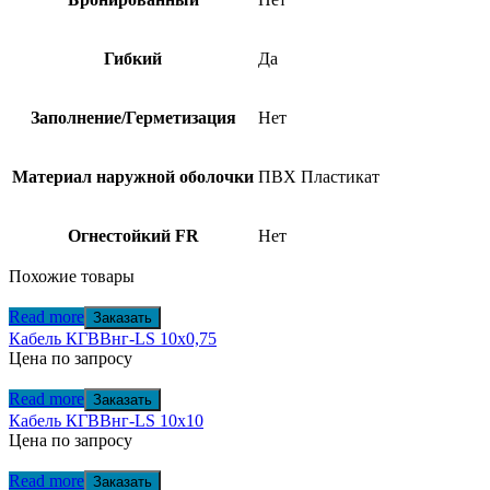
Гибкий
Да
Заполнение/Герметизация
Нет
Материал наружной оболочки
ПВХ Пластикат
Огнестойкий FR
Нет
Похожие товары
Read more
Заказать
Кабель КГВВнг-LS 10х0,75
Цена по запросу
Read more
Заказать
Кабель КГВВнг-LS 10х10
Цена по запросу
Read more
Заказать