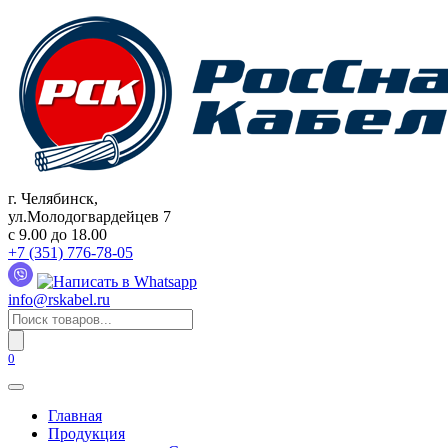
Перейти
к
содержанию
г. Челябинск,
ул.Молодогвардейцев 7
c 9.00 до 18.00
+7 (351) 776-78-05
info@rskabel.ru
Поиск
товаров
0
Главная
Продукция