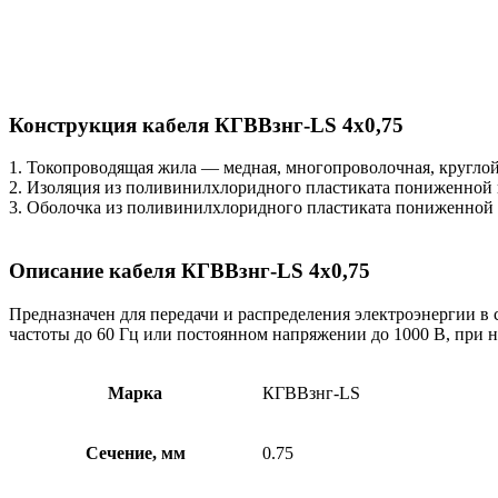
Конструкция кабеля КГВВзнг-LS 4х0,75
1. Токопроводящая жила — медная, многопроволочная, кругло
2. Изоляция из поливинилхлоридного пластиката пониженной 
3. Оболочка из поливинилхлоридного пластиката пониженной 
Описание кабеля КГВВзнг-LS 4х0,75
Предназначен для передачи и распределения электроэнергии в 
частоты до 60 Гц или постоянном напряжении до 1000 В, при 
Марка
КГВВзнг-LS
Сечение, мм
0.75