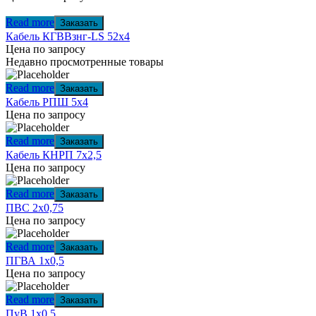
Read more
Заказать
Кабель КГВВзнг-LS 52х4
Цена по запросу
Недавно просмотренные товары
Read more
Заказать
Кабель РПШ 5х4
Цена по запросу
Read more
Заказать
Кабель КНРП 7х2,5
Цена по запросу
Read more
Заказать
ПВС 2х0,75
Цена по запросу
Read more
Заказать
ПГВА 1х0,5
Цена по запросу
Read more
Заказать
ПуВ 1х0,5