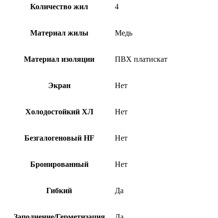
Количество жил
4
Материал жилы
Медь
Материал изоляции
ПВХ платискат
Экран
Нет
Холодостойкий ХЛ
Нет
Безгалогеновый HF
Нет
Бронированный
Нет
Гибкий
Да
Заполнение/Герметизация
Да