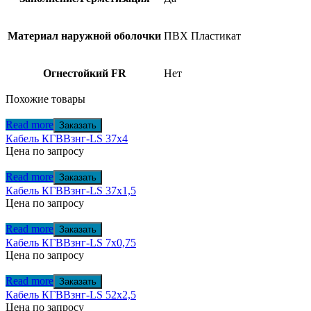
Материал наружной оболочки
ПВХ Пластикат
Огнестойкий FR
Нет
Похожие товары
Read more
Заказать
Кабель КГВВзнг-LS 37х4
Цена по запросу
Read more
Заказать
Кабель КГВВзнг-LS 37х1,5
Цена по запросу
Read more
Заказать
Кабель КГВВзнг-LS 7х0,75
Цена по запросу
Read more
Заказать
Кабель КГВВзнг-LS 52х2,5
Цена по запросу