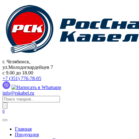
Перейти
к
содержанию
г. Челябинск,
ул.Молодогвардейцев 7
c 9.00 до 18.00
+7 (351) 776-78-05
info@rskabel.ru
Поиск
товаров
0
Главная
Продукция