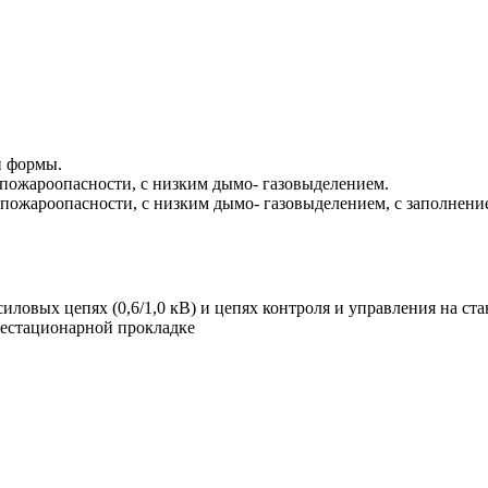
й формы.
пожароопасности, с низким дымо- газовыделением.
пожароопасности, с низким дымо- газовыделением, с заполнен
силовых цепях (0,6/1,0 кВ) и цепях контроля и управления на с
нестационарной прокладке