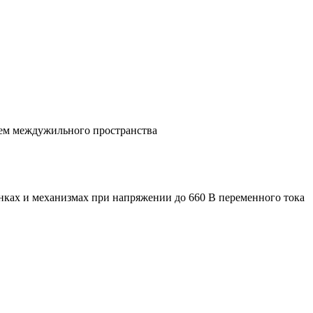
ием междужильного пространства
танках и механизмах при напряжении до 660 В переменного тока