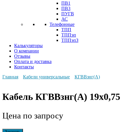
ПВ1
ПВ3
ПУГВ
АС
Телефонные
ТПП
ТППэп
ТППэпЗ
Калькуляторы
О компании
Отзывы
Оплата и доставка
Контакты
Главная
Кабели универсальные
КГВВзнг(А)
Кабель КГВВзнг(А) 19х0,75
Цена по запросу
Заказать