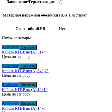
Заполнение/Герметизация
Да
Материал наружной оболочки
ПВХ Пластикат
Огнестойкий FR
Нет
Похожие товары
Read more
Заказать
Кабель КГВВзнг(А) 61х4
Цена по запросу
Read more
Заказать
Кабель КГВВзнг(А) 5х0,75
Цена по запросу
Read more
Заказать
Кабель КГВВзнг(А) 19х10
Цена по запросу
Read more
Заказать
Кабель КГВВзнг(А) 14х6