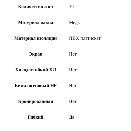
Количество жил
19
Материал жилы
Медь
Материал изоляции
ПВХ платискат
Экран
Нет
Холодостойкий ХЛ
Нет
Безгалогеновый HF
Нет
Бронированный
Нет
Гибкий
Да