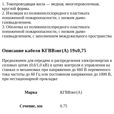
1. Токопроводящая жила — медная, многопроволочная,
круглой формы.
2. Изоляция из поливинилхлоридного пластиката
пониженной пожароопасности, с низким дымо-
газовыделением.
3. Оболочка из поливинилхлоридного пластиката
пониженной пожароопасности, с низким дымо-
газовыделением, с заполнением междужильного пространства
Описание кабеля КГВВзнг(А) 19х0,75
Предназначен для передачи и распределения электроэнергии в
силовых цепях (0,6/1,0 кВ) и цепях контроля и управления на
станках и механизмах при напряжении до 660 В переменного
тока частоты до 60 Гц или постоянном напряжении до 1000 В,
при нестационарной прокладке
Марка
КГВВзнг(А)
Сечение, мм
0.75