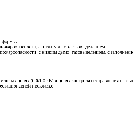
й формы.
пожароопасности, с низким дымо- газовыделением.
пожароопасности, с низким дымо- газовыделением, с заполнен
силовых цепях (0,6/1,0 кВ) и цепях контроля и управления на с
нестационарной прокладке