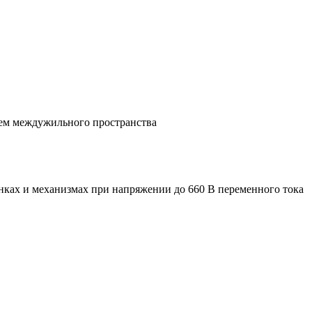
ием междужильного пространства
танках и механизмах при напряжении до 660 В переменного тока