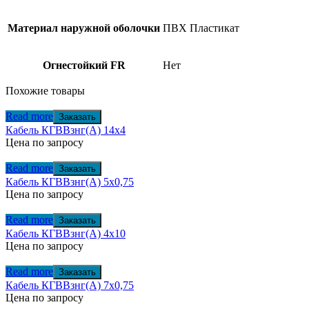
Материал наружной оболочки
ПВХ Пластикат
Огнестойкий FR
Нет
Похожие товары
Read more
Заказать
Кабель КГВВзнг(А) 14х4
Цена по запросу
Read more
Заказать
Кабель КГВВзнг(А) 5х0,75
Цена по запросу
Read more
Заказать
Кабель КГВВзнг(А) 4х10
Цена по запросу
Read more
Заказать
Кабель КГВВзнг(А) 7х0,75
Цена по запросу