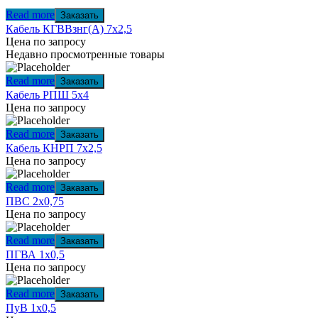
Read more
Заказать
Кабель КГВВзнг(А) 7х2,5
Цена по запросу
Недавно просмотренные товары
Read more
Заказать
Кабель РПШ 5х4
Цена по запросу
Read more
Заказать
Кабель КНРП 7х2,5
Цена по запросу
Read more
Заказать
ПВС 2х0,75
Цена по запросу
Read more
Заказать
ПГВА 1х0,5
Цена по запросу
Read more
Заказать
ПуВ 1х0,5