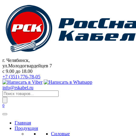
Перейти
к
содержанию
г. Челябинск,
ул.Молодогвардейцев 7
c 9.00 до 18.00
+7 (351) 776-78-05
info@rskabel.ru
Поиск
товаров
0
Главная
Продукция
Силовые