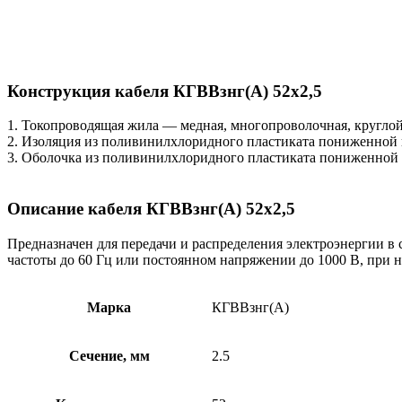
Конструкция кабеля КГВВзнг(А) 52х2,5
1. Токопроводящая жила — медная, многопроволочная, кругло
2. Изоляция из поливинилхлоридного пластиката пониженной 
3. Оболочка из поливинилхлоридного пластиката пониженной 
Описание кабеля КГВВзнг(А) 52х2,5
Предназначен для передачи и распределения электроэнергии в 
частоты до 60 Гц или постоянном напряжении до 1000 В, при 
Марка
КГВВзнг(А)
Сечение, мм
2.5