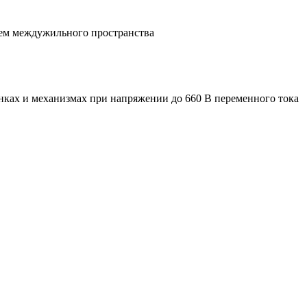
ием междужильного пространства
танках и механизмах при напряжении до 660 В переменного тока