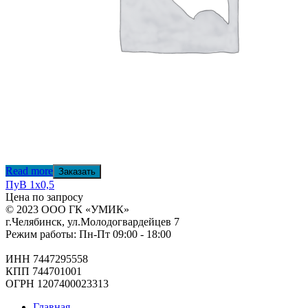
Read more
Заказать
ПуВ 1х0,5
Цена по запросу
© 2023 ООО ГК «УМИК»
г.Челябинск, ул.Молодогвардейцев 7
Режим работы: Пн-Пт 09:00 - 18:00
ИНН 7447295558
КПП 744701001
ОГРН 1207400023313
Главная