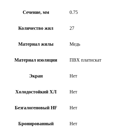
Сечение, мм
0.75
Количество жил
27
Материал жилы
Медь
Материал изоляции
ПВХ платискат
Экран
Нет
Холодостойкий ХЛ
Нет
Безгалогеновый HF
Нет
Бронированный
Нет