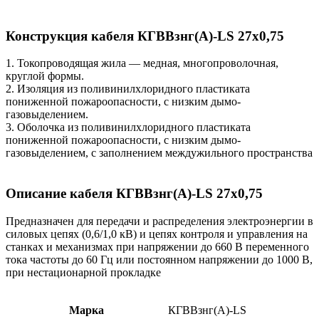
Конструкция кабеля КГВВзнг(А)-LS 27х0,75
1. Токопроводящая жила — медная, многопроволочная,
круглой формы.
2. Изоляция из поливинилхлоридного пластиката
пониженной пожароопасности, с низким дымо-
газовыделением.
3. Оболочка из поливинилхлоридного пластиката
пониженной пожароопасности, с низким дымо-
газовыделением, с заполнением междужильного пространства
Описание кабеля КГВВзнг(А)-LS 27х0,75
Предназначен для передачи и распределения электроэнергии в
силовых цепях (0,6/1,0 кВ) и цепях контроля и управления на
станках и механизмах при напряжении до 660 В переменного
тока частоты до 60 Гц или постоянном напряжении до 1000 В,
при нестационарной прокладке
Марка
КГВВзнг(А)-LS