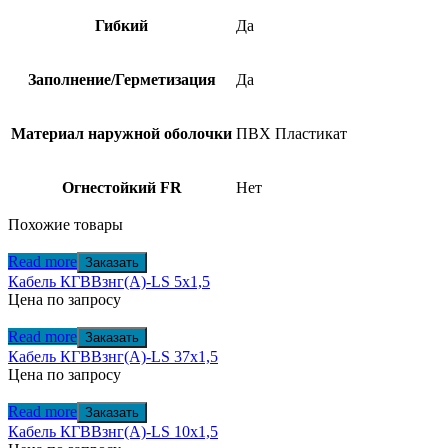
Гибкий
Да
Заполнение/Герметизация
Да
Материал наружной оболочки
ПВХ Пластикат
Огнестойкий FR
Нет
Похожие товары
Read more
Заказать
Кабель КГВВзнг(А)-LS 5х1,5
Цена по запросу
Read more
Заказать
Кабель КГВВзнг(А)-LS 37х1,5
Цена по запросу
Read more
Заказать
Кабель КГВВзнг(А)-LS 10х1,5