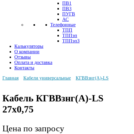
ПВ1
ПВ3
ПУГВ
АС
Телефонные
ТПП
ТППэп
ТППэпЗ
Калькуляторы
О компании
Отзывы
Оплата и доставка
Контакты
Главная
Кабели универсальные
КГВВзнг(А)-LS
Кабель КГВВзнг(А)-LS
27х0,75
Цена по запросу