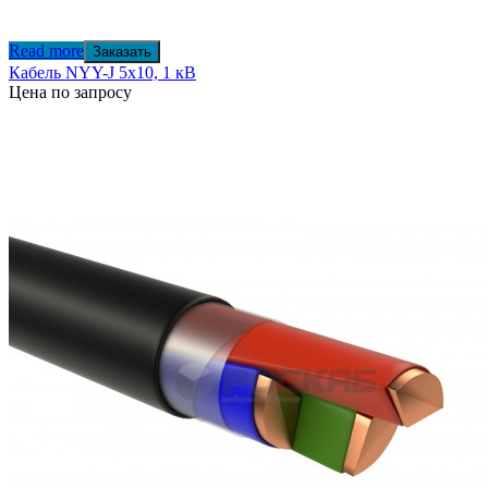
Read more
Заказать
Кабель NYY-J 5х10, 1 кВ
Цена по запросу