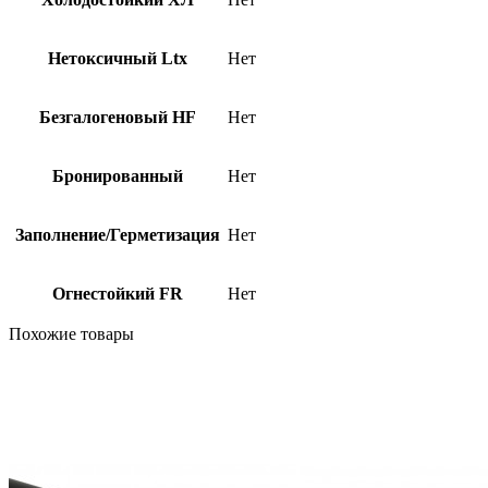
Нетоксичный Ltx
Нет
Безгалогеновый HF
Нет
Бронированный
Нет
Заполнение/Герметизация
Нет
Огнестойкий FR
Нет
Похожие товары