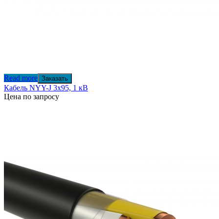
Read more
Заказать
Кабель NYY-J 3х95, 1 кВ
Цена по запросу