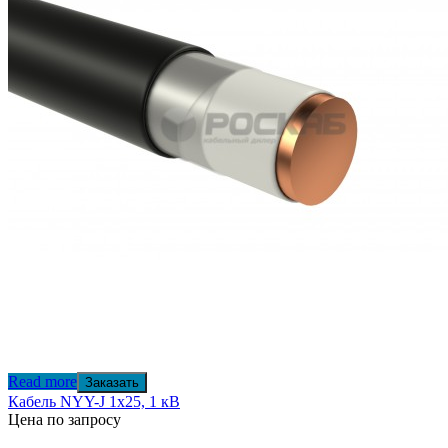
Read more
Заказать
Кабель NYY-J 1х25, 1 кВ
Цена по запросу