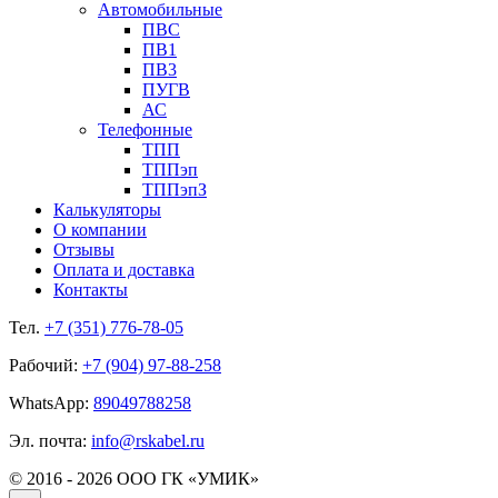
Автомобильные
ПВС
ПВ1
ПВ3
ПУГВ
АС
Телефонные
ТПП
ТППэп
ТППэпЗ
Калькуляторы
О компании
Отзывы
Оплата и доставка
Контакты
Тел.
+7 (351) 776-78-05
Рабочий:
+7 (904) 97-88-258
WhatsApp:
89049788258
Эл. почта:
info@rskabel.ru
© 2016 - 2026 ООО ГК «УМИК»