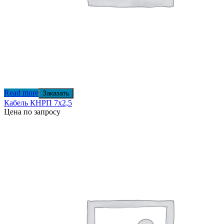
Read more
Заказать
Кабель КНРП 7х2,5
Цена по запросу