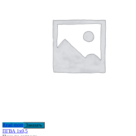
Read more
Заказать
ПГВА 1х0,5