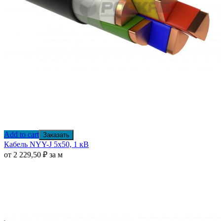
Add to cart
Заказать
Кабель NYY-J 5х50, 1 кВ
от
2 229,50
₽
за м