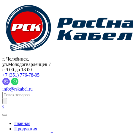
Перейти
к
содержанию
г. Челябинск,
ул.Молодогвардейцев 7
c 9.00 до 18.00
+7 (351) 776-78-05
info@rskabel.ru
Поиск
товаров
0
Главная
Продукция