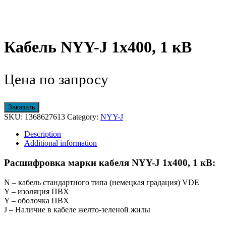
Кабель NYY-J 1х400, 1 кВ
Цена по запросу
Заказать
SKU:
1368627613
Category:
NYY-J
Description
Additional information
Расшифровка марки кабеля NYY-J 1х400, 1 кВ:
N – кабель стандартного типа (немецкая градация) VDE
Y – изоляция ПВХ
Y – оболочка ПВХ
J – Наличие в кабеле желто-зеленой жилы