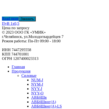
Read more
Заказать
ПуВ 1х0,5
Цена по запросу
© 2023 ООО ГК «УМИК»
г.Челябинск, ул.Молодогвардейцев 7
Режим работы: Пн-Пт 09:00 - 18:00
ИНН 7447295558
КПП 744701001
ОГРН 1207400023313
Главная
Продукция
Силовые
NUM-J
NYM-J
NYY-J
NYY-O
АВБбШв
АВБбШвнг(А)
АВБбШвнг(А)-LS