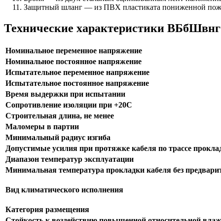
Защитный шланг — из ПВХ пластиката пониженной пож
Технические характеристики ВБбШвнг(
Номинальное переменное напряжение
Номинальное постоянное напряжение
Испытательное переменное напряжение
Испытательное постоянное напряжение
Время выдержки при испытании
Сопротивление изоляции при +20С
Строительная длина, не менее
Маломеры в партии
Минимальный радиус изгиба
Допустимые усилия при протяжке кабеля по трассе прокла
Диапазон температур эксплуатации
Минимальная температура прокладки кабеля без предварит
Вид климатического исполнения
Категория размещения
Стойкость к воздействию повышенной относительной вла