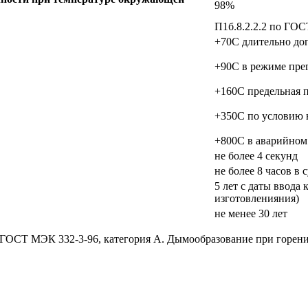
98%
П1б.8.2.2.2 по ГОС
+70C длительно до
+90C в режиме пре
+160C предельная 
+350C по условию 
+800C в аварийном
не более 4 секунд
не более 8 часов в 
5 лет с даты ввода 
изготовленияния)
не менее 30 лет
о ГОСТ МЭК 332-3-96, категория А. Дымообразование при горен