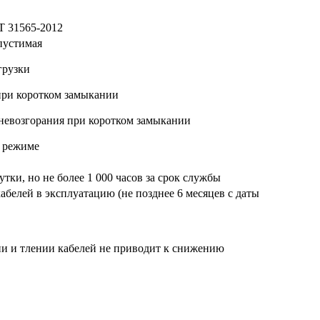
Т 31565-2012
пустимая
грузки
при коротком замыкании
невозгорания при коротком замыкании
 режиме
сутки, но не более 1 000 часов за срок службы
кабелей в эксплуатацию (не позднее 6 месяцев с даты
ии и тлении кабелей не приводит к снижению