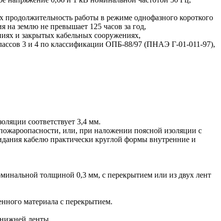
ых продолжительность работы в режиме однофазного короткого
 на землю не превышает 125 часов за год,
ениях и закрытых кабельных сооружениях,
лассов 3 и 4 по классификации ОПБ-88/97 (ПНАЭ Г-01-011-97),
ляции соответствует 3,4 мм.
ожароопасности, или, при наложении поясной изоляции с
дания кабелю практически круглой формы внутренние и
минальной толщиной 0,3 мм, с перекрытием или из двух лент
енного материала с перекрытием.
 нижней ленты.