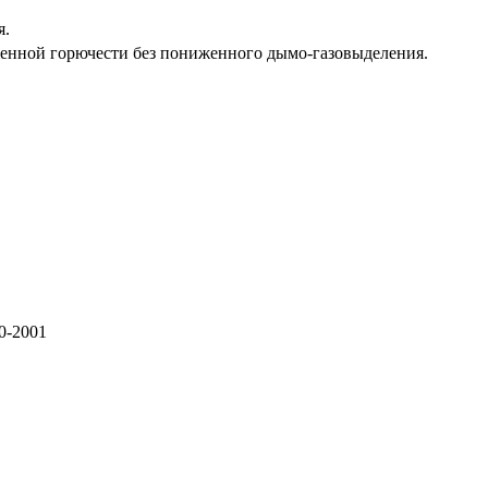
я.
нной горючести без пониженного дымо-газовыделения.
0-2001