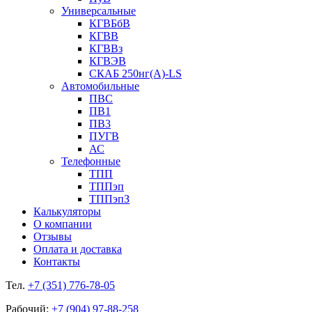
Универсальные
КГВБбВ
КГВВ
КГВВз
КГВЭВ
СКАБ 250нг(А)-LS
Автомобильные
ПВС
ПВ1
ПВ3
ПУГВ
АС
Телефонные
ТПП
ТППэп
ТППэпЗ
Калькуляторы
О компании
Отзывы
Оплата и доставка
Контакты
Тел.
+7 (351) 776-78-05
Рабочий:
+7 (904) 97-88-258