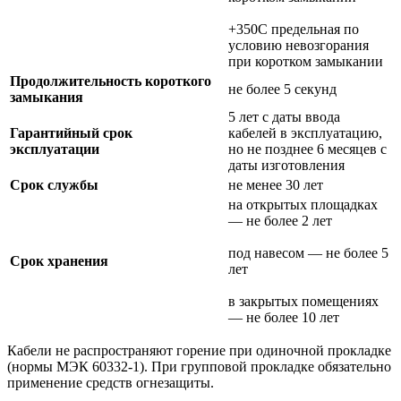
+350C предельная по
условию невозгорания
при коротком замыкании
Продолжительность короткого
не более 5 секунд
замыкания
5 лет с даты ввода
Гарантийный срок
кабелей в эксплуатацию,
эксплуатации
но не позднее 6 месяцев с
даты изготовления
Срок службы
не менее 30 лет
на открытых площадках
— не более 2 лет
под навесом — не более 5
Срок хранения
лет
в закрытых помещениях
— не более 10 лет
Кабели не распространяют горение при одиночной прокладке
(нормы МЭК 60332-1). При групповой прокладке обязательно
применение средств огнезащиты.