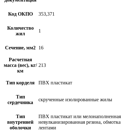
Код ОКПО
353,371
Количество
1
жил
Сечение, мм2
16
Расчетная
масса (вес), кг/
213
км
Тип корделя
ПВХ пластикат
Тип
скрученные изолированные жилы
сердечника
Тип
ПВХ пластикат или мелонаполненная
внутренней
невулканизированная резина, обмотка
оболочки
лентами