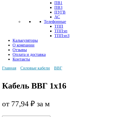
ПВ1
ПВ3
ПУГВ
АС
Телефонные
ТПП
ТППэп
ТППэпЗ
Калькуляторы
О компании
Отзывы
Оплата и доставка
Контакты
Главная
Силовые кабели
ВВГ
Кабель ВВГ 1х16
от
77,94
₽
за м