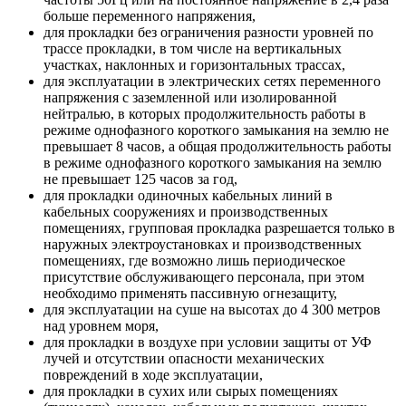
больше переменного напряжения,
для прокладки без ограничения разности уровней по
трассе прокладки, в том числе на вертикальных
участках, наклонных и горизонтальных трассах,
для эксплуатации в электрических сетях переменного
напряжения с заземленной или изолированной
нейтралью, в которых продолжительность работы в
режиме однофазного короткого замыкания на землю не
превышает 8 часов, а общая продолжительность работы
в режиме однофазного короткого замыкания на землю
не превышает 125 часов за год,
для прокладки одиночных кабельных линий в
кабельных сооружениях и производственных
помещениях, групповая прокладка разрешается только в
наружных электроустановках и производственных
помещениях, где возможно лишь периодическое
присутствие обслуживающего персонала, при этом
необходимо применять пассивную огнезащиту,
для эксплуатации на суше на высотах до 4 300 метров
над уровнем моря,
для прокладки в воздухе при условии защиты от УФ
лучей и отсутствии опасности механических
повреждений в ходе эксплуатации,
для прокладки в сухих или сырых помещениях