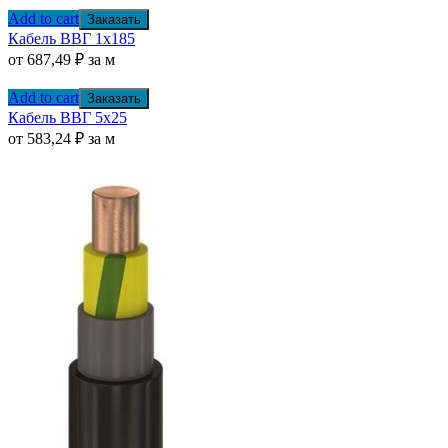
Add to cart
Заказать
Кабель ВВГ 1х185
от
687,49
₽
за м
Add to cart
Заказать
Кабель ВВГ 5х25
от
583,24
₽
за м