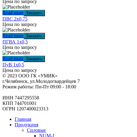
Цена по запросу
Read more
Заказать
ПВС 2х0,75
Цена по запросу
Read more
Заказать
ПГВА 1х0,5
Цена по запросу
Read more
Заказать
ПуВ 1х0,5
Цена по запросу
© 2023 ООО ГК «УМИК»
г.Челябинск, ул.Молодогвардейцев 7
Режим работы: Пн-Пт 09:00 - 18:00
ИНН 7447295558
КПП 744701001
ОГРН 1207400023313
Главная
Продукция
Силовые
NUM-J