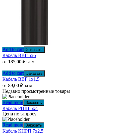
Add to cart
Заказать
Кабель ВВГ 5х6
от
185,00
₽
за м
Add to cart
Заказать
Кабель ВВГ 1х1,5
от
89,00
₽
за м
Недавно просмотренные товары
Read more
Заказать
Кабель РПШ 5х4
Цена по запросу
Read more
Заказать
Кабель КНРП 7х2,5