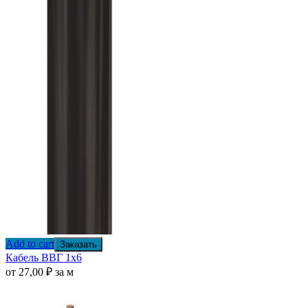
Add to cart
Заказать
Кабель ВВГ 1х6
от
27,00
₽
за м