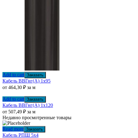
Add to cart
Заказать
Кабель ВВГнг(А) 1х95
от
464,30
₽
за м
Add to cart
Заказать
Кабель ВВГнг(А) 1х120
от
507,49
₽
за м
Недавно просмотренные товары
Read more
Заказать
Кабель РПШ 5х4