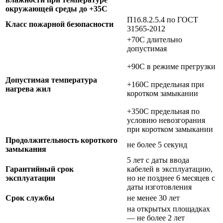
окружающей среды до +35C
П1б.8.2.5.4 по ГОСТ
Класс пожарной безопасности
31565-2012
+70C длительно
допустимая
+90C в режиме прегрузки
Допустимая температура
+160C предельная при
нагрева жил
коротком замыкании
+350C предельная по
условию невозгорания
при коротком замыкании
Продолжительность короткого
не более 5 секунд
замыкания
5 лет с даты ввода
Гарантийный срок
кабелей в эксплуатацию,
эксплуатации
но не позднее 6 месяцев с
даты изготовления
Срок службы
не менее 30 лет
на открытых площадках
— не более 2 лет