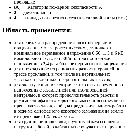
прокладке
(А)
— Категория пожарной безопасности A
2
— двухжильный
4
— площадь поперечного сечения силовой жилы (мм2)
Область применения:
для передачи и распределения электроэнергии в
стационарных электротехнических установках на
номинальное переменное напряжение 0,66, 1, 3 и 6 кВ
номинальной частотой 50Гц или на постоянное
напряжение в 2,4 раза больше переменного напряжения,
для прокладки без ограничения разности уровней по
трассе прокладки, в том числе на вертикальных
участках, наклонных и горизонтальных трассах,
для эксплуатации в электрических сетях переменного
напряжения с заземленной или изолированной
нейтралью, в которых продолжительность работы в
режиме однофазного короткого замыкания на землю не
превышает 8 часов, а общая продолжительность работы
в режиме однофазного короткого замыкания на землю
не превышает 125 часов за год,
для групповой прокладки, с учетом объема горючей
нагрузки кабелей, в кабельных сооружениях наружных