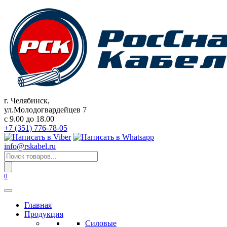
Перейти
к
содержанию
г. Челябинск,
ул.Молодогвардейцев 7
c 9.00 до 18.00
+7 (351) 776-78-05
info@rskabel.ru
Поиск
товаров
0
Главная
Продукция
Силовые