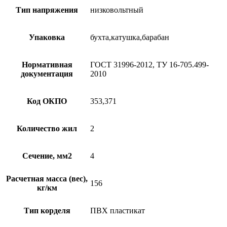
Тип напряжения
низковольтный
Упаковка
бухта,катушка,барабан
Нормативная
ГОСТ 31996-2012, ТУ 16-705.499-
документация
2010
Код ОКПО
353,371
Количество жил
2
Сечение, мм2
4
Расчетная масса (вес),
156
кг/км
Тип корделя
ПВХ пластикат