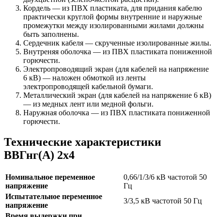
Кордель — из ПВХ пластиката, для придания кабелю
практически круглой формы внутренние и наружные
промежутки между изолированными жилами должны
быть заполнены.
Сердечник кабеля — скрученные изолированные жилы.
Внутреняя оболочка — из ПВХ пластиката пониженной
горючести.
Электропроводящий экран (для кабелей на напряжение
6 кВ) — наложен обмоткой из ленты
электропроводящей кабельной бумаги.
Металлический экран (для кабелей на напряжение 6 кВ)
— из медных лент или медной фольги.
Наружная оболочка — из ПВХ пластиката пониженной
горючести.
Технические характеристики
ВВГнг(А) 2х4
Номинальное переменное
0,66/1/3/6 кВ частотой 50
напряжение
Гц
Испытательное переменное
3/3,5 кВ частотой 50 Гц
напряжение
Время выдержки при