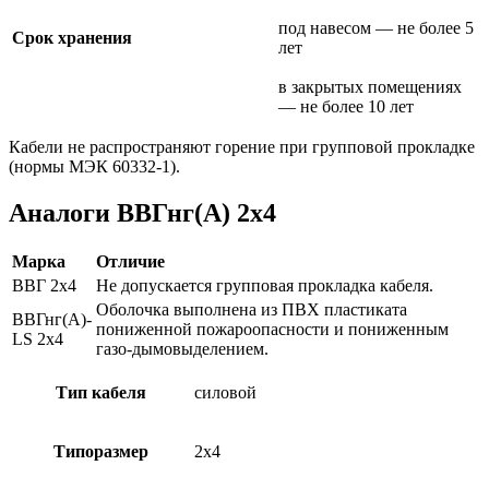
под навесом — не более 5
Срок хранения
лет
в закрытых помещениях
— не более 10 лет
Кабели не распространяют горение при групповой прокладке
(нормы МЭК 60332-1).
Аналоги ВВГнг(А) 2х4
Марка
Отличие
ВВГ 2х4
Не допускается групповая прокладка кабеля.
Оболочка выполнена из ПВХ пластиката
ВВГнг(А)-
пониженной пожароопасности и пониженным
LS 2х4
газо-дымовыделением.
Тип кабеля
силовой
Типоразмер
2х4