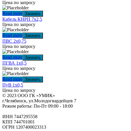
Цена по запросу
Read more
Заказать
Кабель КНРП 7х2,5
Цена по запросу
Read more
Заказать
ПВС 2х0,75
Цена по запросу
Read more
Заказать
ПГВА 1х0,5
Цена по запросу
Read more
Заказать
ПуВ 1х0,5
Цена по запросу
© 2023 ООО ГК «УМИК»
г.Челябинск, ул.Молодогвардейцев 7
Режим работы: Пн-Пт 09:00 - 18:00
ИНН 7447295558
КПП 744701001
ОГРН 1207400023313