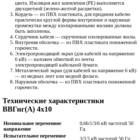
цвета. Изоляция жил заземления (PE) выполняется
двухцветной (зелено-желтой расцветки).
Кордель — из ПВХ пластиката, для придания кабелю
практически круглой формы внутренние и наружные
промежутки между изолированными жилами должны
быть заполнены.
Сердечник кабеля — скрученные изолированные жилы.
Внутреняя оболочка — из ПВХ пластиката пониженной
горючести.
Электропроводящий экран (для кабелей на напряжение
6 кВ) — наложен обмоткой из ленты
электропроводящей кабельной бумаги.
Металлический экран (для кабелей на напряжение 6 кВ)
— из медных лент или медной фольги.
Наружная оболочка — из ПВХ пластиката пониженной
горючести.
Технические характеристики
ВВГнг(А) 4х10
Номинальное переменное
0,66/1/3/6 кВ частотой 50
напряжение
Гц
Испытательное переменное
3/3,5 кВ частотой 50 Гц