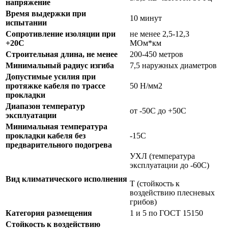
напряжение
Время выдержки при
10 минут
испытании
Сопротивление изоляции при
не менее 2,5-12,3
+20С
МОм*км
Строительная длина, не менее
200-450 метров
Минимальный радиус изгиба
7,5 наружных диаметров
Допустимые усилия при
протяжке кабеля по трассе
50 Н/мм2
прокладки
Диапазон температур
от -50С до +50С
эксплуатации
Минимальная температура
прокладки кабеля без
-15С
предварительного подогрева
УХЛ (температура
эксплуатации до -60С)
Вид климатического исполнения
Т (стойкость к
воздействию плесневых
грибов)
Категория размещения
1 и 5 по ГОСТ 15150
Стойкость к воздействию