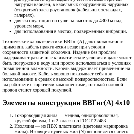
нагрузки кабелей, в кабельных сооружениях наружных
(открытых) электроустановок (кабельных эстакадах,
галереях),
для эксплуатации на суше на высотах до 4300 м над
уровнем моря,
для использования в местах, подверженных вибрации.
Технические характеристики ВВГнг(А) дают возможность
применять кабель практически везде при условии
сохранности защитной оболочки. Изделие без проблем
выдерживает различные климатические условия и даже может
быть погружено в воду или просто использоваться в условиях
повышенной влажности. Кабель выдерживает применение на
большой высоте. Кабель хорошо показывает себя при
использовании в средах с высокой пожароопасностью. Если
вы работаете с горючими компонентами, то такой силовой
провод станет хорошей покупкой.
Элементы конструкции ВВГнг(А) 4х10
Токороводящая жила — медная, однопроволочная,
круглой формы, 1 и 2 класса по ГОСТ 22483.
Изоляция — из ПВХ пластиката (цветовая маркировка
жилы). Изоляция нулевых жил (N) выполняется синего