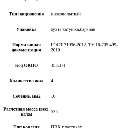
Тип напряжения
низковольтный
Упаковка
бухта,катушка,барабан
Нормативная
ГОСТ 31996-2012, ТУ 16-705.499-
документация
2010
Код ОКПО
353,371
Количество жил
4
Сечение, мм2
10
Расчетная масса (вес),
535
кг/км
Тип корделя
ПВХ пластикат