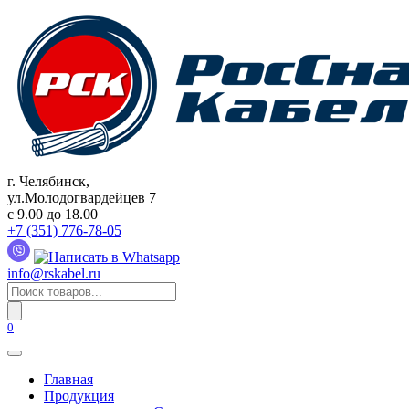
Перейти
к
содержанию
г. Челябинск,
ул.Молодогвардейцев 7
c 9.00 до 18.00
+7 (351) 776-78-05
info@rskabel.ru
Поиск
товаров
0
Главная
Продукция