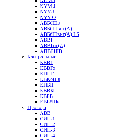
NUM-J
NYM-J
NYY-J
NYY-O
АВБбШв
АВБбШвнг(А)
АВБбШвнг(А)-LS
АВВГ
АВВГнг(А)
АПВБШВ
Контрольные
КВВГ
КВВГэ
КППГ
КВКбШв
КПБП
КВВБГ
КВБВ
КВБбШв
Провода
АВВ
СИП-1
СИП-2
СИП-3
СИП-4