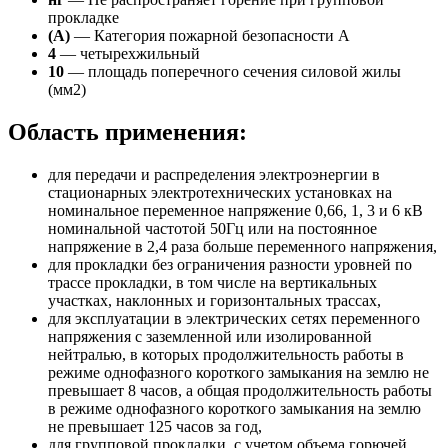
прокладке
(А)
— Категория пожарной безопасности A
4
— четырехжильный
10
— площадь поперечного сечения силовой жилы
(мм2)
Область применения:
для передачи и распределения электроэнергии в
стационарных электротехнических установках на
номинальное переменное напряжение 0,66, 1, 3 и 6 кВ
номинальной частотой 50Гц или на постоянное
напряжение в 2,4 раза больше переменного напряжения,
для прокладки без ограничения разности уровней по
трассе прокладки, в том числе на вертикальных
участках, наклонных и горизонтальных трассах,
для эксплуатации в электрических сетях переменного
напряжения с заземленной или изолированной
нейтралью, в которых продолжительность работы в
режиме однофазного короткого замыкания на землю не
превышает 8 часов, а общая продолжительность работы
в режиме однофазного короткого замыкания на землю
не превышает 125 часов за год,
для групповой прокладки, с учетом объема горючей