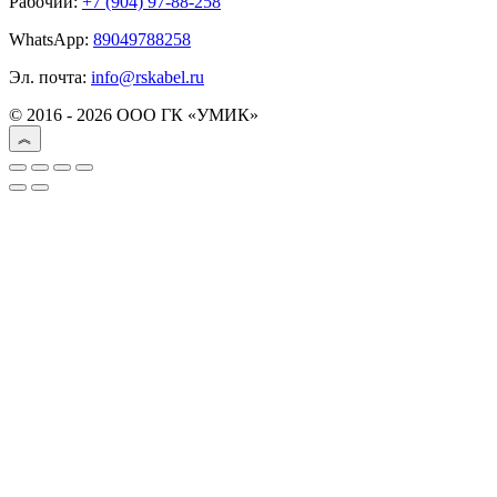
Рабочий:
+7 (904) 97-88-258
WhatsApp:
89049788258
Эл. почта:
info@rskabel.ru
© 2016 - 2026 ООО ГК «УМИК»