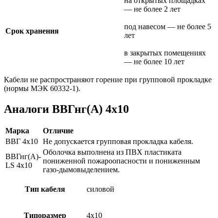
на открытых площадках
— не более 2 лет
под навесом — не более 5
Срок хранения
лет
в закрытых помещениях
— не более 10 лет
Кабели не распространяют горение при групповой прокладке
(нормы МЭК 60332-1).
Аналоги ВВГнг(А) 4х10
Марка
Отличие
ВВГ 4х10
Не допускается групповая прокладка кабеля.
Оболочка выполнена из ПВХ пластиката
ВВГнг(А)-
пониженной пожароопасности и пониженным
LS 4х10
газо-дымовыделением.
Тип кабеля
силовой
Типоразмер
4х10