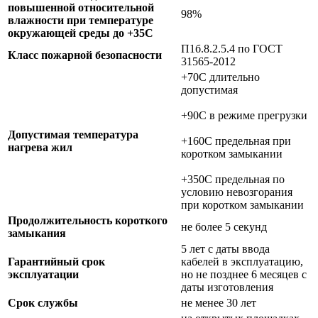
повышенной относительной
98%
влажности при температуре
окружающей среды до +35C
П1б.8.2.5.4 по ГОСТ
Класс пожарной безопасности
31565-2012
+70C длительно
допустимая
+90C в режиме прегрузки
Допустимая температура
+160C предельная при
нагрева жил
коротком замыкании
+350C предельная по
условию невозгорания
при коротком замыкании
Продолжительность короткого
не более 5 секунд
замыкания
5 лет с даты ввода
Гарантийный срок
кабелей в эксплуатацию,
эксплуатации
но не позднее 6 месяцев с
даты изготовления
Срок службы
не менее 30 лет