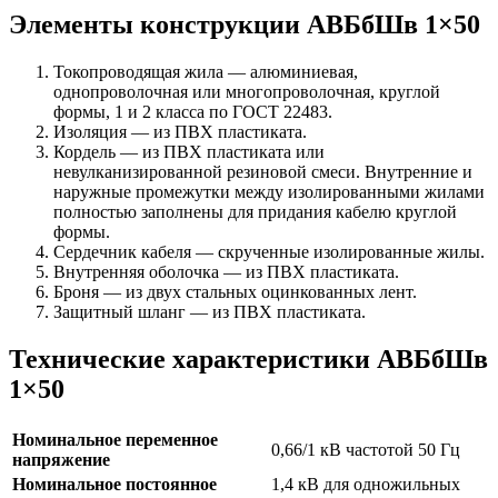
Элементы конструкции АВБбШв 1×50
Токопроводящая жила — алюминиевая,
однопроволочная или многопроволочная, круглой
формы, 1 и 2 класса по ГОСТ 22483.
Изоляция — из ПВХ пластиката.
Кордель — из ПВХ пластиката или
невулканизированной резиновой смеси. Внутренние и
наружные промежутки между изолированными жилами
полностью заполнены для придания кабелю круглой
формы.
Сердечник кабеля — скрученные изолированные жилы.
Внутренняя оболочка — из ПВХ пластиката.
Броня — из двух стальных оцинкованных лент.
Защитный шланг — из ПВХ пластиката.
Технические характеристики АВБбШв
1×50
Номинальное переменное
0,66/1 кВ частотой 50 Гц
напряжение
Номинальное постоянное
1,4 кВ для одножильных