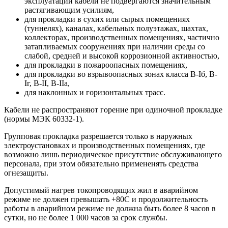
эксплуатации кабели не подвергаются значительным
растягивающим усилиям,
для прокладки в сухих или сырых помещениях
(туннелях), каналах, кабельных полуэтажах, шахтах,
коллекторах, производственных помещениях, частично
затапливаемых сооружениях при наличии среды со
слабой, средней и высокой коррозионной активностью,
для прокладки в пожароопасных помещениях,
для прокладки во взрывоопасных зонах класса B-Iб, B-
Iг, В-II, В-IIа,
для наклонных и горизонтальных трасс.
Кабели не распространяют горение при одиночной прокладке
(нормы МЭК 60332-1).
Групповая прокладка разрешается только в наружных
электроустановках и производственных помещениях, где
возможно лишь периодическое присутствие обслуживающего
персонала, при этом обязательно примененять средства
огнезащиты.
Допустимый нагрев токопроводящих жил в аварийном
режиме не должен превышать +80С и продолжительность
работы в аварийном режиме не должна быть более 8 часов в
сутки, но не более 1 000 часов за срок службы.