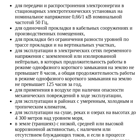
для передачи и распростронения электроэнергии в
стационарных электротехнических установках на
номинальное напряжение 0,66/1 кВ номинальной
частотой 50 Гц,
для одиночной прокладки в кабельных сооружениях и
производственных помещениях,
для прокладки без ограничения разности уровней по
трассе прокладки и на вертикальных участках,
для эксплуатации в электрических сетях переменного
напряжения с заземленной или изолированной
нейтралью, в которых продолжительность работы в
режиме однофазного короткого замыкания на землю не
превышает 8 часов, а общая продолжительность работы
в режиме однофазного короткого замыкания на землю
не превышает 125 часов за год,
для применения в воздухе при наличии опасности
механических повреждений в ходе эксплуатации,
для эксплуатации в районах с умеренным, холодным и
тропическим климатом,
для эксплуатации на суше, реках и озерах на высотах до
4 300 метров над уровнем моря,
в земле (траншеях) с низкой, средней или высокой
коррозионной активностью, с наличием или
отсутствием блуждающих токов, и если в процессе