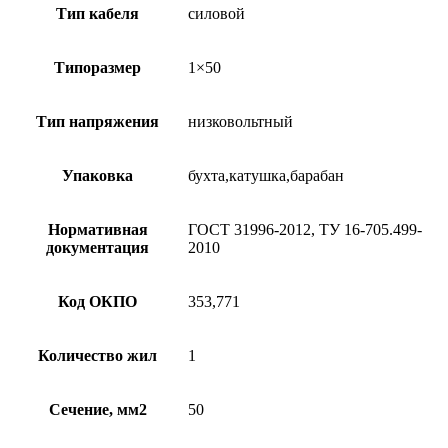
Тип кабеля
силовой
Типоразмер
1×50
Тип напряжения
низковольтный
Упаковка
бухта,катушка,барабан
Нормативная
ГОСТ 31996-2012, ТУ 16-705.499-
документация
2010
Код ОКПО
353,771
Количество жил
1
Сечение, мм2
50