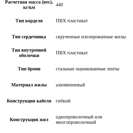
Расчетная масса (вес),
440
кг/км
Тип корделя
ПВХ пластикат
Тип сердечника
скрученные изолированные жилы
Тип внутренней
ПВХ пластикат
оболочки
Тип брони
стальные оцинкованные ленты
Материал жилы
алюминиевый
Конструкция кабеля
гибкий
однопроволочный или
Конструкция жил
многопроволочный