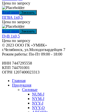
Цена по запросу
Read more
Заказать
ПГВА 1х0,5
Цена по запросу
Read more
Заказать
ПуВ 1х0,5
Цена по запросу
© 2023 ООО ГК «УМИК»
г.Челябинск, ул.Молодогвардейцев 7
Режим работы: Пн-Пт 09:00 - 18:00
ИНН 7447295558
КПП 744701001
ОГРН 1207400023313
Главная
Продукция
Силовые
NUM-J
NYM-J
NYY-J
NYY-O