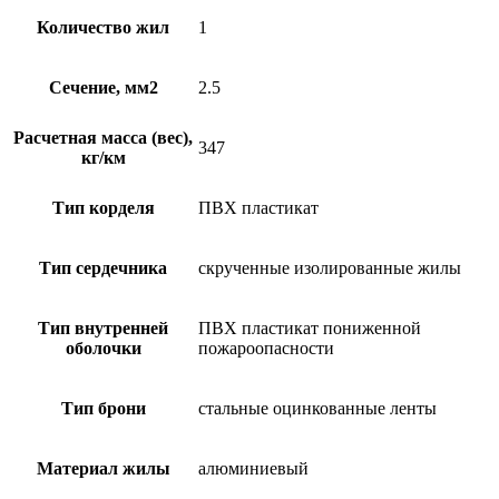
Количество жил
1
Сечение, мм2
2.5
Расчетная масса (вес),
347
кг/км
Тип корделя
ПВХ пластикат
Тип сердечника
скрученные изолированные жилы
Тип внутренней
ПВХ пластикат пониженной
оболочки
пожароопасности
Тип брони
стальные оцинкованные ленты
Материал жилы
алюминиевый