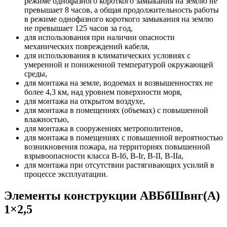
режиме однофазного короткого замыкания на землю не
превышает 8 часов, а общая продолжительность работы
в режиме однофазного короткого замыкания на землю
не превышает 125 часов за год,
для использования при наличии опасности
механических повреждений кабеля,
для использования в климатических условиях с
умеренной и пониженной температурой окружающей
среды,
для монтажа на земле, водоемах и возвышенностях не
более 4,3 км, над уровнем поверхности моря,
для монтажа на открытом воздухе,
для монтажа в помещениях (объемах) с повышенной
влажностью,
для монтажа в сооружениях метрополитенов,
для монтажа в помещениях с повышенной вероятностью
возникновения пожара, на территориях повышенной
взрывоопасности класса B-Iб, B-Iг, В-II, В-IIа,
для монтажа при отсутствии растягивающих усилий в
процессе эксплуатации.
Элементы конструкции АВБбШвнг(А)
1×2,5