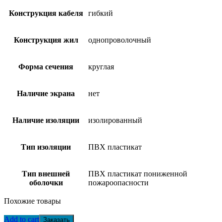
Конструкция кабеля
гибкий
Конструкция жил
однопроволочный
Форма сечения
круглая
Наличие экрана
нет
Наличие изоляции
изолированный
Тип изоляции
ПВХ пластикат
Тип внешней
ПВХ пластикат пониженной
оболочки
пожароопасности
Похожие товары
Add to cart
Заказать