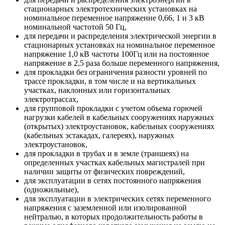
стационарных электротехнических установках на
номинальное переменное напряжение 0,66, 1 и 3 кВ
номинальной частотой 50 Гц,
для передачи и распределения электрической энергии в
стационарных установках на номинальное переменное
напряжение 1,0 кВ частоты 100Гц или на постоянное
напряжение в 2,5 раза больше переменного напряжения,
для прокладки без ограничения разности уровней по
трассе прокладки, в том числе и на вертикальных
участках, наклонных или горизонтальных
электротрассах,
для групповой прокладки с учетом объема горючей
нагрузки кабелей в кабельных сооружениях наружных
(открытых) электроустановок, кабельных сооружениях
(кабельных эстакадах, галереях), наружных
электроустановок,
для прокладки в трубах и в земле (траншеях) на
определенных участках кабельных магистралей при
наличии защиты от физических повреждений,
для эксплуатации в сетях постоянного напряжения
(одножильные),
для эксплуатации в электрических сетях переменного
напряжения с заземленной или изолированной
нейтралью, в которых продолжительность работы в