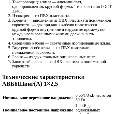
Токопроводящая жила — алюминиевая,
однопроволочная, круглой формы, 1 и 2 класса по ГОСТ
22483.
Изоляция — из ПВХ пластиката.
Кордель — заполнение из ПВХ пластиката пониженной
горючести — для придания кабелю практически
круглой формы внутренние и наружные промежутки
между изолированными жилами должны быть
заполнены.
Сердечник кабеля — скрученные изолированные жилы.
Внутренняя оболочка — из ПВХ пластиката
пониженной горючести.
Броня — из двух стальных оцинкованных лент.
Защитный шланг — из ПВХ пластиката пониженной
горючести.
Технические характеристики
АВБбШвнг(А) 1×2,5
0,66/1/3 кВ частотой
Номинальное переменное напряжение
50 Гц
1,4 кВ для
Номинальное постоянное напряжение
одножильных