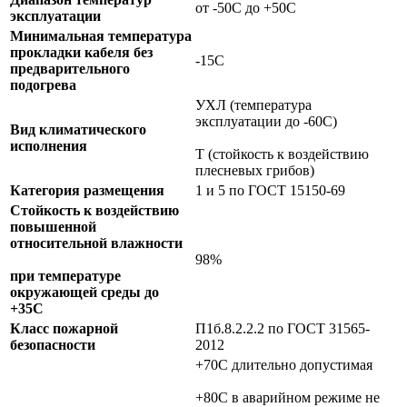
от -50С до +50С
эксплуатации
Минимальная температура
прокладки кабеля без
-15С
предварительного
подогрева
УХЛ (температура
эксплуатации до -60С)
Вид климатического
исполнения
Т (стойкость к воздействию
плесневых грибов)
Категория размещения
1 и 5 по ГОСТ 15150-69
Стойкость к воздействию
повышенной
относительной влажности
98%
при температуре
окружающей среды до
+35C
Класс пожарной
П1б.8.2.2.2 по ГОСТ 31565-
безопасности
2012
+70C длительно допустимая
+80C в аварийном режиме не