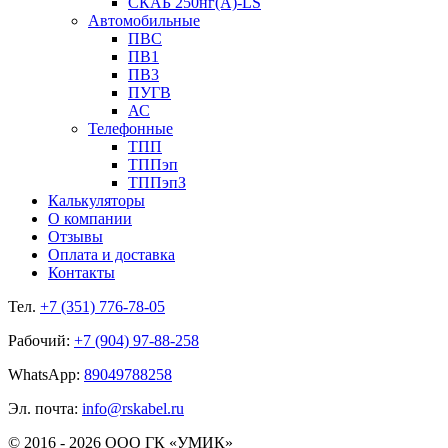
СКАБ 250нг(А)-LS
Автомобильные
ПВС
ПВ1
ПВ3
ПУГВ
АС
Телефонные
ТПП
ТППэп
ТППэпЗ
Калькуляторы
О компании
Отзывы
Оплата и доставка
Контакты
Тел.
+7 (351) 776-78-05
Рабочий:
+7 (904) 97-88-258
WhatsApp:
89049788258
Эл. почта:
info@rskabel.ru
© 2016 - 2026 ООО ГК «УМИК»