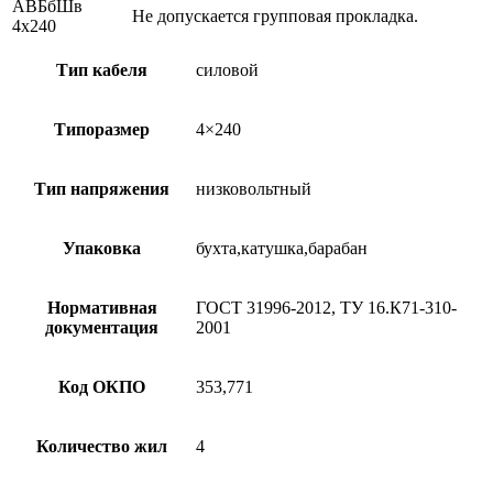
АВБбШв
Не допускается групповая прокладка.
4х240
Тип кабеля
силовой
Типоразмер
4×240
Тип напряжения
низковольтный
Упаковка
бухта,катушка,барабан
Нормативная
ГОСТ 31996-2012, ТУ 16.К71-310-
документация
2001
Код ОКПО
353,771
Количество жил
4