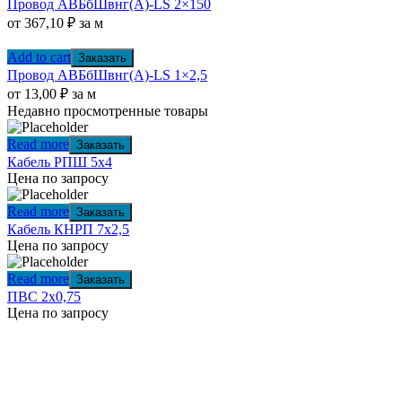
Провод АВБбШвнг(А)-LS 2×150
от
367,10
₽
за м
Add to cart
Заказать
Провод АВБбШвнг(А)-LS 1×2,5
от
13,00
₽
за м
Недавно просмотренные товары
Read more
Заказать
Кабель РПШ 5х4
Цена по запросу
Read more
Заказать
Кабель КНРП 7х2,5
Цена по запросу
Read more
Заказать
ПВС 2х0,75
Цена по запросу