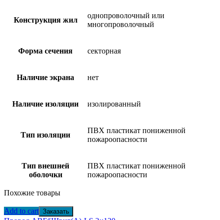
однопроволочный или
Конструкция жил
многопроволочный
Форма сечения
секторная
Наличие экрана
нет
Наличие изоляции
изолированный
ПВХ пластикат пониженной
Тип изоляции
пожароопасности
Тип внешней
ПВХ пластикат пониженной
оболочки
пожароопасности
Похожие товары
Add to cart
Заказать