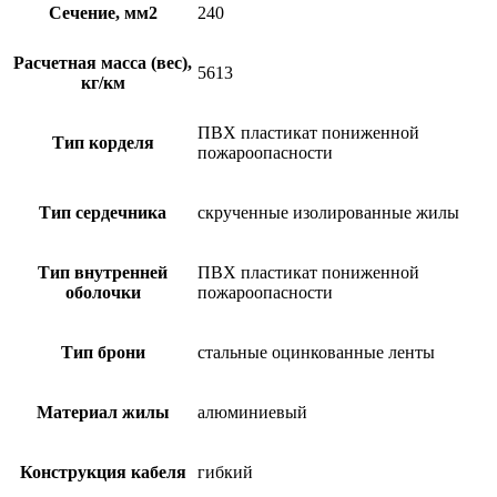
Сечение, мм2
240
Расчетная масса (вес),
5613
кг/км
ПВХ пластикат пониженной
Тип корделя
пожароопасности
Тип сердечника
скрученные изолированные жилы
Тип внутренней
ПВХ пластикат пониженной
оболочки
пожароопасности
Тип брони
стальные оцинкованные ленты
Материал жилы
алюминиевый
Конструкция кабеля
гибкий