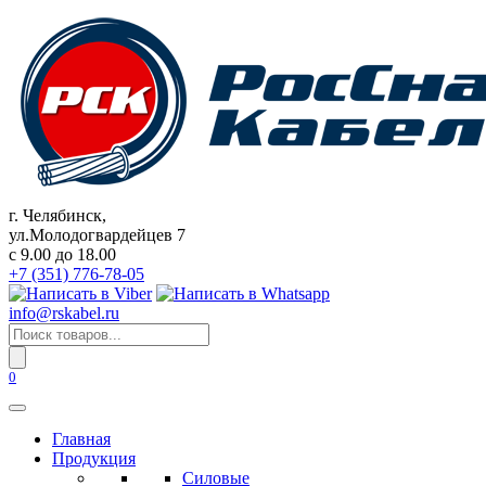
Перейти
к
содержанию
г. Челябинск,
ул.Молодогвардейцев 7
c 9.00 до 18.00
+7 (351) 776-78-05
info@rskabel.ru
Поиск
товаров
0
Главная
Продукция
Силовые