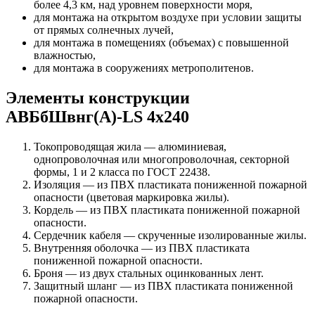
более 4,3 км, над уровнем поверхности моря,
для монтажа на открытом воздухе при условии защиты
от прямых солнечных лучей,
для монтажа в помещениях (объемах) с повышенной
влажностью,
для монтажа в сооружениях метрополитенов.
Элементы конструкции
АВБбШвнг(А)-LS 4х240
Токопроводящая жила — алюминиевая,
однопроволочная или многопроволочная, секторной
формы, 1 и 2 класса по ГОСТ 22438.
Изоляция — из ПВХ пластиката пониженной пожарной
опасности (цветовая маркировка жилы).
Кордель — из ПВХ пластиката пониженной пожарной
опасности.
Сердечник кабеля — скрученные изолированные жилы.
Внутренняя оболочка — из ПВХ пластиката
пониженной пожарной опасности.
Броня — из двух стальных оцинкованных лент.
Защитный шланг — из ПВХ пластиката пониженной
пожарной опасности.